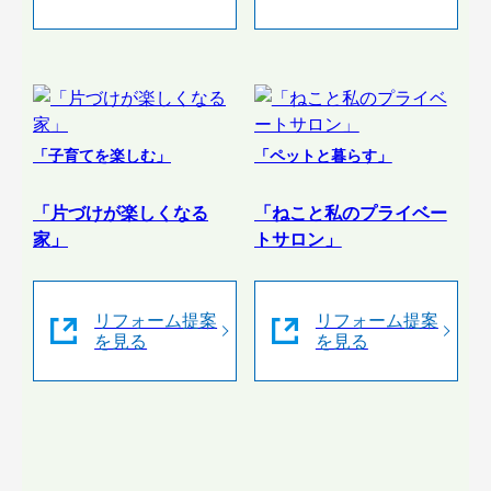
「子育てを楽しむ」
「ペットと暮らす」
「片づけが楽しくなる
「ねこと私のプライベー
家」
トサロン」
リフォーム提案
リフォーム提案
を見る
を見る