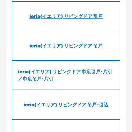
ieria(イエリア) リビングドア 引戸
ieria(イエリア) リビングドア 吊戸
ieria(イエリア) リビングドア 巾広引戸･片引
／巾広吊戸･片引
ieria(イエリア) リビングドア 吊戸･引込