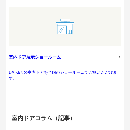
室内ドア展示ショールーム
DAIKENの室内ドアを全国のショールームでご覧いただけま
す。
室内ドアコラム（記事）