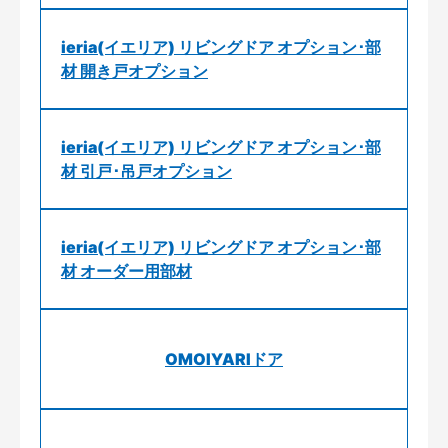
ieria(イエリア) リビングドア オプション･部
材 開き戸オプション
ieria(イエリア) リビングドア オプション･部
材 引戸･吊戸オプション
ieria(イエリア) リビングドア オプション･部
材 オーダー用部材
OMOIYARIドア