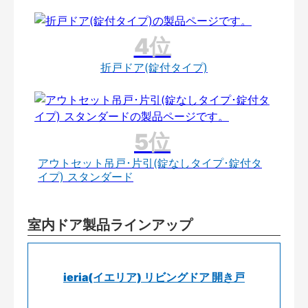
折戸ドア(錠付タイプ)
アウトセット吊戸･片引(錠なしタイプ･錠付タ
イプ) スタンダード
室内ドア製品ラインアップ
ieria(イエリア) リビングドア 開き戸