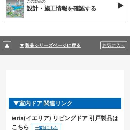
この製品の
設計・施工情報を
確認する
製品シリーズページに戻る
お気に入り
室内ドア 関連リンク
ieria(イエリア) リビングドア 引戸製品は
こちら
一覧はこちら