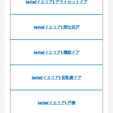
ieria(イエリア) アウトセットドア
ieria(イエリア) 間仕切戸
ieria(イエリア) 機能ドア
ieria(イエリア) 音配慮ドア
ieria(イエリア) 戸襖