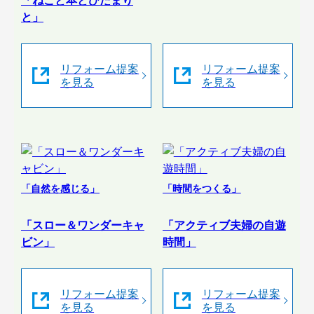
「ねこと本とひだまり
と」
リフォーム提案
リフォーム提案
を見る
を見る
「自然を感じる」
「時間をつくる」
「スロー＆ワンダーキャ
「アクティブ夫婦の自遊
ビン」
時間」
リフォーム提案
リフォーム提案
を見る
を見る