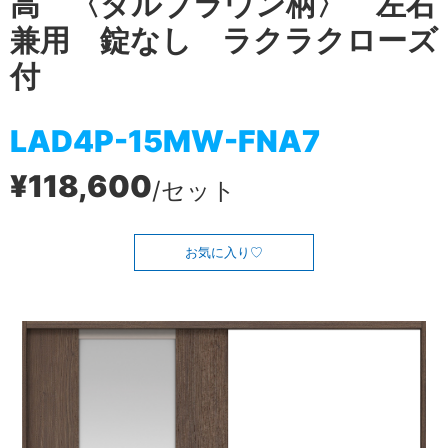
高 〈ダルブラウン柄〉 左右
兼用 錠なし ラクラクローズ
付
LAD4P-15MW-FNA7
¥118,600
/セット
お気に入り