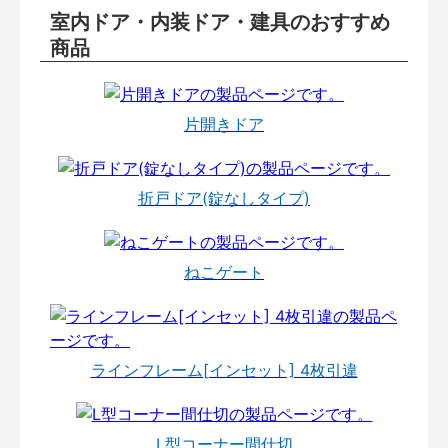
室内ドア・内装ドア・建具のおすすめ
商品
片開きドア
折戸ドア(錠なしタイプ)
ねこゲート
ラインフレーム[インセット] 4枚引違
L型コーナー間仕切