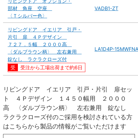
リビングドア オプション・
部材 角座 空座
VADB1-ZT
〈Ｔシルバー色〉
リビングドア イエリア 引戸・
片引 扉 ４Ｐデザイン
７２７．５幅 ２０００高
LA1D4P-15MWFN
〈ダルブラウン柄〉 左右兼用
錠なし ラクラクローズ付
受注から工場出荷まで約6日
リビングドア イエリア 引戸・片引 扉セッ
ト ４Ｐデザイン １４５０幅用 ２０００
高 〈ダルブラウン柄〉 左右兼用 錠なし
ラクラクローズ付のご採用を検討されている方
はこちらから製品の情報がご覧いただけます