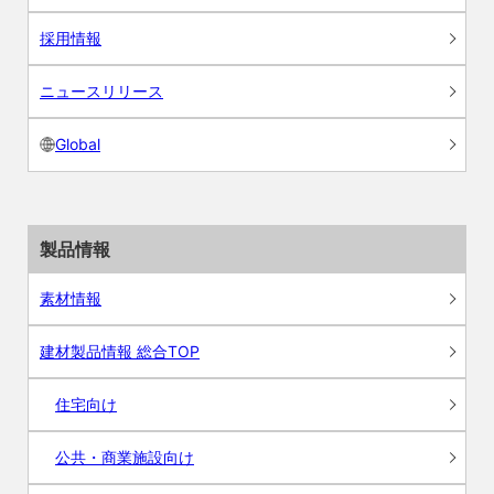
採用情報
ニュースリリース
Global
製品情報
素材情報
建材製品情報 総合TOP
住宅向け
公共・商業施設向け