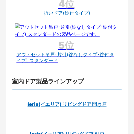
折戸ドア(錠付タイプ)
アウトセット吊戸･片引(錠なしタイプ･錠付タ
イプ) スタンダード
室内ドア製品ラインアップ
ieria(イエリア) リビングドア 開き戸