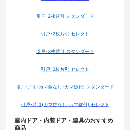
引戸･2枚片引 スタンダード
引戸･2枚片引 セレクト
引戸･3枚片引 スタンダード
引戸･3枚片引 セレクト
引戸･片引(カマ錠なし･カマ錠付) スタンダード
引戸･片引(カマ錠なし･カマ錠付) セレクト
室内ドア・内装ドア・建具のおすすめ
商品