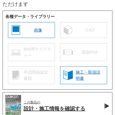
ただけます
各種データ・ライブラリー
画像
CAD
BIM用テクスチ
図面PDF
ャー
申請関係認定
施工・取扱説
書類
明書
この製品の
設計・施工情報を
確認する