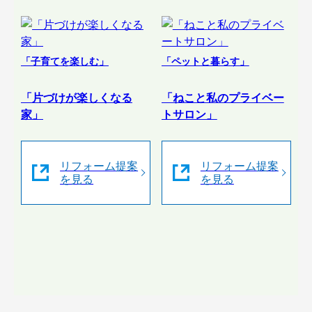
「子育てを楽しむ」
「ペットと暮らす」
「片づけが楽しくなる
「ねこと私のプライベー
家」
トサロン」
リフォーム提案
リフォーム提案
を見る
を見る