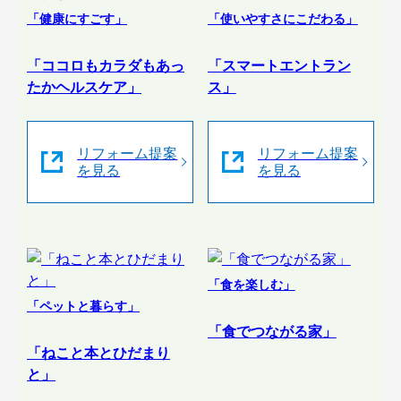
「健康にすごす」
「使いやすさにこだわる」
「ココロもカラダもあっ
「スマートエントラン
たかヘルスケア」
ス」
リフォーム提案
リフォーム提案
を見る
を見る
「食を楽しむ」
「ペットと暮らす」
「食でつながる家」
「ねこと本とひだまり
と」