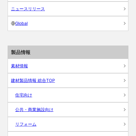
ニュースリリース
Global
製品情報
素材情報
建材製品情報 総合TOP
住宅向け
公共・商業施設向け
リフォーム