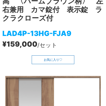
高 〈バームブラウン柄〉 左
右兼用 カマ錠付 表示錠 ラ
クラクローズ付
LAD4P-13HG-FJA9
¥159,000
/セット
お気に入り