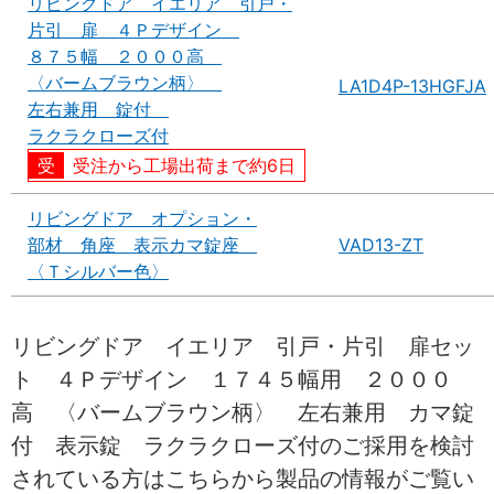
リビングドア イエリア 引戸・
片引 扉 ４Ｐデザイン
８７５幅 ２０００高
〈バームブラウン柄〉
LA1D4P-13HGFJA
左右兼用 錠付
ラクラクローズ付
受注から工場出荷まで約6日
リビングドア オプション・
部材 角座 表示カマ錠座
VAD13-ZT
〈Ｔシルバー色〉
リビングドア イエリア 引戸・片引 扉セッ
ト ４Ｐデザイン １７４５幅用 ２０００
高 〈バームブラウン柄〉 左右兼用 カマ錠
付 表示錠 ラクラクローズ付のご採用を検討
されている方はこちらから製品の情報がご覧い