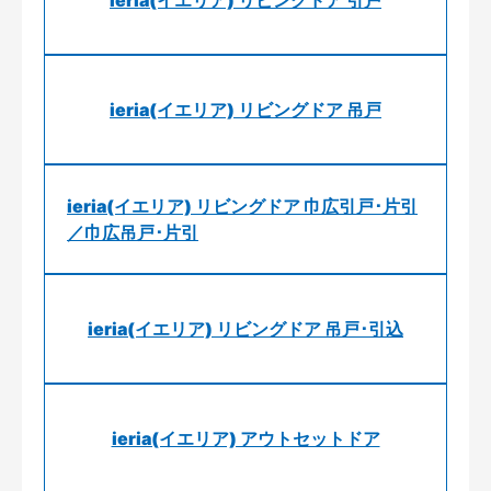
ieria(イエリア) リビングドア 引戸
ieria(イエリア) リビングドア 吊戸
ieria(イエリア) リビングドア 巾広引戸･片引
／巾広吊戸･片引
ieria(イエリア) リビングドア 吊戸･引込
ieria(イエリア) アウトセットドア