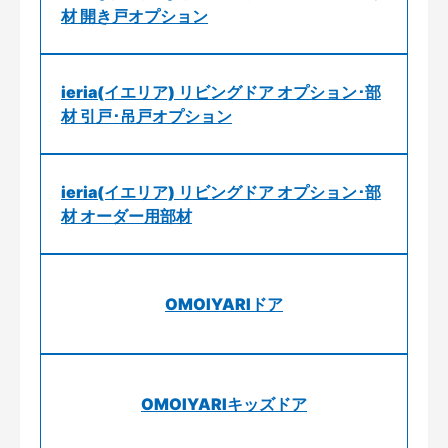
材 開き戸オプション
ieria(イエリア) リビングドア オプション･部
材 引戸･吊戸オプション
ieria(イエリア) リビングドア オプション･部
材 オーダー用部材
OMOIYARIドア
OMOIYARIキッズドア