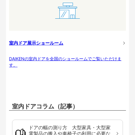
室内ドア展示ショールーム
DAIKENの室内ドアを全国のショールームでご覧いただけま
す。
室内ドアコラム（記事）
ドアの幅の測り方 大型家具・大型家
電製品の搬入や車椅子の利用に必要な