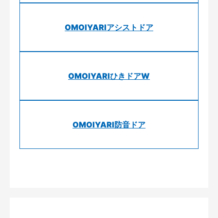
OMOIYARIアシストドア
OMOIYARIひきドアW
OMOIYARI防音ドア