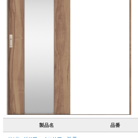
製品名
品番