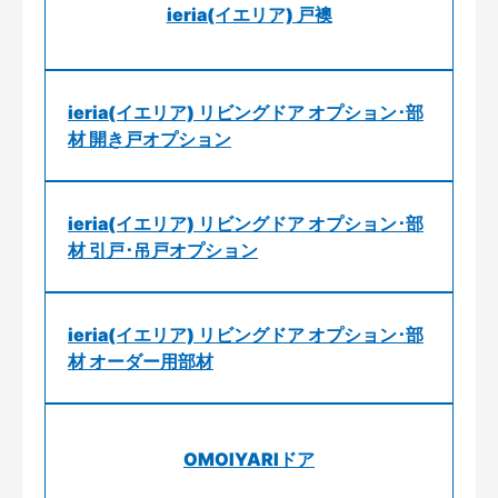
ieria(イエリア) 戸襖
ieria(イエリア) リビングドア オプション･部
材 開き戸オプション
ieria(イエリア) リビングドア オプション･部
材 引戸･吊戸オプション
ieria(イエリア) リビングドア オプション･部
材 オーダー用部材
OMOIYARIドア