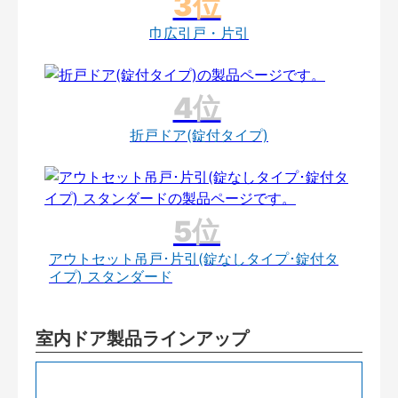
巾広引戸・片引
折戸ドア(錠付タイプ)
アウトセット吊戸･片引(錠なしタイプ･錠付タ
イプ) スタンダード
室内ドア製品ラインアップ