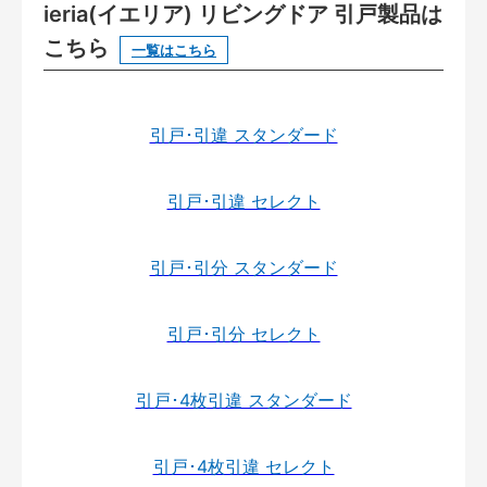
ieria(イエリア) リビングドア 引戸製品は
こちら
一覧はこちら
引戸･引違 スタンダード
引戸･引違 セレクト
引戸･引分 スタンダード
引戸･引分 セレクト
引戸･4枚引違 スタンダード
引戸･4枚引違 セレクト