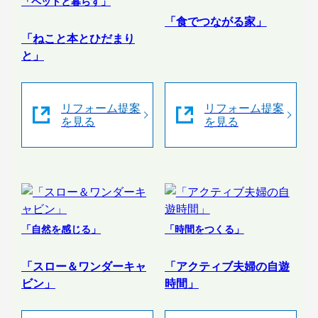
「ペットと暮らす」
「食でつながる家」
「ねこと本とひだまり
と」
リフォーム提案
リフォーム提案
を見る
を見る
「自然を感じる」
「時間をつくる」
「スロー＆ワンダーキャ
「アクティブ夫婦の自遊
ビン」
時間」