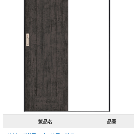
製品名
品番