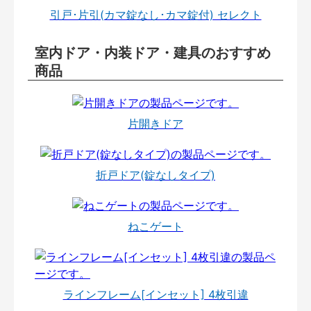
引戸･片引(カマ錠なし･カマ錠付) セレクト
室内ドア・内装ドア・建具のおすすめ
商品
片開きドア
折戸ドア(錠なしタイプ)
ねこゲート
ラインフレーム[インセット] 4枚引違