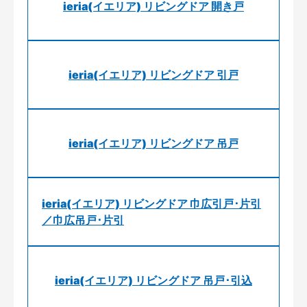
ieria(イエリア) リビングドア 開き戸
ieria(イエリア) リビングドア 引戸
ieria(イエリア) リビングドア 吊戸
ieria(イエリア) リビングドア 巾広引戸･片引
／巾広吊戸･片引
ieria(イエリア) リビングドア 吊戸･引込