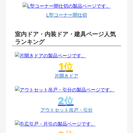
L型コーナー間仕切
室内ドア・内装ドア・建具ページ人気
ランキング
片開きドア
アウトセット吊戸・引分