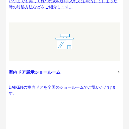
いつまでも美しく保つためのお手入れ方法や汚してしまった
時の対処方法などをご紹介します。
室内ドア展示ショールーム
DAIKENの室内ドアを全国のショールームでご覧いただけま
す。