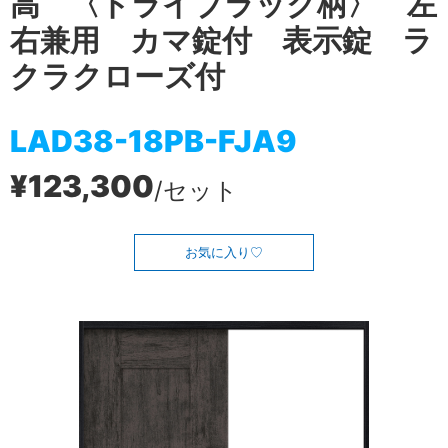
高 〈ドライブラック柄〉 左
右兼用 カマ錠付 表示錠 ラ
クラクローズ付
LAD38-18PB-FJA9
¥123,300
/セット
お気に入り