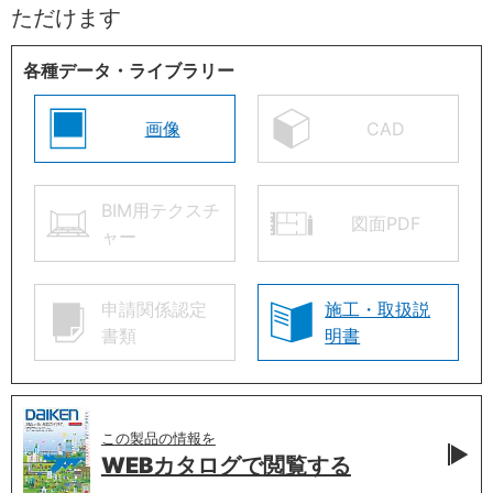
ただけます
各種データ・ライブラリー
画像
CAD
BIM用テクスチ
図面PDF
ャー
申請関係認定
施工・取扱説
書類
明書
この製品の情報を
WEBカタログで
閲覧する