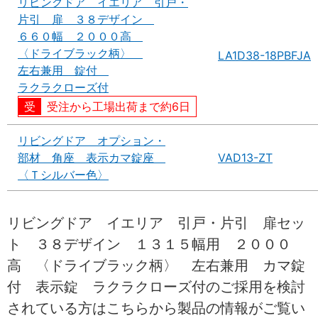
リビングドア イエリア 引戸・
片引 扉 ３８デザイン
６６０幅 ２０００高
〈ドライブラック柄〉
LA1D38-18PBFJA
左右兼用 錠付
ラクラクローズ付
受注から工場出荷まで約6日
リビングドア オプション・
部材 角座 表示カマ錠座
VAD13-ZT
〈Ｔシルバー色〉
リビングドア イエリア 引戸・片引 扉セッ
ト ３８デザイン １３１５幅用 ２０００
高 〈ドライブラック柄〉 左右兼用 カマ錠
付 表示錠 ラクラクローズ付のご採用を検討
されている方はこちらから製品の情報がご覧い