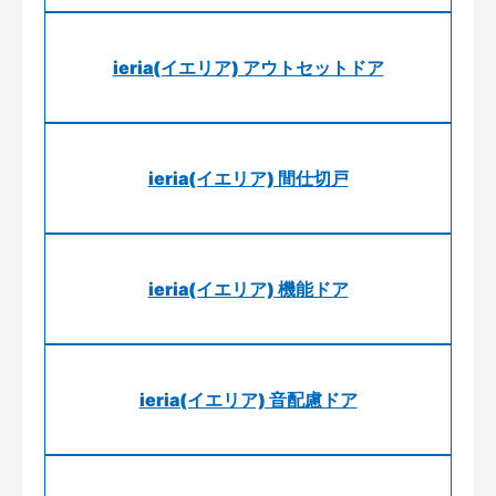
ieria(イエリア) アウトセットドア
ieria(イエリア) 間仕切戸
ieria(イエリア) 機能ドア
ieria(イエリア) 音配慮ドア