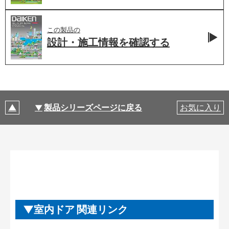
この製品の
設計・施工情報を
確認する
製品シリーズページに戻る
お気に入り
室内ドア 関連リンク