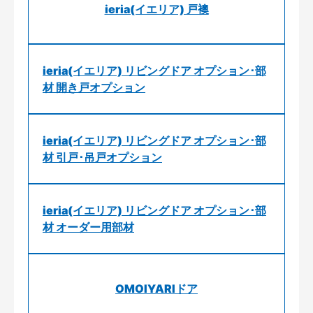
ieria(イエリア) 戸襖
ieria(イエリア) リビングドア オプション･部
材 開き戸オプション
ieria(イエリア) リビングドア オプション･部
材 引戸･吊戸オプション
ieria(イエリア) リビングドア オプション･部
材 オーダー用部材
OMOIYARIドア