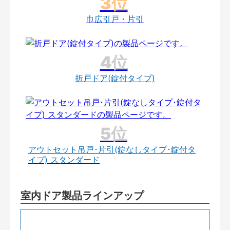
巾広引戸・片引
折戸ドア(錠付タイプ)
アウトセット吊戸･片引(錠なしタイプ･錠付タ
イプ) スタンダード
室内ドア製品ラインアップ