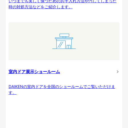
いつまでも美しく保つためのお手入れ方法や汚してしまった
時の対処方法などをご紹介します。
室内ドア展示ショールーム
DAIKENの室内ドアを全国のショールームでご覧いただけま
す。