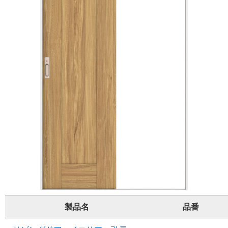
製品名
品番