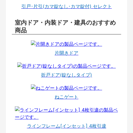
引戸･片引(カマ錠なし･カマ錠付) セレクト
室内ドア・内装ドア・建具のおすすめ
商品
片開きドア
折戸ドア(錠なしタイプ)
ねこゲート
ラインフレーム[インセット] 4枚引違