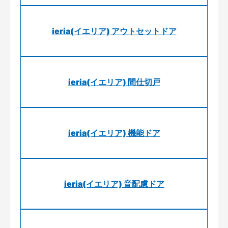
ieria(イエリア) アウトセットドア
ieria(イエリア) 間仕切戸
ieria(イエリア) 機能ドア
ieria(イエリア) 音配慮ドア