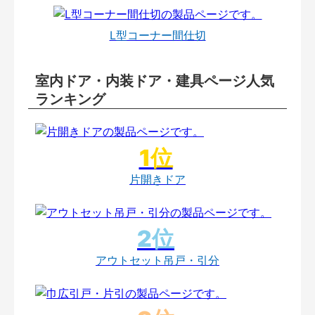
L型コーナー間仕切
室内ドア・内装ドア・建具ページ人気
ランキング
片開きドア
アウトセット吊戸・引分