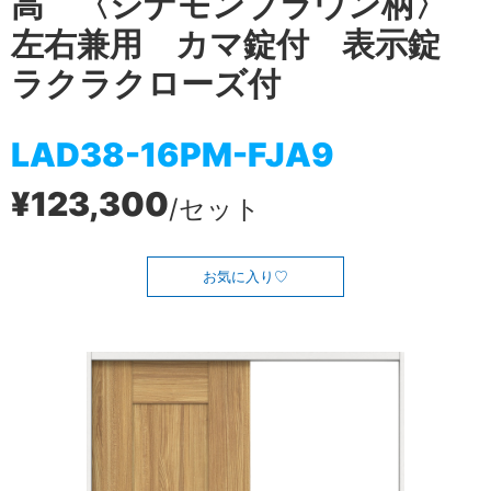
高 〈シナモンブラウン柄〉
左右兼用 カマ錠付 表示錠
ラクラクローズ付
LAD38-16PM-FJA9
¥123,300
/セット
お気に入り