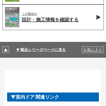
この製品の
設計・施工情報を
確認する
製品シリーズページに戻る
お気に入り
室内ドア 関連リンク