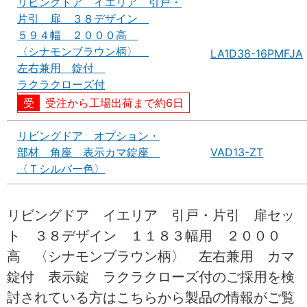
リビングドア イエリア 引戸・
片引 扉 ３８デザイン
５９４幅 ２０００高
〈シナモンブラウン柄〉
LA1D38-16PMFJA
左右兼用 錠付
ラクラクローズ付
受注から工場出荷まで約6日
リビングドア オプション・
部材 角座 表示カマ錠座
VAD13-ZT
〈Ｔシルバー色〉
リビングドア イエリア 引戸・片引 扉セッ
ト ３８デザイン １１８３幅用 ２０００
高 〈シナモンブラウン柄〉 左右兼用 カマ
錠付 表示錠 ラクラクローズ付のご採用を検
討されている方はこちらから製品の情報がご覧