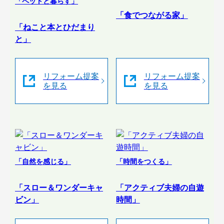
「ペットと暮らす」
「食でつながる家」
「ねこと本とひだまり
と」
リフォーム提案
リフォーム提案
を見る
を見る
「自然を感じる」
「時間をつくる」
「スロー＆ワンダーキャ
「アクティブ夫婦の自遊
ビン」
時間」