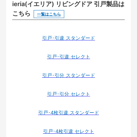
ieria(イエリア) リビングドア 引戸製品は
こちら
一覧はこちら
引戸･引違 スタンダード
引戸･引違 セレクト
引戸･引分 スタンダード
引戸･引分 セレクト
引戸･4枚引違 スタンダード
引戸･4枚引違 セレクト