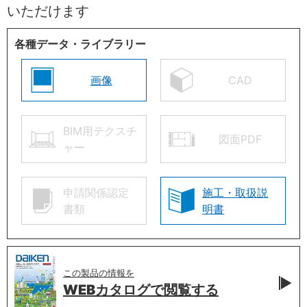
いただけます
各種データ・ライブラリー
画像
CAD
BIM用テクスチ
図面PDF
ャー
申請関係認定
施工・取扱説
書類
明書
この製品の情報を
WEBカタログで
閲覧する