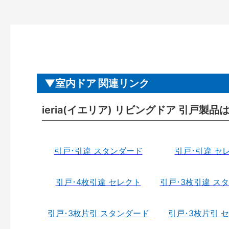
室内ドア 関連リンク
ieria(イエリア) リビングドア 引戸製品
引戸･引違 スタンダード
引戸･引違 セ
引戸･4枚引違 セレクト
引戸･3枚引違 ス
引戸･3枚片引 スタンダード
引戸･3枚片引 