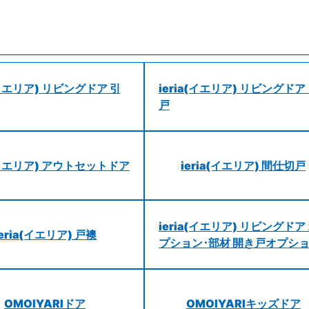
a(イエリア) リビングドア 引
ieria(イエリア) リビングドア
戸
a(イエリア) アウトセットドア
ieria(イエリア) 間仕切戸
ieria(イエリア) リビングドア
ieria(イエリア) 戸襖
プション･部材 開き戸オプシ
OMOIYARIドア
OMOIYARIキッズドア