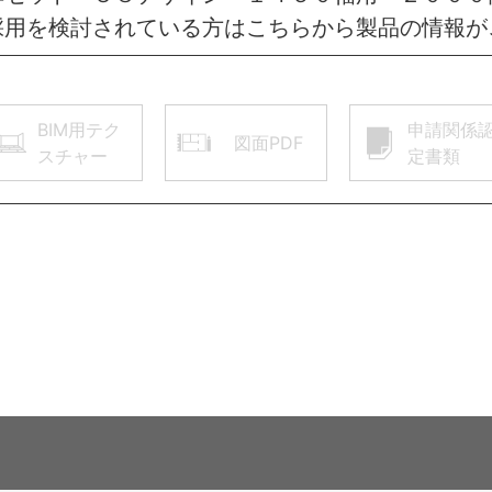
採用を検討されている方はこちらから製品の情報が
BIM用テク
申請関係
図面PDF
スチャー
定書類