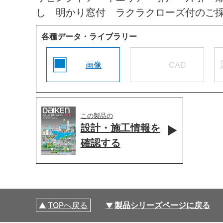
し 明かり窓付 ラクラクローズ付のご
各種データ・ライブラリー
画像
CAD
この製品の
設計・施工情報を
確認する
TOPへ戻る
製品シリーズページに戻る