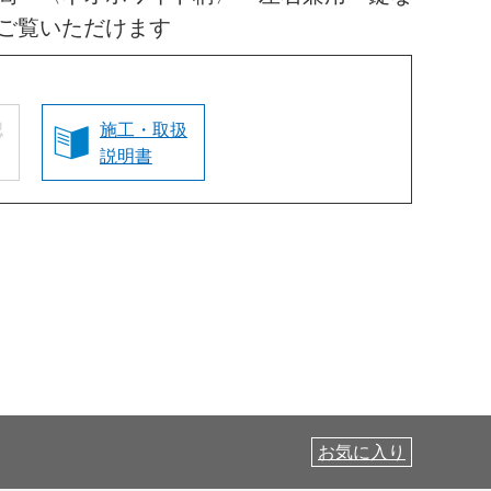
ご覧いただけます
認
施工・取扱
説明書
お気に入り