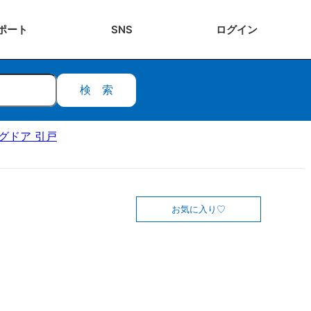
ポート
SNS
ログ
イン
検索
ングドア 引戸
お気に入り