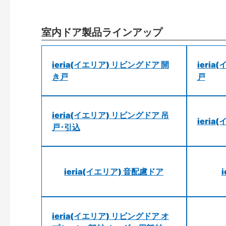
室内ドア製品ラインアップ
ieria(イエリア) リビングドア 開
ieri
き戸
戸
ieria(イエリア) リビングドア 吊
ieri
戸･引込
ieria(イエリア) 音配慮ドア
ieria(イエリア) リビングドア オ