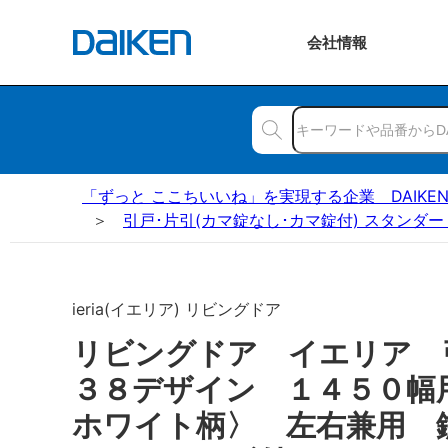
会社
情報
「ずっと ここちいいね」を実現する企業 DAIKE
引戸･片引(カマ錠なし･カマ錠付) スタンダー
ieria(イエリア) リビングドア
リビングドア イエリア
３８デザイン １４５０幅
ホワイト柄〉 左右兼用 