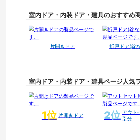
室内ドア・内装ドア・建具のおすすめ
片開きドア
折戸ドア(錠
室内ドア・内装ドア・建具ページ人気
アウト
片開きドア
引分