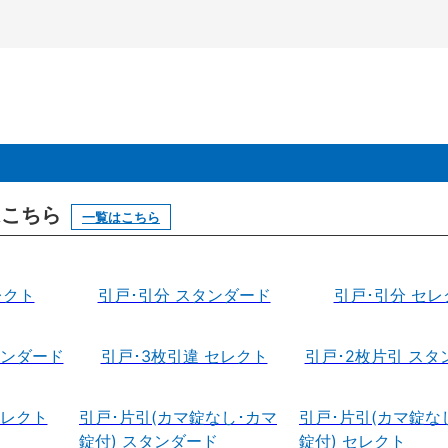
はこちら
一覧はこちら
レクト
引戸･引分 スタンダード
引戸･引分 セレ
タンダード
引戸･3枚引違 セレクト
引戸･2枚片引 スタ
セレクト
引戸･片引(カマ錠なし･カマ
引戸･片引(カマ錠な
錠付) スタンダード
錠付) セレクト