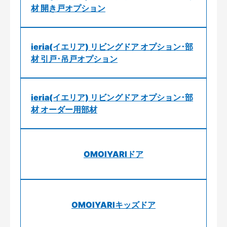
材 開き戸オプション
ieria(イエリア) リビングドア オプション･部
材 引戸･吊戸オプション
ieria(イエリア) リビングドア オプション･部
材 オーダー用部材
OMOIYARIドア
OMOIYARIキッズドア