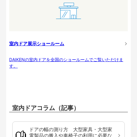
室内ドア展示ショールーム
DAIKENの室内ドアを全国のショールームでご覧いただけま
す。
室内ドアコラム（記事）
ドアの幅の測り方 大型家具・大型家
電製品の搬入や車椅子の利用に必要な