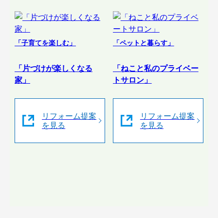
「子育てを楽しむ」
「ペットと暮らす」
「片づけが楽しくなる
「ねこと私のプライベー
家」
トサロン」
リフォーム提案
リフォーム提案
を見る
を見る