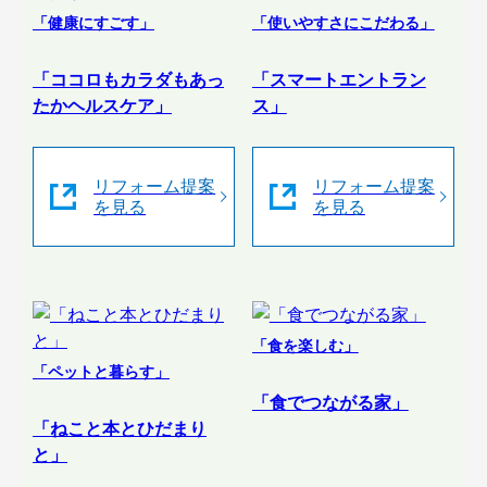
「健康にすごす」
「使いやすさにこだわる」
「ココロもカラダもあっ
「スマートエントラン
たかヘルスケア」
ス」
リフォーム提案
リフォーム提案
を見る
を見る
「食を楽しむ」
「ペットと暮らす」
「食でつながる家」
「ねこと本とひだまり
と」