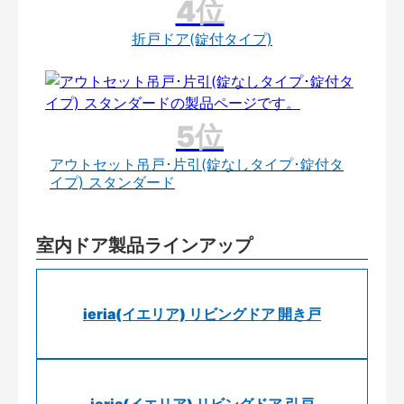
折戸ドア(錠付タイプ)
アウトセット吊戸･片引(錠なしタイプ･錠付タ
イプ) スタンダード
室内ドア製品ラインアップ
ieria(イエリア) リビングドア 開き戸