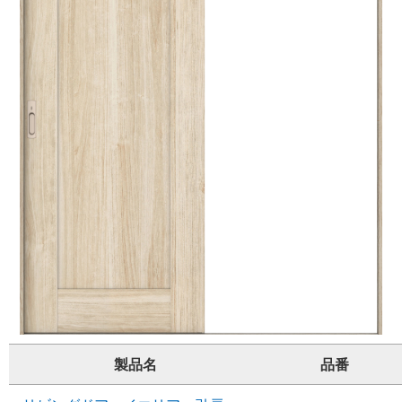
製品名
品番