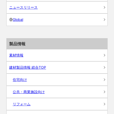
ニュースリリース
Global
製品情報
素材情報
建材製品情報 総合TOP
住宅向け
公共・商業施設向け
リフォーム