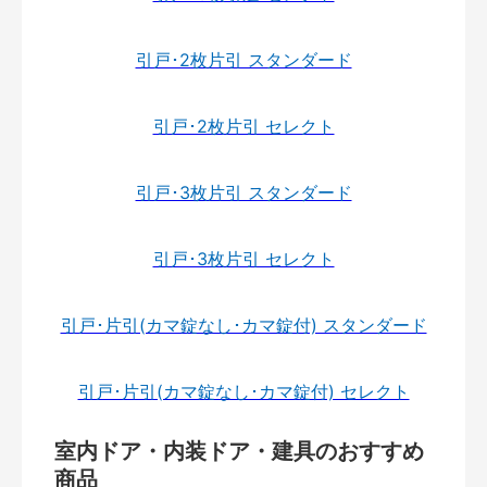
引戸･2枚片引 スタンダード
引戸･2枚片引 セレクト
引戸･3枚片引 スタンダード
引戸･3枚片引 セレクト
引戸･片引(カマ錠なし･カマ錠付) スタンダード
引戸･片引(カマ錠なし･カマ錠付) セレクト
室内ドア・内装ドア・建具のおすすめ
商品