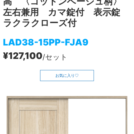
高 〈コットンベージュ柄〉
左右兼用 カマ錠付 表示錠
ラクラクローズ付
LAD38-15PP-FJA9
¥127,100
/セット
お気に入り