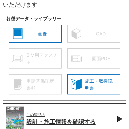
いただけます
各種データ・ライブラリー
画像
CAD
BIM用テクスチ
図面PDF
ャー
申請関係認定
施工・取扱説
書類
明書
この製品の
設計・施工情報を
確認する