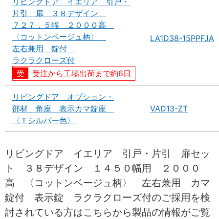
リビングドア イエリア 引戸・
片引 扉 ３８デザイン
７２７．５幅 ２０００高
〈コットンベージュ柄〉
LA1D38-15PPFJA
左右兼用 錠付
ラクラクローズ付
受注から工場出荷まで約6日
リビングドア オプション・
部材 角座 表示カマ錠座
VAD13-ZT
〈Ｔシルバー色〉
リビングドア イエリア 引戸・片引 扉セッ
ト ３８デザイン １４５０幅用 ２０００
高 〈コットンベージュ柄〉 左右兼用 カマ
錠付 表示錠 ラクラクローズ付のご採用を検
討されている方はこちらから製品の情報がご覧