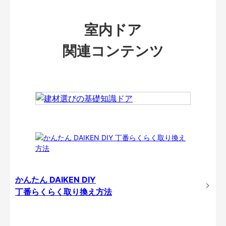
室内ドア
関連コンテンツ
かんたん DAIKEN DIY
丁番らくらく取り換え方法