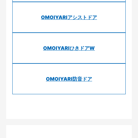
OMOIYARIアシストドア
OMOIYARIひきドアW
OMOIYARI防音ドア