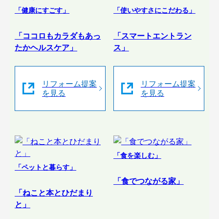
「健康にすごす」
「使いやすさにこだわる」
「ココロもカラダもあっ
「スマートエントラン
たかヘルスケア」
ス」
リフォーム提案
リフォーム提案
を見る
を見る
「食を楽しむ」
「ペットと暮らす」
「食でつながる家」
「ねこと本とひだまり
と」