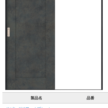
製品名
品番