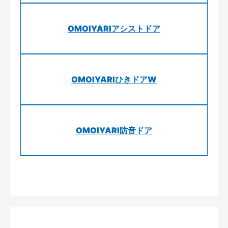
OMOIYARIアシストドア
OMOIYARIひきドアW
OMOIYARI防音ドア