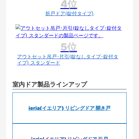
折戸ドア(錠付タイプ)
アウトセット吊戸･片引(錠なしタイプ･錠付タ
イプ) スタンダード
室内ドア製品ラインアップ
ieria(イエリア) リビングドア 開き戸