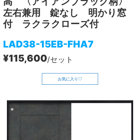
高 〈アイアンブラック柄〉
左右兼用 錠なし 明かり窓
付 ラクラクローズ付
LAD38-15EB-FHA7
¥115,600
/セット
お気に入り