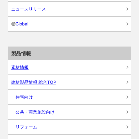
ニュースリリース
Global
製品情報
素材情報
建材製品情報 総合TOP
住宅向け
公共・商業施設向け
リフォーム