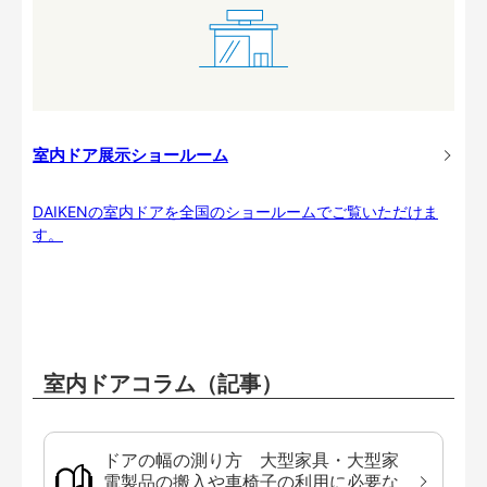
室内ドア展示ショールーム
DAIKENの室内ドアを全国のショールームでご覧いただけま
す。
室内ドアコラム（記事）
ドアの幅の測り方 大型家具・大型家
電製品の搬入や車椅子の利用に必要な