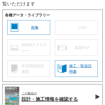
覧いただけます
各種データ・ライブラリー
画像
CAD
BIM用テクスチ
図面PDF
ャー
申請関係認定
施工・取扱説
書類
明書
この製品の
設計・施工情報を
確認する