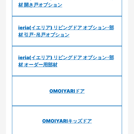
材 開き戸オプション
ieria(イエリア) リビングドア オプション･部
材 引戸･吊戸オプション
ieria(イエリア) リビングドア オプション･部
材 オーダー用部材
OMOIYARIドア
OMOIYARIキッズドア