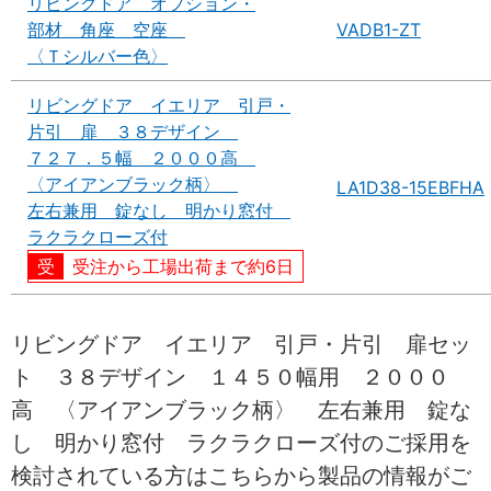
リビングドア オプション・
部材 角座 空座
VADB1-ZT
〈Ｔシルバー色〉
リビングドア イエリア 引戸・
片引 扉 ３８デザイン
７２７．５幅 ２０００高
〈アイアンブラック柄〉
LA1D38-15EBFHA
左右兼用 錠なし 明かり窓付
ラクラクローズ付
受注から工場出荷まで約6日
リビングドア イエリア 引戸・片引 扉セッ
ト ３８デザイン １４５０幅用 ２０００
高 〈アイアンブラック柄〉 左右兼用 錠な
し 明かり窓付 ラクラクローズ付のご採用を
検討されている方はこちらから製品の情報がご