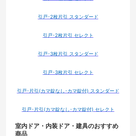
引戸･2枚片引 スタンダード
引戸･2枚片引 セレクト
引戸･3枚片引 スタンダード
引戸･3枚片引 セレクト
引戸･片引(カマ錠なし･カマ錠付) スタンダード
引戸･片引(カマ錠なし･カマ錠付) セレクト
室内ドア・内装ドア・建具のおすすめ
商品