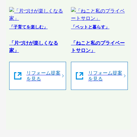
「子育てを楽しむ」
「ペットと暮らす」
「片づけが楽しくなる
「ねこと私のプライベー
家」
トサロン」
リフォーム提案
リフォーム提案
を見る
を見る