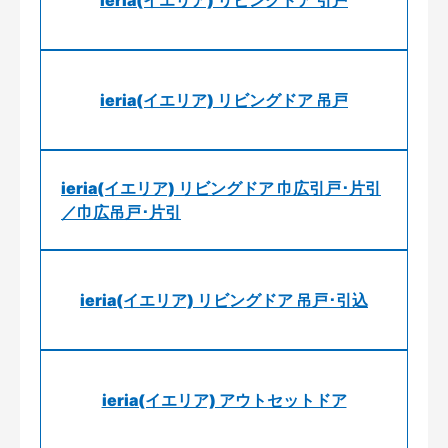
ieria(イエリア) リビングドア 引戸
ieria(イエリア) リビングドア 吊戸
ieria(イエリア) リビングドア 巾広引戸･片引
／巾広吊戸･片引
ieria(イエリア) リビングドア 吊戸･引込
ieria(イエリア) アウトセットドア