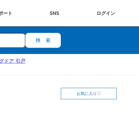
ポート
SNS
ログ
イン
検索
ングドア 引戸
お気に入り