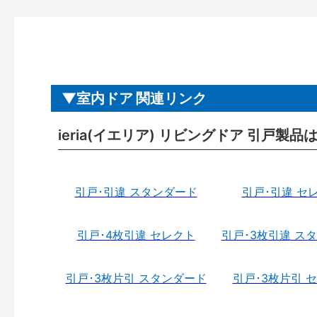
室内ドア 関連リンク
ieria(イエリア) リビングドア 引戸製品
引戸･引違 スタンダード
引戸･引違 セ
引戸･4枚引違 セレクト
引戸･3枚引違 ス
引戸･3枚片引 スタンダード
引戸･3枚片引 