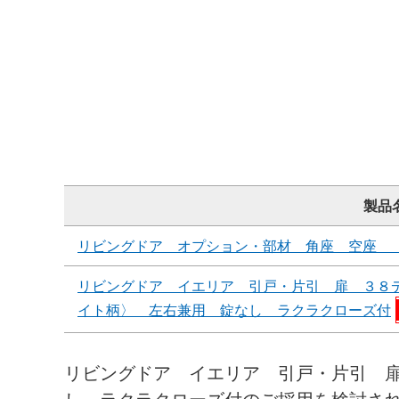
製品
リビングドア オプション・部材 角座 空座 
リビングドア イエリア 引戸・片引 扉 ３８
イト柄〉 左右兼用 錠なし ラクラクローズ付
リビングドア イエリア 引戸・片引 