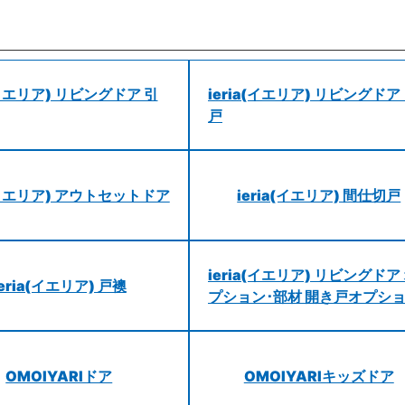
a(イエリア) リビングドア 引
ieria(イエリア) リビングドア
戸
a(イエリア) アウトセットドア
ieria(イエリア) 間仕切戸
ieria(イエリア) リビングドア
ieria(イエリア) 戸襖
プション･部材 開き戸オプシ
OMOIYARIドア
OMOIYARIキッズドア