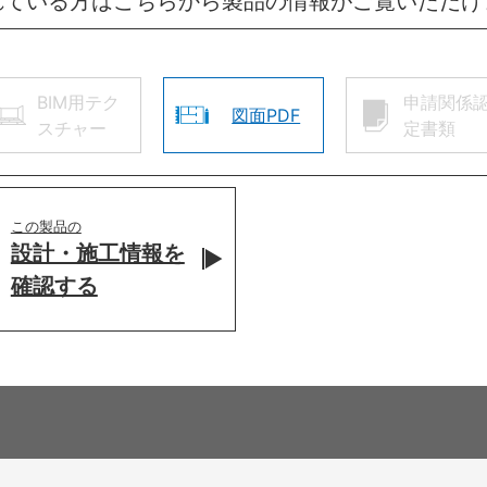
れている方はこちらから製品の情報がご覧いただけ
BIM用テク
申請関係
図面PDF
スチャー
定書類
この製品の
設計・施工情報を
確認する