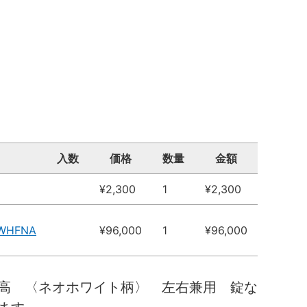
入数
価格
数量
金額
¥2,300
1
¥2,300
4WHFNA
¥96,000
1
¥96,000
高 〈ネオホワイト柄〉 左右兼用 錠な