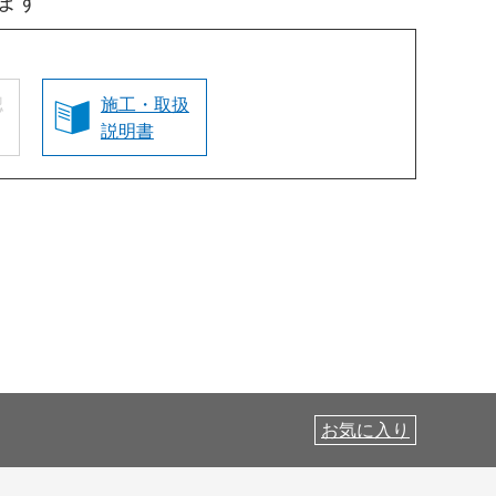
ます
認
施工・取扱
説明書
お気に入り