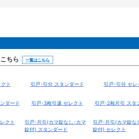
はこちら
一覧はこちら
レクト
引戸･引分 スタンダード
引戸･引分 セレ
タンダード
引戸･3枚引違 セレクト
引戸･2枚片引 スタ
セレクト
引戸･片引(カマ錠なし･カマ
引戸･片引(カマ錠な
錠付) スタンダード
錠付) セレクト