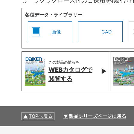
し ラクラクローズ付のご採用を検討さ
各種データ・ライブラリー
画像
CAD
この製品の情報を
WEBカタログで
閲覧する
TOPへ戻る
製品シリーズページに戻る