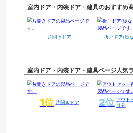
室内ドア・内装ドア・建具のおすすめ
片開きドア
折戸ドア(錠
室内ドア・内装ドア・建具ページ人気
アウト
片開きドア
引分