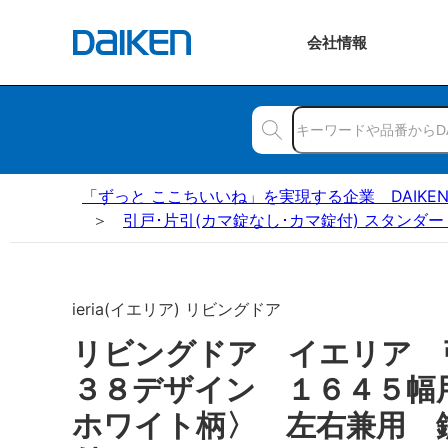
会社
情報
「ずっと ここちいいね」を実現する企業 DAIKE
引戸･片引(カマ錠なし･カマ錠付) スタンダー
ieria(イエリア) リビングドア
リビングドア イエリア
３８デザイン １６４５幅
ホワイト柄〉 左右兼用 