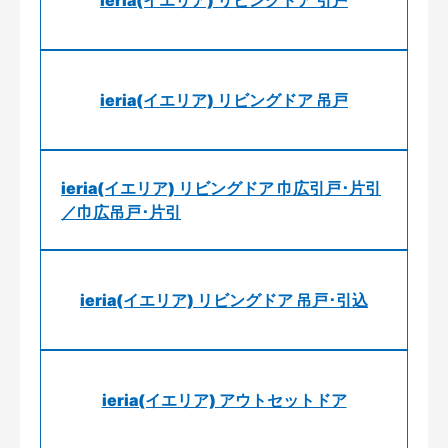
ieria(イエリア) リビングドア 引戸
ieria(イエリア) リビングドア 吊戸
ieria(イエリア) リビングドア 巾広引戸･片引
／巾広吊戸･片引
ieria(イエリア) リビングドア 吊戸･引込
ieria(イエリア) アウトセットドア