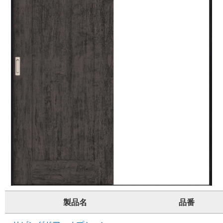
製品名
品番