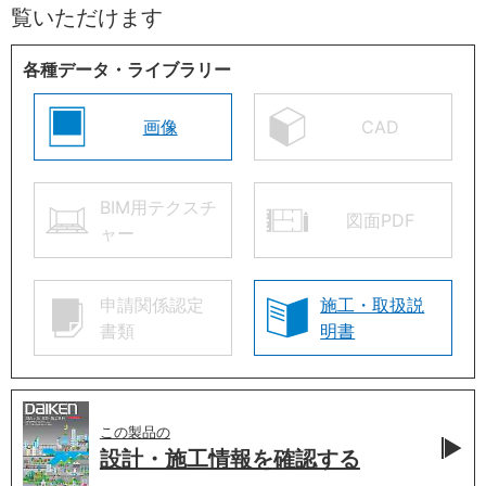
覧いただけます
各種データ・ライブラリー
画像
CAD
BIM用テクスチ
図面PDF
ャー
申請関係認定
施工・取扱説
書類
明書
この製品の
設計・施工情報を
確認する