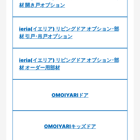
材 開き戸オプション
ieria(イエリア) リビングドア オプション･部
材 引戸･吊戸オプション
ieria(イエリア) リビングドア オプション･部
材 オーダー用部材
OMOIYARIドア
OMOIYARIキッズドア