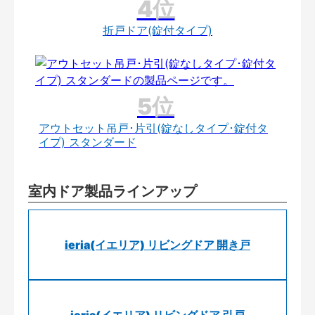
折戸ドア(錠付タイプ)
アウトセット吊戸･片引(錠なしタイプ･錠付タ
イプ) スタンダード
室内ドア製品ラインアップ
ieria(イエリア) リビングドア 開き戸