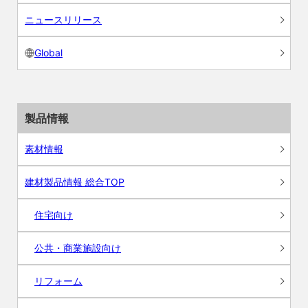
ニュースリリース
Global
製品情報
素材情報
建材製品情報 総合TOP
住宅向け
公共・商業施設向け
リフォーム