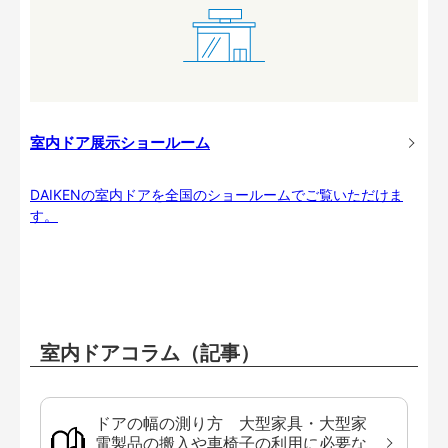
室内ドア展示ショールーム
DAIKENの室内ドアを全国のショールームでご覧いただけま
す。
室内ドアコラム（記事）
ドアの幅の測り方 大型家具・大型家
電製品の搬入や車椅子の利用に必要な