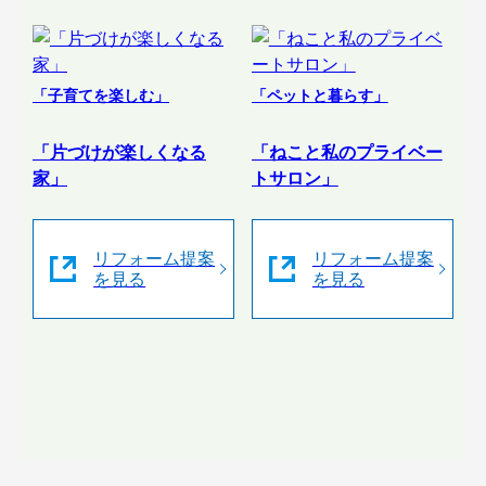
「子育てを楽しむ」
「ペットと暮らす」
「片づけが楽しくなる
「ねこと私のプライベー
家」
トサロン」
リフォーム提案
リフォーム提案
を見る
を見る