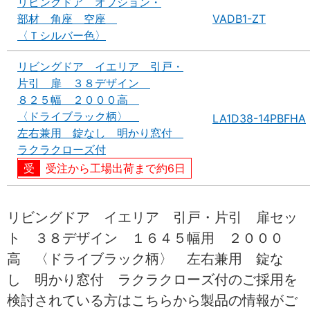
リビングドア オプション・
部材 角座 空座
VADB1-ZT
〈Ｔシルバー色〉
リビングドア イエリア 引戸・
片引 扉 ３８デザイン
８２５幅 ２０００高
〈ドライブラック柄〉
LA1D38-14PBFHA
左右兼用 錠なし 明かり窓付
ラクラクローズ付
受注から工場出荷まで約6日
リビングドア イエリア 引戸・片引 扉セッ
ト ３８デザイン １６４５幅用 ２０００
高 〈ドライブラック柄〉 左右兼用 錠な
し 明かり窓付 ラクラクローズ付のご採用を
検討されている方はこちらから製品の情報がご