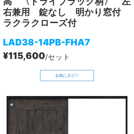
高 〈ドライブラック柄〉 左
右兼用 錠なし 明かり窓付
ラクラクローズ付
LAD38-14PB-FHA7
¥115,600
/セット
お気に入り