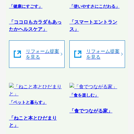
「健康にすごす」
「使いやすさにこだわる」
「ココロもカラダもあっ
「スマートエントラン
たかヘルスケア」
ス」
リフォーム提案
リフォーム提案
を見る
を見る
「食を楽しむ」
「ペットと暮らす」
「食でつながる家」
「ねこと本とひだまり
と」