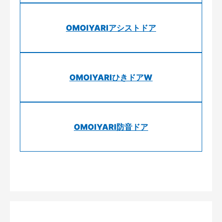
OMOIYARIアシストドア
OMOIYARIひきドアW
OMOIYARI防音ドア