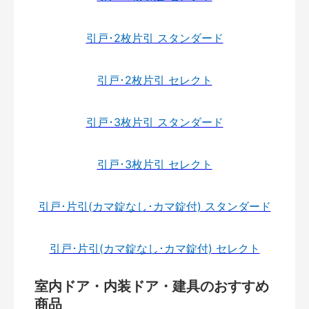
引戸･2枚片引 スタンダード
引戸･2枚片引 セレクト
引戸･3枚片引 スタンダード
引戸･3枚片引 セレクト
引戸･片引(カマ錠なし･カマ錠付) スタンダード
引戸･片引(カマ錠なし･カマ錠付) セレクト
室内ドア・内装ドア・建具のおすすめ
商品