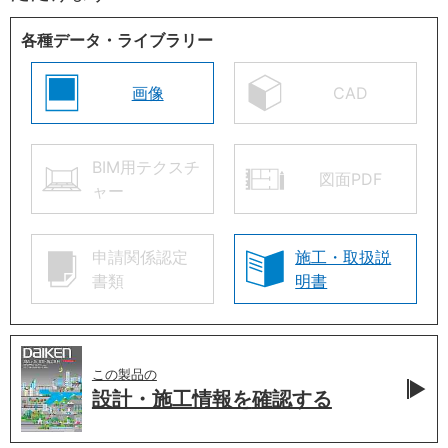
各種データ・ライブラリー
画像
CAD
BIM用テクスチ
図面PDF
ャー
申請関係認定
施工・取扱説
書類
明書
この製品の
設計・施工情報を
確認する