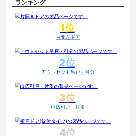
ランキング
片開きドア
アウトセット吊戸・引分
巾広引戸・片引