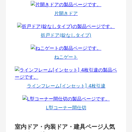
片開きドア
折戸ドア(錠なしタイプ)
ねこゲート
ラインフレーム[インセット] 4枚引違
L型コーナー間仕切
室内ドア・内装ドア・建具ページ人気