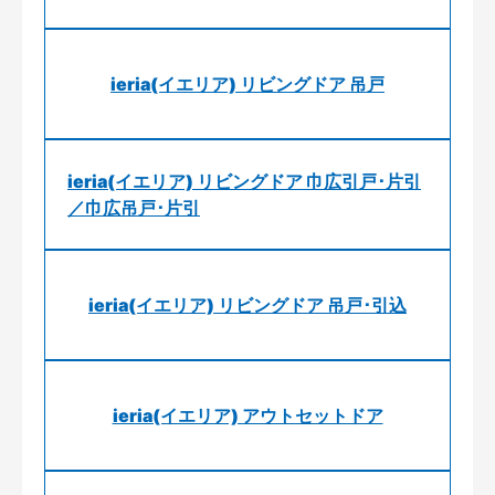
ieria(イエリア) リビングドア 吊戸
ieria(イエリア) リビングドア 巾広引戸･片引
／巾広吊戸･片引
ieria(イエリア) リビングドア 吊戸･引込
ieria(イエリア) アウトセットドア