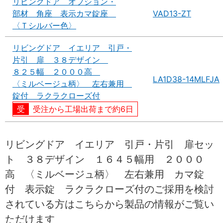
リビングドア オプション・
部材 角座 表示カマ錠座
VAD13-ZT
〈Ｔシルバー色〉
リビングドア イエリア 引戸・
片引 扉 ３８デザイン
８２５幅 ２０００高
LA1D38-14MLFJA
〈ミルベージュ柄〉 左右兼用
錠付 ラクラクローズ付
受注から工場出荷まで約6日
リビングドア イエリア 引戸・片引 扉セッ
ト ３８デザイン １６４５幅用 ２０００
高 〈ミルベージュ柄〉 左右兼用 カマ錠
付 表示錠 ラクラクローズ付のご採用を検討
されている方はこちらから製品の情報がご覧い
ただけます