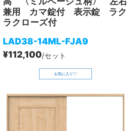
高 〈ミルベージュ柄〉 左右
兼用 カマ錠付 表示錠 ラク
ラクローズ付
LAD38-14ML-FJA9
¥112,100
/セット
お気に入り