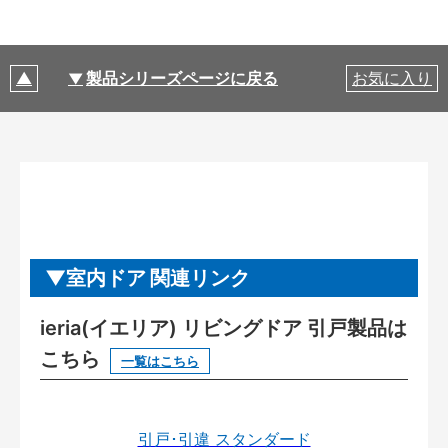
製品シリーズページに戻る
お気に入り
室内ドア 関連リンク
ieria(イエリア) リビングドア 引戸製品は
こちら
一覧はこちら
引戸･引違 スタンダード