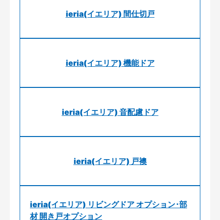
ieria(イエリア) 間仕切戸
ieria(イエリア) 機能ドア
ieria(イエリア) 音配慮ドア
ieria(イエリア) 戸襖
ieria(イエリア) リビングドア オプション･部
材 開き戸オプション