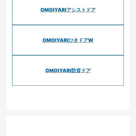
OMOIYARIアシストドア
OMOIYARIひきドアW
OMOIYARI防音ドア