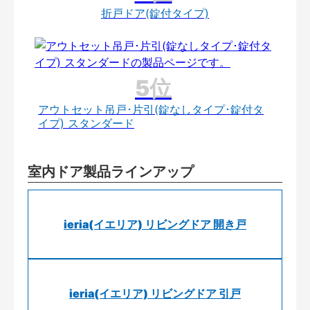
折戸ドア(錠付タイプ)
アウトセット吊戸･片引(錠なしタイプ･錠付タ
イプ) スタンダード
室内ドア製品ラインアップ
ieria(イエリア) リビングドア 開き戸
ieria(イエリア) リビングドア 引戸