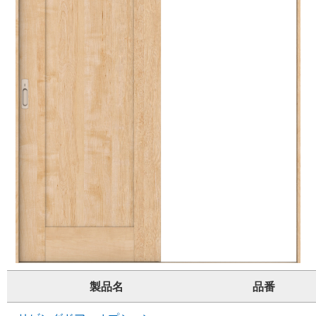
製品名
品番