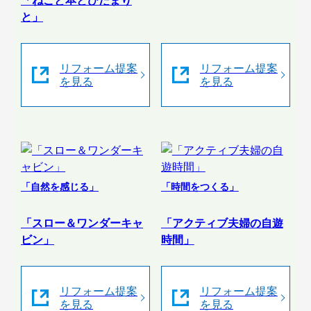
「ねこと本とひだまり
と」
リフォーム提案
リフォーム提案
を見る
を見る
「自然を感じる」
「時間をつくる」
「スロー＆ワンダーキャ
「アクティブ夫婦の自遊
ビン」
時間」
リフォーム提案
リフォーム提案
を見る
を見る