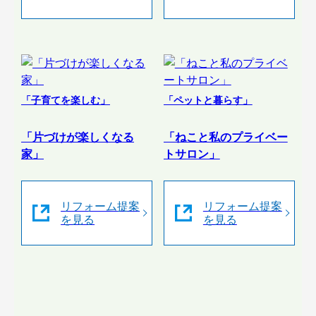
「子育てを楽しむ」
「ペットと暮らす」
「片づけが楽しくなる
「ねこと私のプライベー
家」
トサロン」
リフォーム提案
リフォーム提案
を見る
を見る