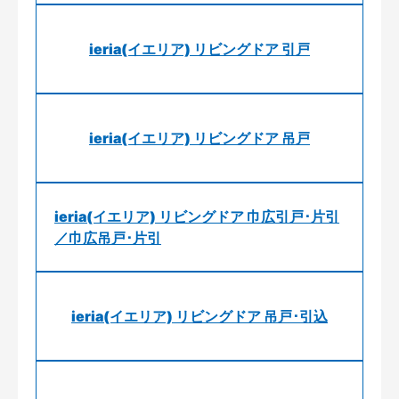
ieria(イエリア) リビングドア 引戸
ieria(イエリア) リビングドア 吊戸
ieria(イエリア) リビングドア 巾広引戸･片引
／巾広吊戸･片引
ieria(イエリア) リビングドア 吊戸･引込