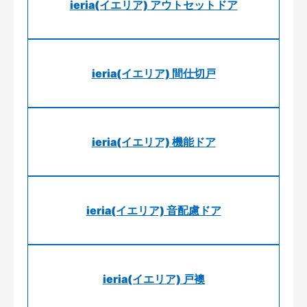
ieria(イエリア) アウトセットドア
ieria(イエリア) 間仕切戸
ieria(イエリア) 機能ドア
ieria(イエリア) 音配慮ドア
ieria(イエリア) 戸襖