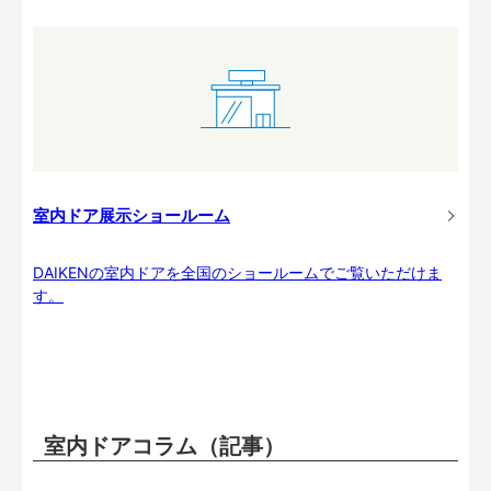
室内ドア展示ショールーム
DAIKENの室内ドアを全国のショールームでご覧いただけま
す。
室内ドアコラム（記事）