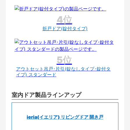
折戸ドア(錠付タイプ)
アウトセット吊戸･片引(錠なしタイプ･錠付タ
イプ) スタンダード
室内ドア製品ラインアップ
ieria(イエリア) リビングドア 開き戸