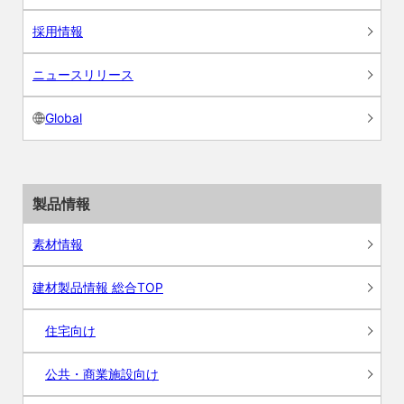
採用情報
ニュースリリース
Global
製品情報
素材情報
建材製品情報 総合TOP
住宅向け
公共・商業施設向け