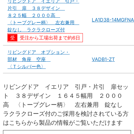
リビングドア イエリア 引戸・
片引 扉 ３８デザイン
８２５幅 ２０００高
LA1D38-14MGFNA
〈トープグレー柄〉 左右兼用
錠なし ラクラクローズ付
受注から工場出荷まで約6日
リビングドア オプション・
部材 角座 空座
VADB1-ZT
〈Ｔシルバー色〉
リビングドア イエリア 引戸・片引 扉セッ
ト ３８デザイン １６４５幅用 ２０００
高 〈トープグレー柄〉 左右兼用 錠なし
ラクラクローズ付のご採用を検討されている方
はこちらから製品の情報がご覧いただけます