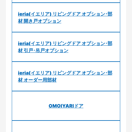
ieria(イエリア) リビングドア オプション･部
材 開き戸オプション
ieria(イエリア) リビングドア オプション･部
材 引戸･吊戸オプション
ieria(イエリア) リビングドア オプション･部
材 オーダー用部材
OMOIYARIドア