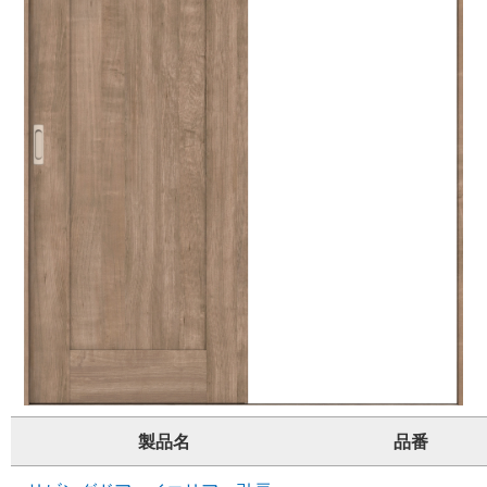
製品名
品番