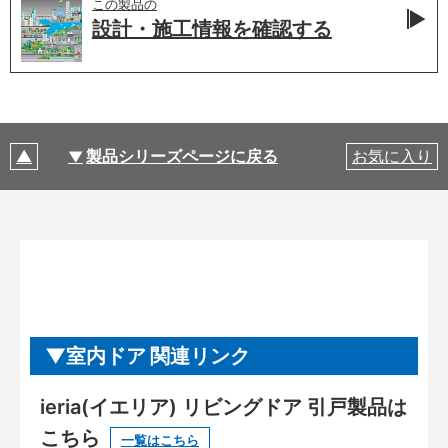
この製品の
設計・施工情報を
確認する
製品シリーズページに戻る
お気に入り
室内ドア 関連リンク
ieria(イエリア) リビングドア 引戸製品は
こちら
一覧はこちら