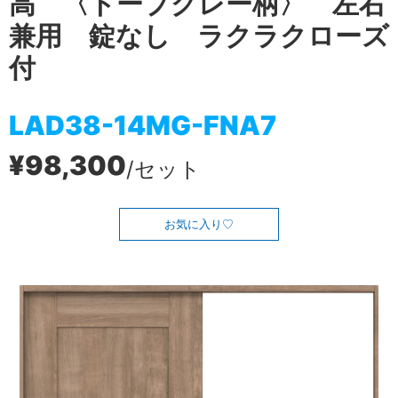
高 〈トープグレー柄〉 左右
兼用 錠なし ラクラクローズ
付
LAD38-14MG-FNA7
¥98,300
/セット
お気に入り