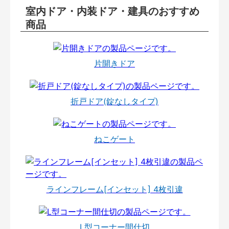
室内ドア・内装ドア・建具のおすすめ
商品
片開きドア
折戸ドア(錠なしタイプ)
ねこゲート
ラインフレーム[インセット] 4枚引違
L型コーナー間仕切