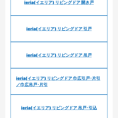
ieria(イエリア) リビングドア 開き戸
ieria(イエリア) リビングドア 引戸
ieria(イエリア) リビングドア 吊戸
ieria(イエリア) リビングドア 巾広引戸･片引
／巾広吊戸･片引
ieria(イエリア) リビングドア 吊戸･引込