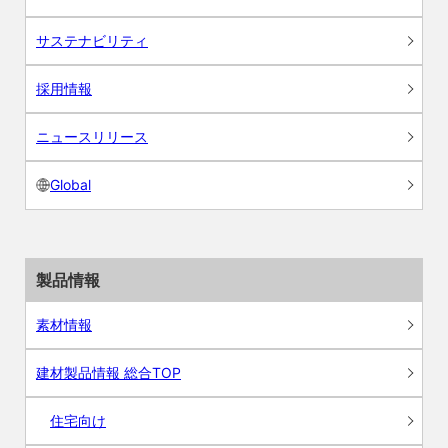
サステナビリティ
採用情報
ニュースリリース
Global
製品情報
素材情報
建材製品情報 総合TOP
住宅向け