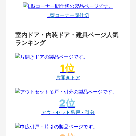
L型コーナー間仕切
室内ドア・内装ドア・建具ページ人気
ランキング
片開きドア
アウトセット吊戸・引分