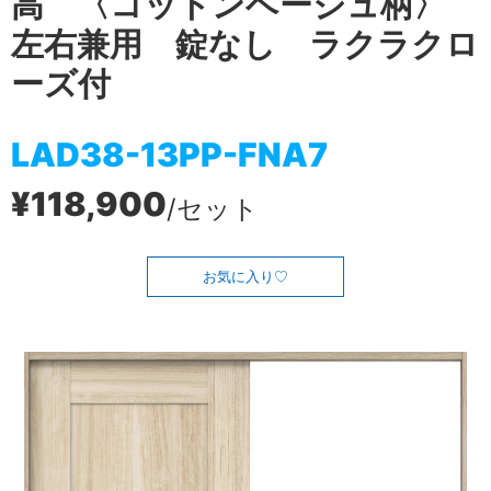
高 〈コットンベージュ柄〉
左右兼用 錠なし ラクラクロ
ーズ付
LAD38-13PP-FNA7
¥118,900
/セット
お気に入り