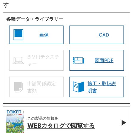
す
各種データ・ライブラリー
画像
CAD
BIM用テクスチ
図面PDF
ャー
申請関係認定
施工・取扱説
書類
明書
この製品の情報を
WEBカタログで
閲覧する