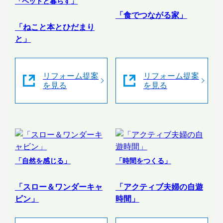
「ペットと暮らす」
「食でつながる家」
「ねこと本とひだまり
と」
リフォーム提案
リフォーム提案
を見る
を見る
「自然を感じる」
「時間をつくる」
「スロー＆ワンダーキャ
「アクティブ夫婦の自遊
ビン」
時間」