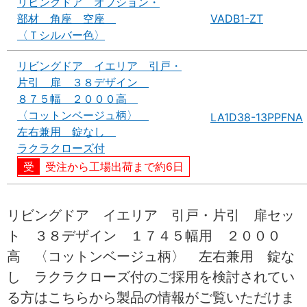
リビングドア オプション・
部材 角座 空座
VADB1-ZT
〈Ｔシルバー色〉
リビングドア イエリア 引戸・
片引 扉 ３８デザイン
８７５幅 ２０００高
〈コットンベージュ柄〉
LA1D38-13PPFNA
左右兼用 錠なし
ラクラクローズ付
受注から工場出荷まで約6日
リビングドア イエリア 引戸・片引 扉セッ
ト ３８デザイン １７４５幅用 ２０００
高 〈コットンベージュ柄〉 左右兼用 錠な
し ラクラクローズ付のご採用を検討されてい
る方はこちらから製品の情報がご覧いただけま