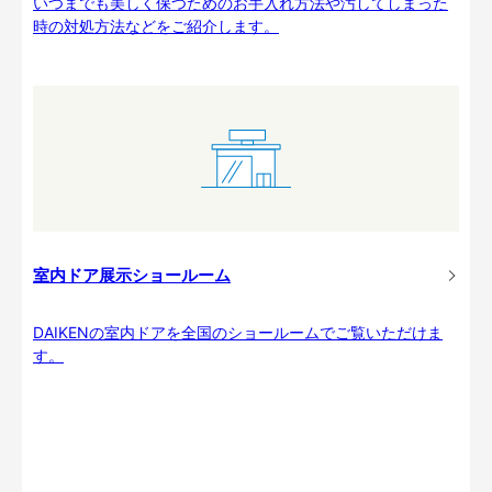
いつまでも美しく保つためのお手入れ方法や汚してしまった
時の対処方法などをご紹介します。
室内ドア展示ショールーム
DAIKENの室内ドアを全国のショールームでご覧いただけま
す。