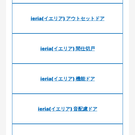
ieria(イエリア) アウトセットドア
ieria(イエリア) 間仕切戸
ieria(イエリア) 機能ドア
ieria(イエリア) 音配慮ドア