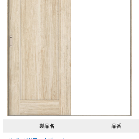
製品名
品番