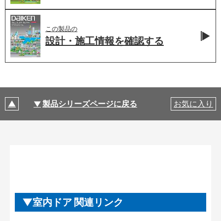
この製品の
設計・施工情報を
確認する
製品シリーズページに戻る
お気に入り
室内ドア 関連リンク