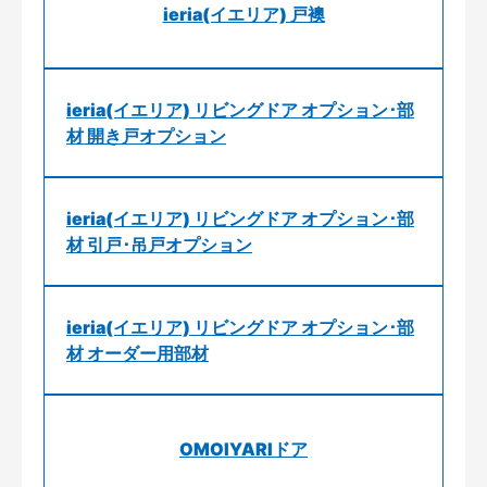
ieria(イエリア) 戸襖
ieria(イエリア) リビングドア オプション･部
材 開き戸オプション
ieria(イエリア) リビングドア オプション･部
材 引戸･吊戸オプション
ieria(イエリア) リビングドア オプション･部
材 オーダー用部材
OMOIYARIドア