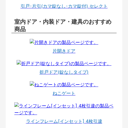
引戸･片引(カマ錠なし･カマ錠付) セレクト
室内ドア・内装ドア・建具のおすすめ
商品
片開きドア
折戸ドア(錠なしタイプ)
ねこゲート
ラインフレーム[インセット] 4枚引違