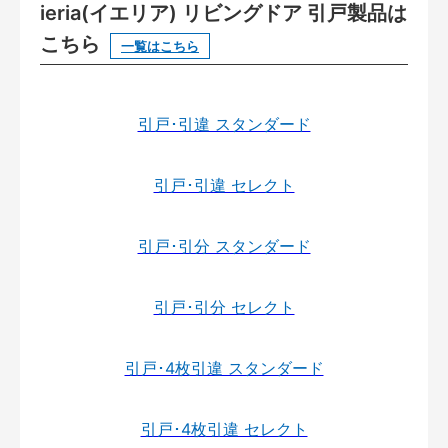
ieria(イエリア) リビングドア 引戸製品は
こちら
一覧はこちら
引戸･引違 スタンダード
引戸･引違 セレクト
引戸･引分 スタンダード
引戸･引分 セレクト
引戸･4枚引違 スタンダード
引戸･4枚引違 セレクト