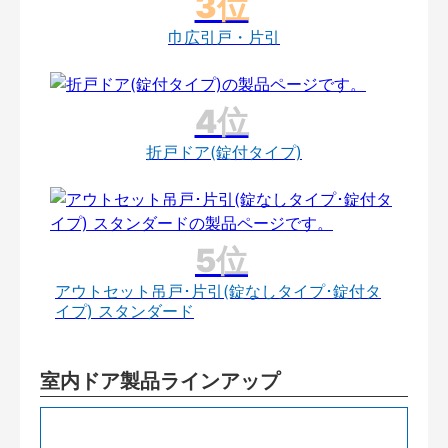
巾広引戸・片引
折戸ドア(錠付タイプ)
アウトセット吊戸･片引(錠なしタイプ･錠付タ
イプ) スタンダード
室内ドア製品ラインアップ