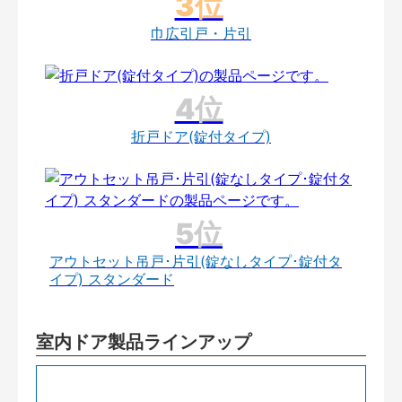
巾広引戸・片引
折戸ドア(錠付タイプ)
アウトセット吊戸･片引(錠なしタイプ･錠付タ
イプ) スタンダード
室内ドア製品ラインアップ