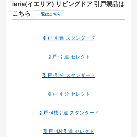
ieria(イエリア) リビングドア 引戸製品は
こちら
一覧はこちら
引戸･引違 スタンダード
引戸･引違 セレクト
引戸･引分 スタンダード
引戸･引分 セレクト
引戸･4枚引違 スタンダード
引戸･4枚引違 セレクト