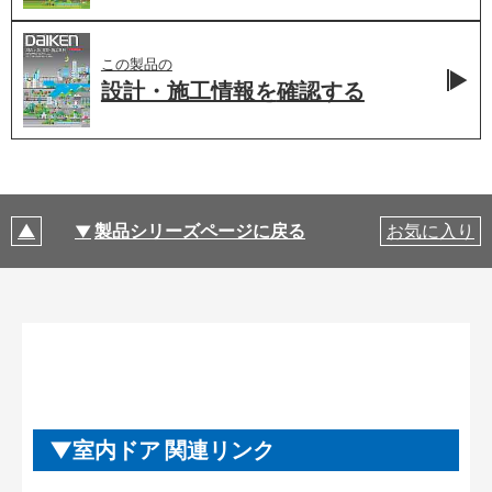
この製品の
設計・施工情報を
確認する
製品シリーズページに戻る
お気に入り
室内ドア 関連リンク