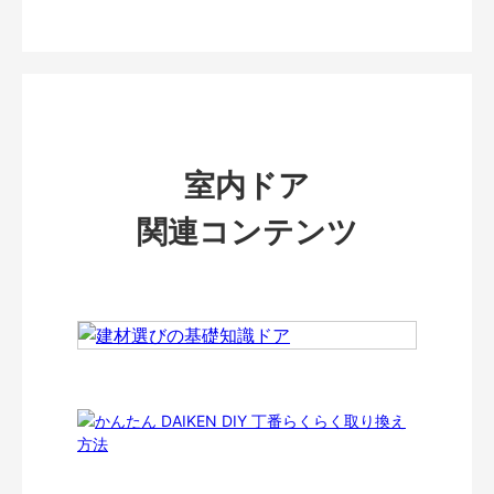
室内ドア
関連コンテンツ