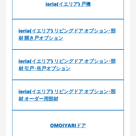
ieria(イエリア) 戸襖
ieria(イエリア) リビングドア オプション･部
材 開き戸オプション
ieria(イエリア) リビングドア オプション･部
材 引戸･吊戸オプション
ieria(イエリア) リビングドア オプション･部
材 オーダー用部材
OMOIYARIドア