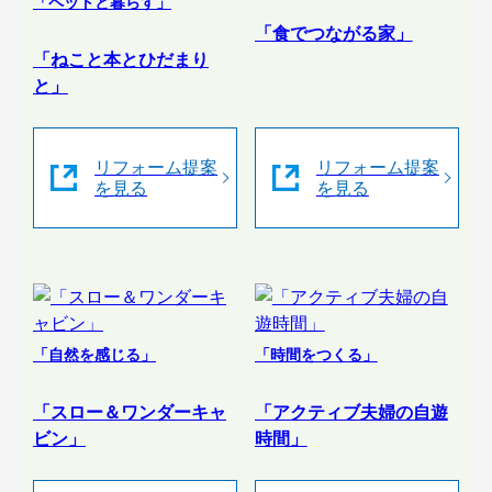
「ペットと暮らす」
「食でつながる家」
「ねこと本とひだまり
と」
リフォーム提案
リフォーム提案
を見る
を見る
「自然を感じる」
「時間をつくる」
「スロー＆ワンダーキャ
「アクティブ夫婦の自遊
ビン」
時間」