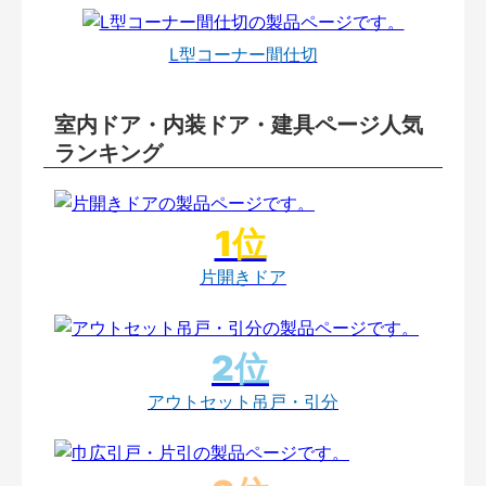
L型コーナー間仕切
室内ドア・内装ドア・建具ページ人気
ランキング
片開きドア
アウトセット吊戸・引分