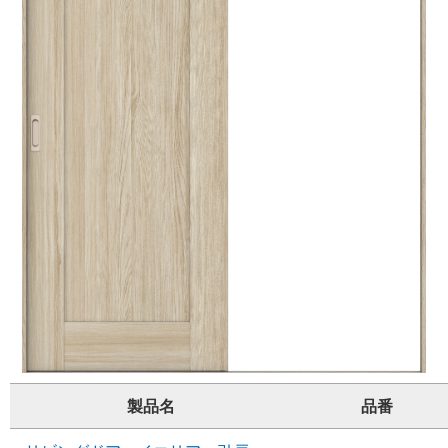
製品名
品番