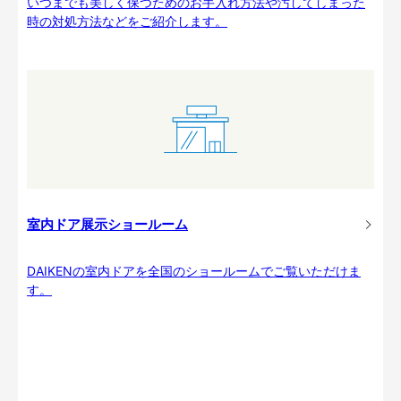
いつまでも美しく保つためのお手入れ方法や汚してしまった
時の対処方法などをご紹介します。
室内ドア展示ショールーム
DAIKENの室内ドアを全国のショールームでご覧いただけま
す。