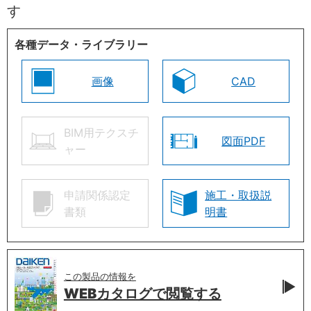
す
各種データ・ライブラリー
画像
CAD
BIM用テクスチ
図面PDF
ャー
申請関係認定
施工・取扱説
書類
明書
この製品の情報を
WEBカタログで
閲覧する