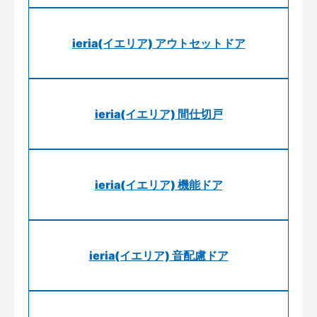
ieria(イエリア) アウトセットドア
ieria(イエリア) 間仕切戸
ieria(イエリア) 機能ドア
ieria(イエリア) 音配慮ドア