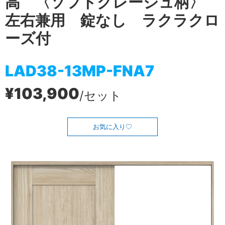
高 〈ソフトグレージュ柄〉
左右兼用 錠なし ラクラクロ
ーズ付
LAD38-13MP-FNA7
¥103,900
/セット
お気に入り