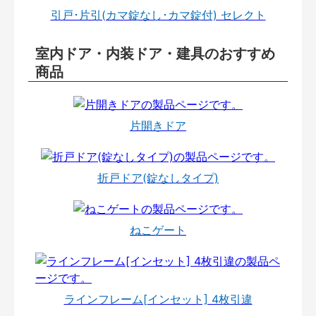
引戸･片引(カマ錠なし･カマ錠付) セレクト
室内ドア・内装ドア・建具のおすすめ
商品
片開きドア
折戸ドア(錠なしタイプ)
ねこゲート
ラインフレーム[インセット] 4枚引違