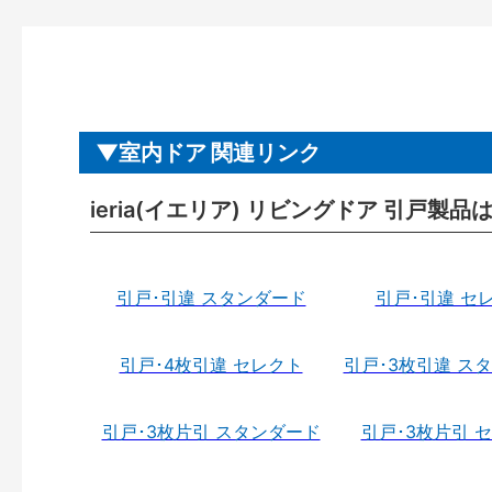
室内ドア 関連リンク
ieria(イエリア) リビングドア 引戸製品
引戸･引違 スタンダード
引戸･引違 セ
引戸･4枚引違 セレクト
引戸･3枚引違 ス
引戸･3枚片引 スタンダード
引戸･3枚片引 