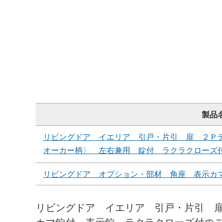
製品
リビングドア イエリア 引戸・片引 扉 ２Ｐ
オーカー柄〉 左右兼用 錠付 ラクラクローズ
リビングドア オプション・部材 角座 表示カ
リビングドア イエリア 引戸・片引 