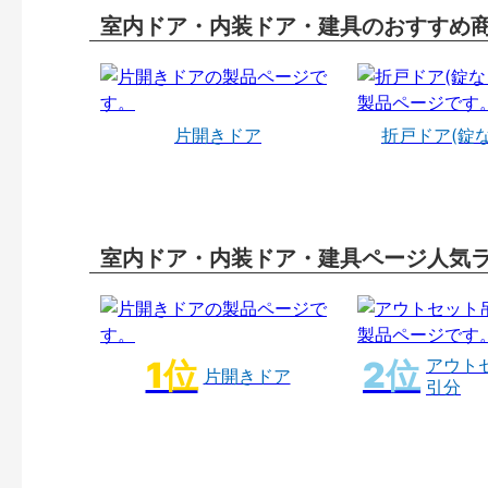
室内ドア・内装ドア・建具のおすすめ
片開きドア
折戸ドア(錠
室内ドア・内装ドア・建具ページ人気
アウト
片開きドア
引分