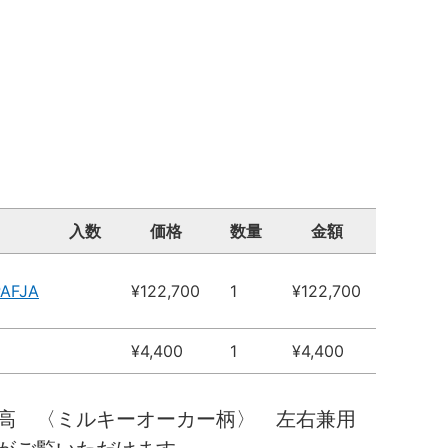
入数
価格
数量
金額
PAFJA
¥122,700
1
¥122,700
¥4,400
1
¥4,400
０高 〈ミルキーオーカー柄〉 左右兼用