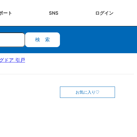
ポート
SNS
ログ
イン
検索
ングドア 引戸
お気に入り