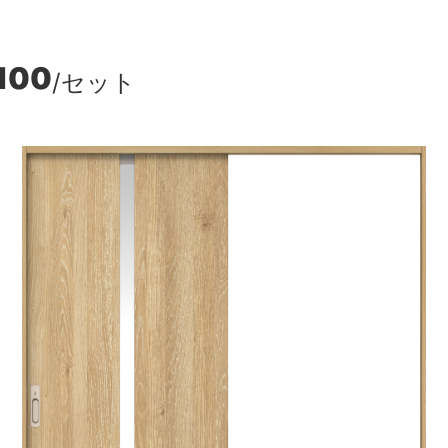
,100
/セット