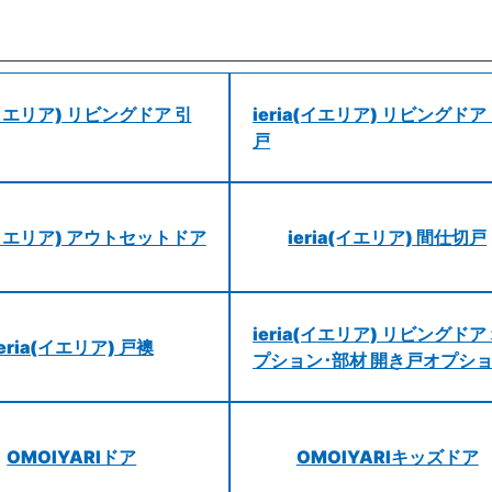
a(イエリア) リビングドア 引
ieria(イエリア) リビングドア
戸
a(イエリア) アウトセットドア
ieria(イエリア) 間仕切戸
ieria(イエリア) リビングドア
ieria(イエリア) 戸襖
プション･部材 開き戸オプシ
OMOIYARIドア
OMOIYARIキッズドア