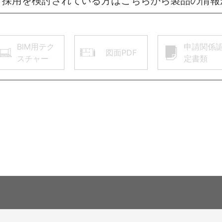
ご採用を検討されている方はこちらから製品の情報
BIM用テク
申請関係
図面PDF
スチャー
定書類