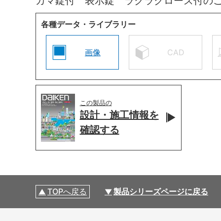
カマ錠付 表示錠 ラクラクローズ付の
各種データ・ライブラリー
画像
CAD
この製品の
設計・施工情報を
確認する
TOPへ戻る
製品シリーズページに戻る