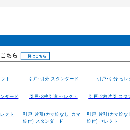
はこちら
一覧はこちら
レクト
引戸･引分 スタンダード
引戸･引分 セレ
タンダード
引戸･3枚引違 セレクト
引戸･2枚片引 スタ
セレクト
引戸･片引(カマ錠なし･カマ
引戸･片引(カマ錠な
錠付) スタンダード
錠付) セレクト