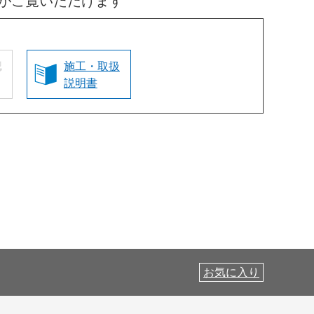
がご覧いただけます
認
施工・取扱
説明書
お気に入り