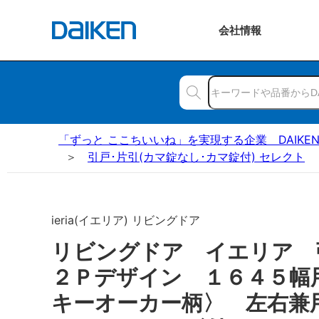
会社
情報
「ずっと ここちいいね」を実現する企業 DAIKE
引戸･片引(カマ錠なし･カマ錠付) セレクト
ieria(イエリア) リビングドア
リビングドア イエリア
２Ｐデザイン １６４５幅
キーオーカー柄〉 左右