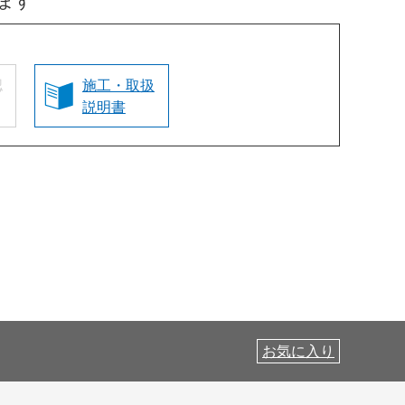
ます
認
施工・取扱
説明書
お気に入り