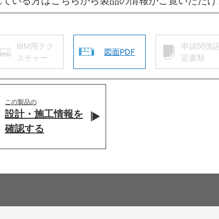
れている方はこちらから製品の情報がご覧いただけ
BIM用テク
申請関係
図面PDF
スチャー
定書類
この製品の
設計・施工情報を
確認する