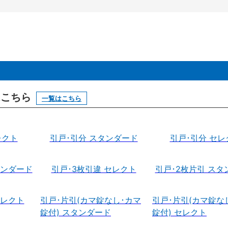
はこちら
一覧はこちら
レクト
引戸･引分 スタンダード
引戸･引分 セレ
タンダード
引戸･3枚引違 セレクト
引戸･2枚片引 スタ
セレクト
引戸･片引(カマ錠なし･カマ
引戸･片引(カマ錠な
錠付) スタンダード
錠付) セレクト