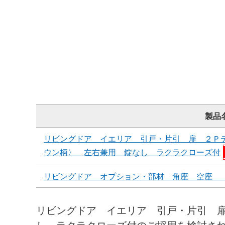
製品
リビングドア イエリア 引戸・片引 扉 ２Ｐ
ウン柄〉 左右兼用 錠なし ラクラクローズ付
リビングドア オプション・部材 角座 空座 
リビングドア イエリア 引戸・片引 