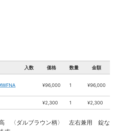
入数
価格
数量
金額
4MWFNA
¥96,000
1
¥96,000
¥2,300
1
¥2,300
高 〈ダルブラウン柄〉 左右兼用 錠な