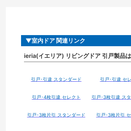
室内ドア 関連リンク
ieria(イエリア) リビングドア 引戸製品
引戸･引違 スタンダード
引戸･引違 セ
引戸･4枚引違 セレクト
引戸･3枚引違 ス
引戸･3枚片引 スタンダード
引戸･3枚片引 