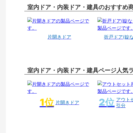
室内ドア・内装ドア・建具のおすすめ
片開きドア
折戸ドア(錠
室内ドア・内装ドア・建具ページ人気
アウト
片開きドア
引分