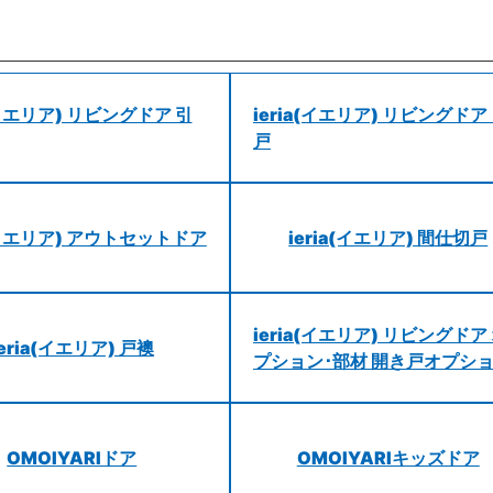
a(イエリア) リビングドア 引
ieria(イエリア) リビングドア
戸
a(イエリア) アウトセットドア
ieria(イエリア) 間仕切戸
ieria(イエリア) リビングドア
ieria(イエリア) 戸襖
プション･部材 開き戸オプシ
OMOIYARIドア
OMOIYARIキッズドア