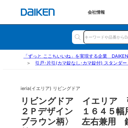
会社
情報
「ずっと ここちいいね」を実現する企業 DAIKE
引戸･片引(カマ錠なし･カマ錠付) スタンダー
ieria(イエリア) リビングドア
リビングドア イエリア
２Ｐデザイン １６４５幅
ブラウン柄〉 左右兼用 