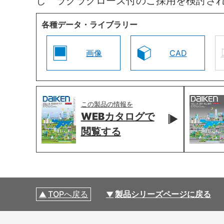
し ラクラクローズ付のご採用を検討さ
各種データ・ライブラリー
画像
CAD
この製品の情報を
WEBカタログで
閲覧する
TOPへ戻る
製品シリーズページに戻る