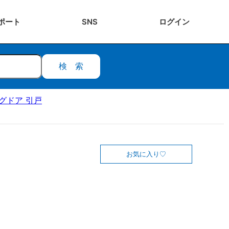
ポート
SNS
ログ
イン
検索
ングドア 引戸
お気に入り