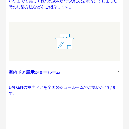
いつまでも美しく保つためのお手入れ方法や汚してしまった
時の対処方法などをご紹介します。
室内ドア展示ショールーム
DAIKENの室内ドアを全国のショールームでご覧いただけま
す。