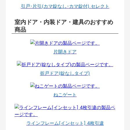
引戸･片引(カマ錠なし･カマ錠付) セレクト
室内ドア・内装ドア・建具のおすすめ
商品
片開きドア
折戸ドア(錠なしタイプ)
ねこゲート
ラインフレーム[インセット] 4枚引違