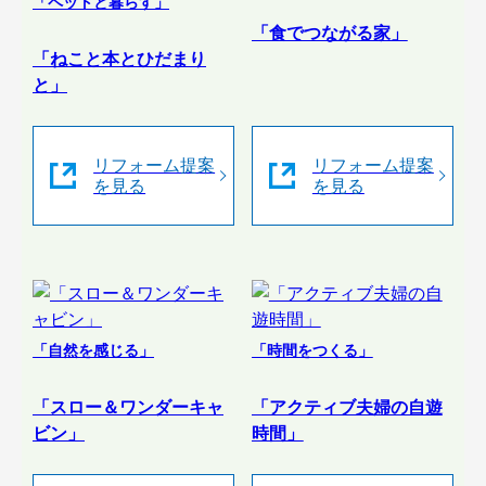
「ペットと暮らす」
「食でつながる家」
「ねこと本とひだまり
と」
リフォーム提案
リフォーム提案
を見る
を見る
「自然を感じる」
「時間をつくる」
「スロー＆ワンダーキャ
「アクティブ夫婦の自遊
ビン」
時間」