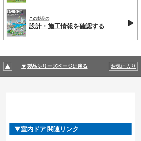
この製品の
設計・施工情報を
確認する
製品シリーズページに戻る
お気に入り
室内ドア 関連リンク