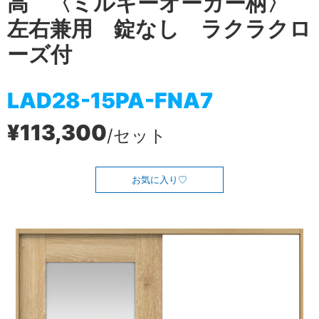
高 〈ミルキーオーカー柄〉
左右兼用 錠なし ラクラクロ
ーズ付
LAD28-15PA-FNA7
¥113,300
/セット
お気に入り