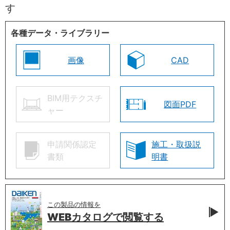
す
各種データ・ライブラリー
画像
CAD
BIM用テクスチ
図面PDF
ャー
申請関係認定
施工・取扱説
書類
明書
この製品の情報を
WEBカタログで
閲覧する