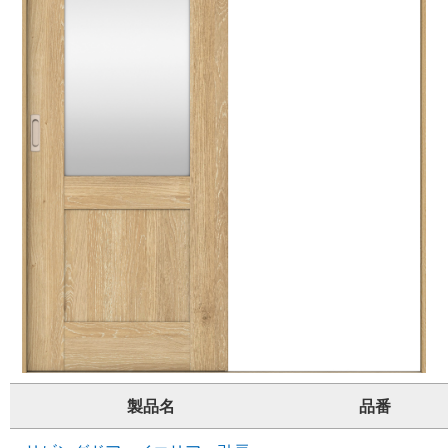
製品名
品番