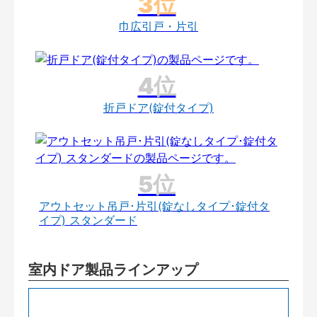
巾広引戸・片引
折戸ドア(錠付タイプ)
アウトセット吊戸･片引(錠なしタイプ･錠付タ
イプ) スタンダード
室内ドア製品ラインアップ