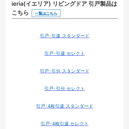
ieria(イエリア) リビングドア 引戸製品は
こちら
一覧はこちら
引戸･引違 スタンダード
引戸･引違 セレクト
引戸･引分 スタンダード
引戸･引分 セレクト
引戸･4枚引違 スタンダード
引戸･4枚引違 セレクト