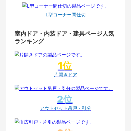
L型コーナー間仕切
室内ドア・内装ドア・建具ページ人気
ランキング
片開きドア
アウトセット吊戸・引分