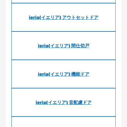
ieria(イエリア) アウトセットドア
ieria(イエリア) 間仕切戸
ieria(イエリア) 機能ドア
ieria(イエリア) 音配慮ドア