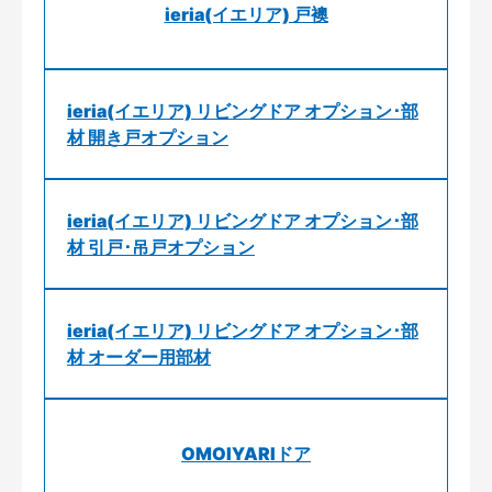
ieria(イエリア) 戸襖
ieria(イエリア) リビングドア オプション･部
材 開き戸オプション
ieria(イエリア) リビングドア オプション･部
材 引戸･吊戸オプション
ieria(イエリア) リビングドア オプション･部
材 オーダー用部材
OMOIYARIドア