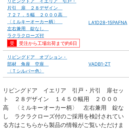
リビングドア イエリア 引戸・
片引 扉 ２８デザイン
７２７．５幅 ２０００高
〈ミルキーオーカー柄〉
LA1D28-15PAFNA
左右兼用 錠なし
ラクラクローズ付
受注から工場出荷まで約6日
リビングドア オプション・
部材 角座 空座
VADB1-ZT
〈Ｔシルバー色〉
リビングドア イエリア 引戸・片引 扉セッ
ト ２８デザイン １４５０幅用 ２０００
高 〈ミルキーオーカー柄〉 左右兼用 錠な
し ラクラクローズ付のご採用を検討されてい
る方はこちらから製品の情報がご覧いただけま