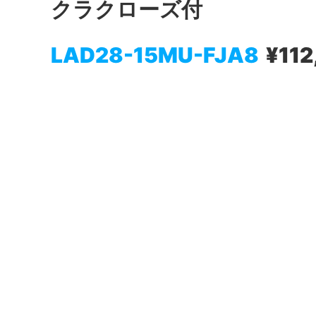
クラクローズ付
LAD28-15MU-FJA8
¥112