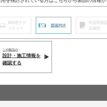
採用を検討されている方はこちらから製品の情報が
BIM用テク
申請関係
図面PDF
スチャー
定書類
この製品の
設計・施工情報を
確認する