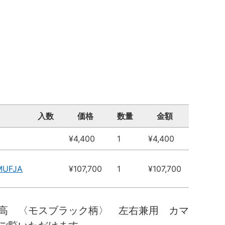
入数
価格
数量
金額
¥4,400
1
¥4,400
MUFJA
¥107,700
1
¥107,700
高 〈モスブラック柄〉 左右兼用 カマ