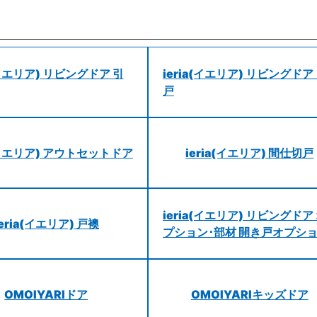
a(イエリア) リビングドア 引
ieria(イエリア) リビングドア
戸
a(イエリア) アウトセットドア
ieria(イエリア) 間仕切戸
ieria(イエリア) リビングドア
ieria(イエリア) 戸襖
プション･部材 開き戸オプシ
OMOIYARIドア
OMOIYARIキッズドア