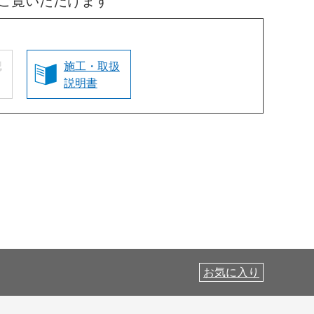
ご覧いただけます
認
施工・取扱
説明書
お気に入り