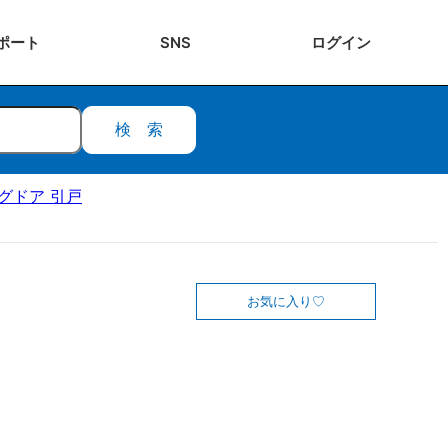
ポート
SNS
ログ
イン
検索
ングドア 引戸
お気に入り