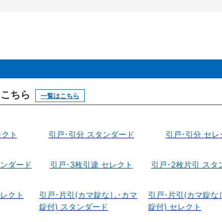
はこちら
一覧はこちら
レクト
引戸･引分 スタンダード
引戸･引分 セレ
タンダード
引戸･3枚引違 セレクト
引戸･2枚片引 スタ
セレクト
引戸･片引(カマ錠なし･カマ
引戸･片引(カマ錠な
錠付) スタンダード
錠付) セレクト