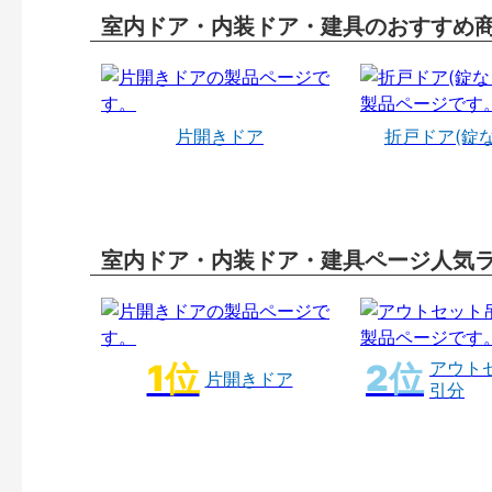
室内ドア・内装ドア・建具のおすすめ
片開きドア
折戸ドア(錠
室内ドア・内装ドア・建具ページ人気
アウト
片開きドア
引分