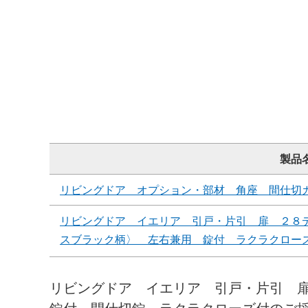
製品
リビングドア オプション・部材 角座 間仕切
リビングドア イエリア 引戸・片引 扉 ２８
スブラック柄〉 左右兼用 錠付 ラクラクロー
リビングドア イエリア 引戸・片引 