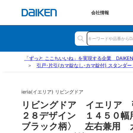
会社
情報
「ずっと ここちいいね」を実現する企業 DAIKE
引戸･片引(カマ錠なし･カマ錠付) スタンダー
ieria(イエリア) リビングドア
リビングドア イエリア
２８デザイン １４５０幅
ブラック柄〉 左右兼用 