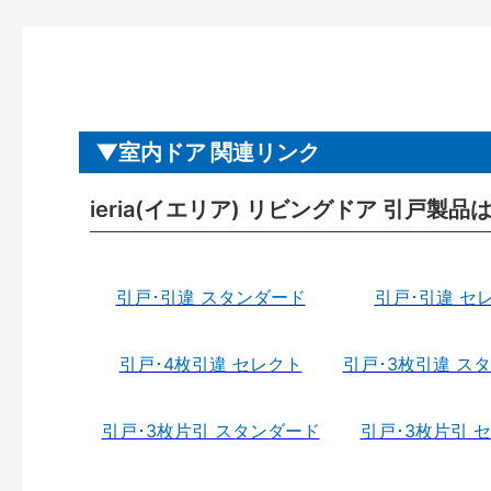
室内ドア 関連リンク
ieria(イエリア) リビングドア 引戸製品
引戸･引違 スタンダード
引戸･引違 セ
引戸･4枚引違 セレクト
引戸･3枚引違 ス
引戸･3枚片引 スタンダード
引戸･3枚片引 