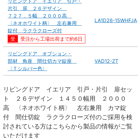
リビングドア イエリア 引戸・
片引 扉 ２６デザイン
７２７．５幅 ２０００高
LA1D26-15WHFJA
〈ネオホワイト柄〉 左右兼用
錠付 ラクラクローズ付
受注から工場出荷まで約6日
リビングドア オプション・
部材 角座 間仕切カマ錠座
VAD12-ZT
〈Ｔシルバー色〉
リビングドア イエリア 引戸・片引 扉セッ
ト ２６デザイン １４５０幅用 ２０００
高 〈ネオホワイト柄〉 左右兼用 カマ錠
付 間仕切錠 ラクラクローズ付のご採用を検
討されている方はこちらから製品の情報がご覧
いただけます