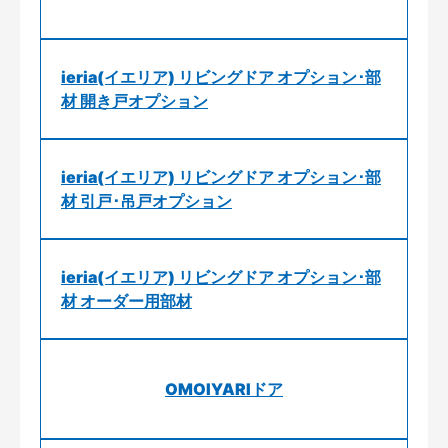
ieria(イエリア) リビングドア オプション･部
材 開き戸オプション
ieria(イエリア) リビングドア オプション･部
材 引戸･吊戸オプション
ieria(イエリア) リビングドア オプション･部
材 オーダー用部材
OMOIYARIドア