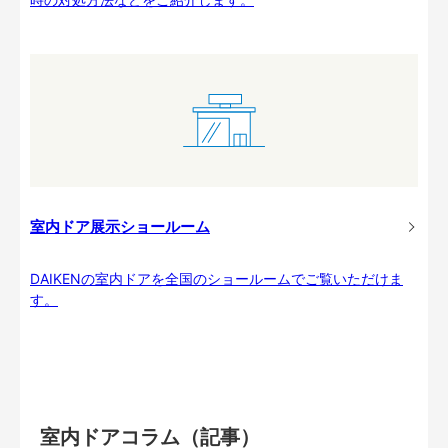
室内ドア展示ショールーム
DAIKENの室内ドアを全国のショールームでご覧いただけま
す。
室内ドアコラム（記事）