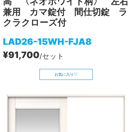
高 〈ネオホワイト柄〉 左右
兼用 カマ錠付 間仕切錠 ラ
クラクローズ付
LAD26-15WH-FJA8
¥91,700
/セット
お気に入り