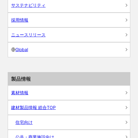
サステナビリティ
採用情報
ニュースリリース
Global
製品情報
素材情報
建材製品情報 総合TOP
住宅向け
公共・商業施設向け