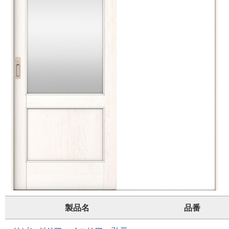
製品名
品番