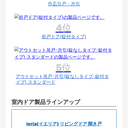
巾広引戸・片引
折戸ドア(錠付タイプ)
アウトセット吊戸･片引(錠なしタイプ･錠付タ
イプ) スタンダード
室内ドア製品ラインアップ
ieria(イエリア) リビングドア 開き戸