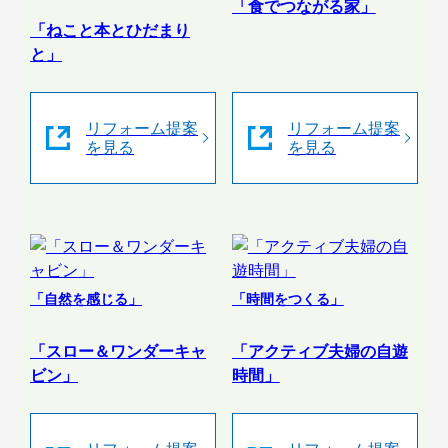
「食でつながる家」
「ねこと本とひだまり
と」
リフォーム提案
リフォーム提案
を見る
を見る
「自然を感じる」
「時間をつくる」
「スロー＆ワンダーキャ
「アクティブ夫婦の自遊
ビン」
時間」