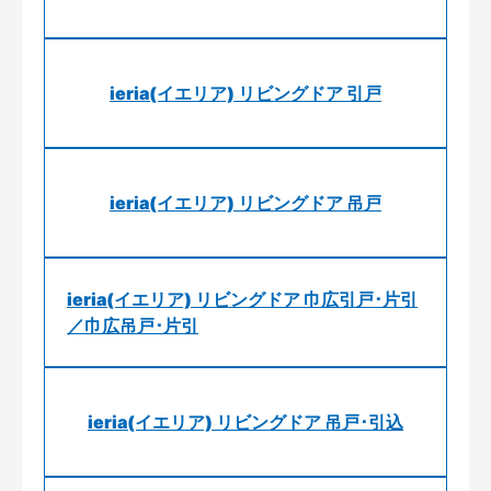
ieria(イエリア) リビングドア 引戸
ieria(イエリア) リビングドア 吊戸
ieria(イエリア) リビングドア 巾広引戸･片引
／巾広吊戸･片引
ieria(イエリア) リビングドア 吊戸･引込