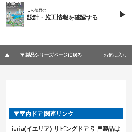
この製品の
設計・施工情報を
確認する
製品シリーズページに戻る
お気に入り
室内ドア 関連リンク
ieria(イエリア) リビングドア 引戸製品は