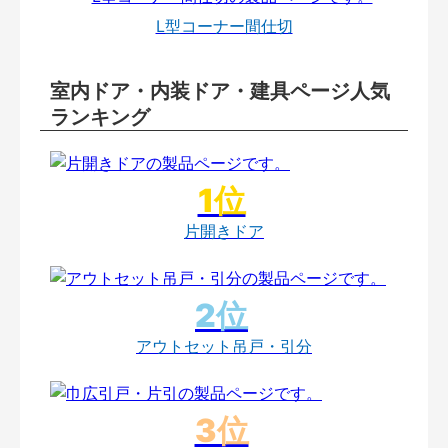
L型コーナー間仕切
室内ドア・内装ドア・建具ページ人気
ランキング
片開きドア
アウトセット吊戸・引分