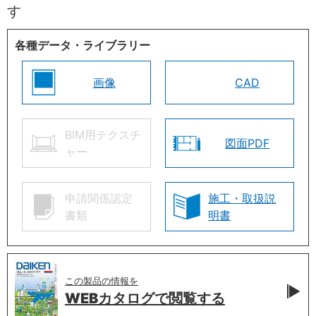
す
各種データ・ライブラリー
画像
CAD
BIM用テクスチ
図面PDF
ャー
申請関係認定
施工・取扱説
書類
明書
この製品の情報を
WEBカタログで
閲覧する