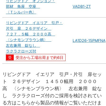
リビングドア オプション・
部材 角座 空座
VADB1-ZT
〈Ｔシルバー色〉
リビングドア イエリア 引戸・
片引 扉 ２６デザイン
７２７．５幅 ２０００高
〈シナモンブラウン柄〉
LA1D26-15PMFNA
左右兼用 錠なし
ラクラクローズ付
受注から工場出荷まで約6日
リビングドア イエリア 引戸・片引 扉セッ
ト ２６デザイン １４５０幅用 ２０００
高 〈シナモンブラウン柄〉 左右兼用 錠な
し ラクラクローズ付のご採用を検討されてい
る方はこちらから製品の情報がご覧いただけま