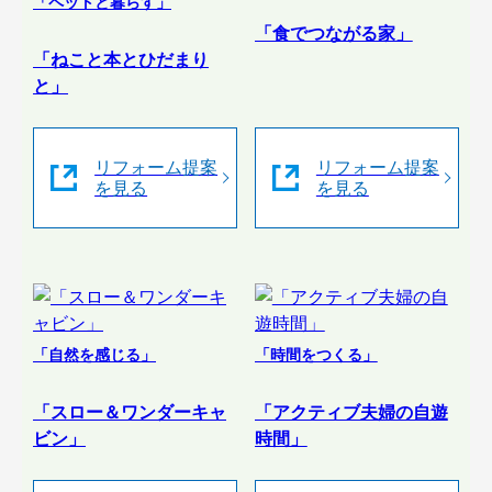
「ペットと暮らす」
「食でつながる家」
「ねこと本とひだまり
と」
リフォーム提案
リフォーム提案
を見る
を見る
「自然を感じる」
「時間をつくる」
「スロー＆ワンダーキャ
「アクティブ夫婦の自遊
ビン」
時間」