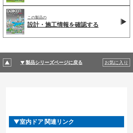
この製品の
設計・施工情報を
確認する
製品シリーズページに戻る
お気に入り
室内ドア 関連リンク