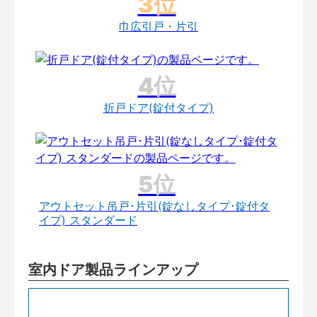
巾広引戸・片引
折戸ドア(錠付タイプ)
アウトセット吊戸･片引(錠なしタイプ･錠付タ
イプ) スタンダード
室内ドア製品ラインアップ