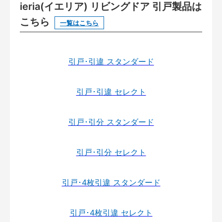
ieria(イエリア) リビングドア 引戸製品は
こちら
一覧はこちら
引戸･引違 スタンダード
引戸･引違 セレクト
引戸･引分 スタンダード
引戸･引分 セレクト
引戸･4枚引違 スタンダード
引戸･4枚引違 セレクト