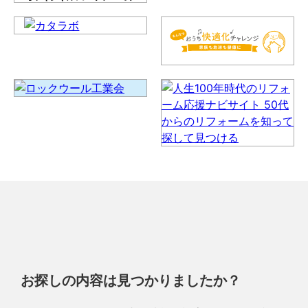
お探しの内容は見つかりましたか？