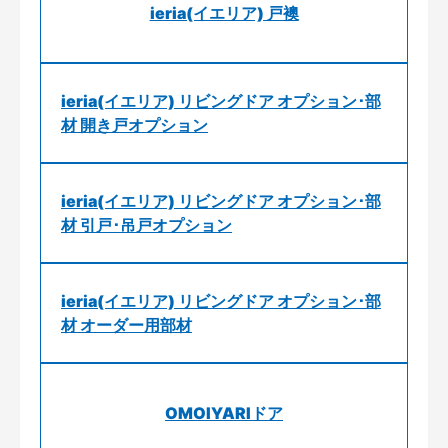
ieria(イエリア) 戸襖
ieria(イエリア) リビングドア オプション･部
材 開き戸オプション
ieria(イエリア) リビングドア オプション･部
材 引戸･吊戸オプション
ieria(イエリア) リビングドア オプション･部
材 オーダー用部材
OMOIYARIドア