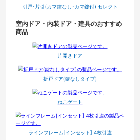
引戸･片引(カマ錠なし･カマ錠付) セレクト
室内ドア・内装ドア・建具のおすすめ
商品
片開きドア
折戸ドア(錠なしタイプ)
ねこゲート
ラインフレーム[インセット] 4枚引違