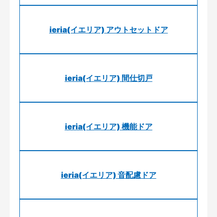
ieria(イエリア) アウトセットドア
ieria(イエリア) 間仕切戸
ieria(イエリア) 機能ドア
ieria(イエリア) 音配慮ドア