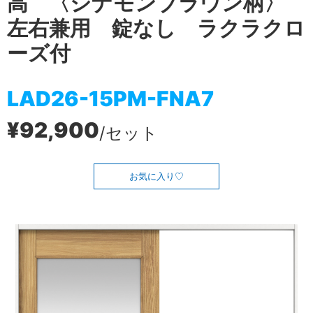
高 〈シナモンブラウン柄〉
左右兼用 錠なし ラクラクロ
ーズ付
LAD26-15PM-FNA7
¥92,900
/セット
お気に入り