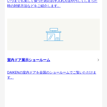
いつまでも美しく保つためのお手入れ方法や汚してしまった
時の対処方法などをご紹介します。
室内ドア展示ショールーム
DAIKENの室内ドアを全国のショールームでご覧いただけま
す。