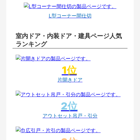
L型コーナー間仕切
室内ドア・内装ドア・建具ページ人気
ランキング
片開きドア
アウトセット吊戸・引分