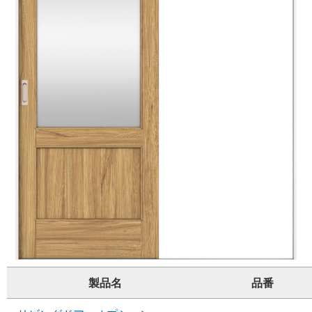
製品名
品番