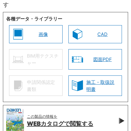
す
各種データ・ライブラリー
画像
CAD
BIM用テクスチ
図面PDF
ャー
申請関係認定
施工・取扱説
書類
明書
この製品の情報を
WEBカタログで
閲覧する