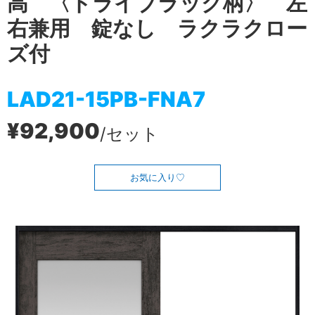
高 〈ドライブラック柄〉 左
右兼用 錠なし ラクラクロー
ズ付
LAD21-15PB-FNA7
¥92,900
/セット
お気に入り