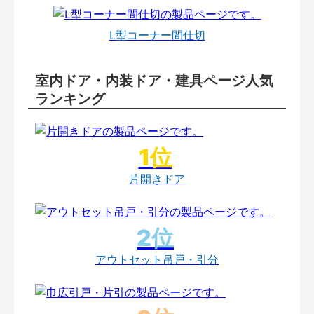
L型コーナー間仕切
室内ドア・内装ドア・建具ページ人気
ランキング
片開きドア
アウトセット吊戸・引分