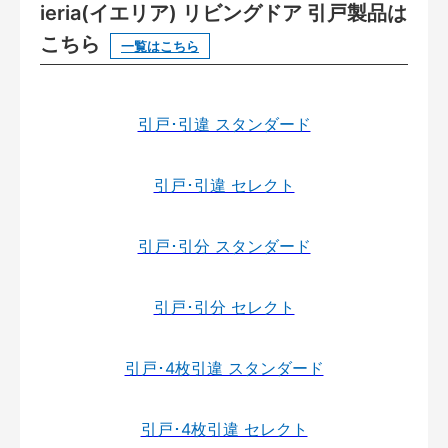
ieria(イエリア) リビングドア 引戸製品は
こちら
一覧はこちら
引戸･引違 スタンダード
引戸･引違 セレクト
引戸･引分 スタンダード
引戸･引分 セレクト
引戸･4枚引違 スタンダード
引戸･4枚引違 セレクト