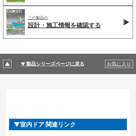
この製品の
設計・施工情報を
確認する
製品シリーズページに戻る
お気に入り
室内ドア 関連リンク