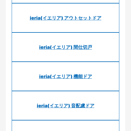
ieria(イエリア) アウトセットドア
ieria(イエリア) 間仕切戸
ieria(イエリア) 機能ドア
ieria(イエリア) 音配慮ドア