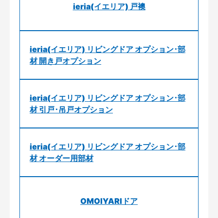
ieria(イエリア) 戸襖
ieria(イエリア) リビングドア オプション･部
材 開き戸オプション
ieria(イエリア) リビングドア オプション･部
材 引戸･吊戸オプション
ieria(イエリア) リビングドア オプション･部
材 オーダー用部材
OMOIYARIドア