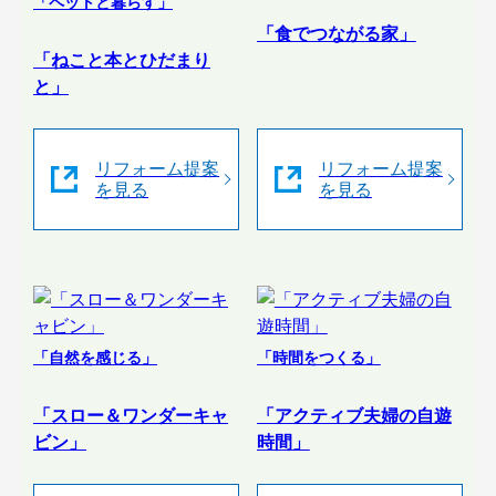
「ペットと暮らす」
「食でつながる家」
「ねこと本とひだまり
と」
リフォーム提案
リフォーム提案
を見る
を見る
「自然を感じる」
「時間をつくる」
「スロー＆ワンダーキャ
「アクティブ夫婦の自遊
ビン」
時間」