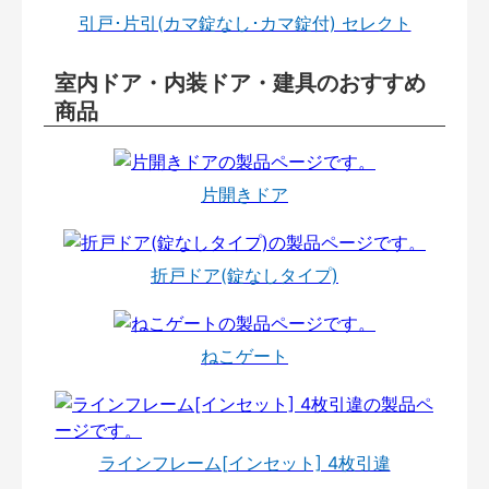
引戸･片引(カマ錠なし･カマ錠付) セレクト
室内ドア・内装ドア・建具のおすすめ
商品
片開きドア
折戸ドア(錠なしタイプ)
ねこゲート
ラインフレーム[インセット] 4枚引違