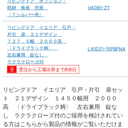
リビングドア オプション・
部材 角座 空座
VADB1-ZT
〈Ｔシルバー色〉
リビングドア イエリア 引戸・
片引 扉 ２１デザイン
７２７．５幅 ２０００高
〈ドライブラック柄〉
LA1D21-15PBFNA
左右兼用 錠なし
ラクラクローズ付
受注から工場出荷まで約6日
リビングドア イエリア 引戸・片引 扉セッ
ト ２１デザイン １４５０幅用 ２０００
高 〈ドライブラック柄〉 左右兼用 錠な
し ラクラクローズ付のご採用を検討されてい
る方はこちらから製品の情報がご覧いただけま