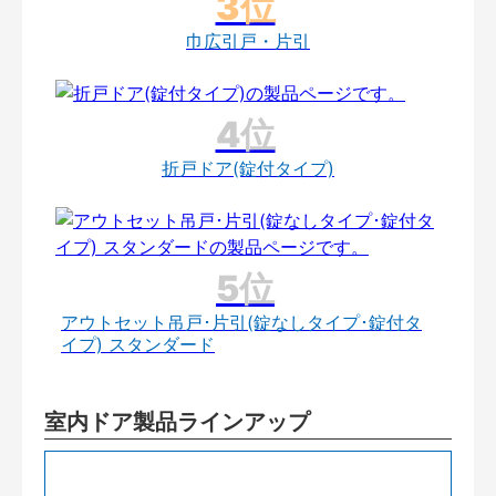
巾広引戸・片引
折戸ドア(錠付タイプ)
アウトセット吊戸･片引(錠なしタイプ･錠付タ
イプ) スタンダード
室内ドア製品ラインアップ