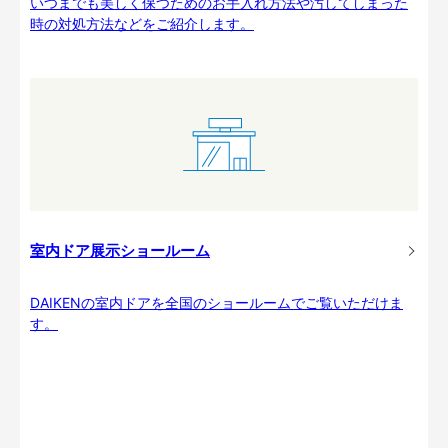
いつまでも美しく保つためのお手入れ方法や汚してしまった
時の対処方法などをご紹介します。
室内ドア展示ショールーム
DAIKENの室内ドアを全国のショールームでご覧いただけま
す。