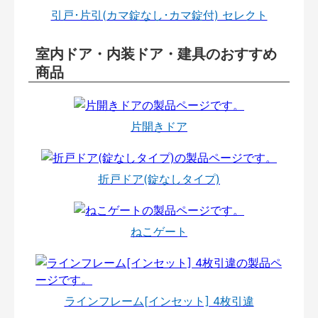
引戸･片引(カマ錠なし･カマ錠付) セレクト
室内ドア・内装ドア・建具のおすすめ
商品
片開きドア
折戸ドア(錠なしタイプ)
ねこゲート
ラインフレーム[インセット] 4枚引違