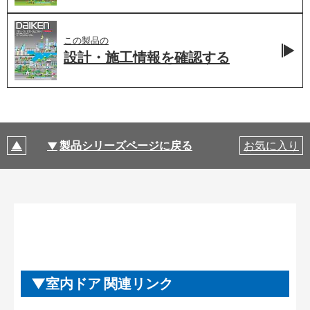
この製品の
設計・施工情報を
確認する
製品シリーズページに戻る
お気に入り
室内ドア 関連リンク