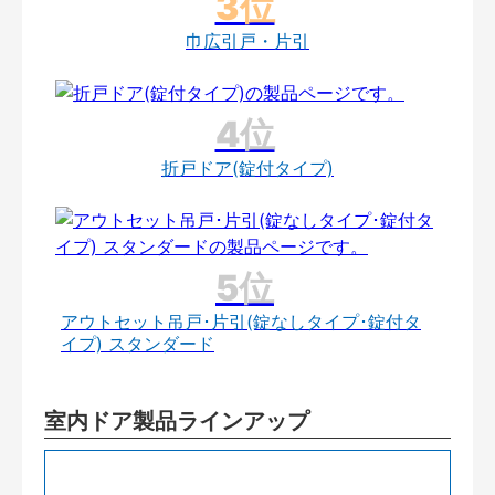
巾広引戸・片引
折戸ドア(錠付タイプ)
アウトセット吊戸･片引(錠なしタイプ･錠付タ
イプ) スタンダード
室内ドア製品ラインアップ