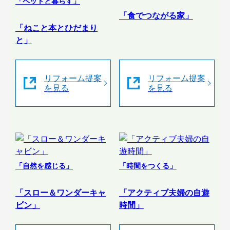
「ペットと暮らす」
「食でつながる家」
「ねこと本とひだまり
と」
リフォーム提案
リフォーム提案
を見る
を見る
「自然を感じる」
「時間をつくる」
「スロー＆ワンダーキャ
「アクティブ夫婦の自遊
ビン」
時間」