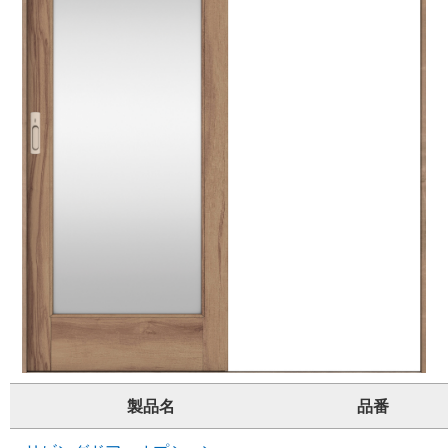
製品名
品番