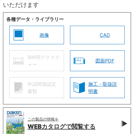
いただけます
各種データ・ライブラリー
画像
CAD
BIM用テクスチ
図面PDF
ャー
申請関係認定
施工・取扱説
書類
明書
この製品の情報を
WEBカタログで
閲覧する