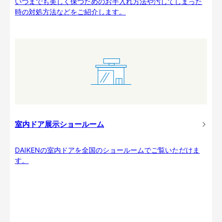
いつまでも美しく保つためのお手入れ方法や汚してしまった
時の対処方法などをご紹介します。
室内ドア展示ショールーム
DAIKENの室内ドアを全国のショールームでご覧いただけま
す。