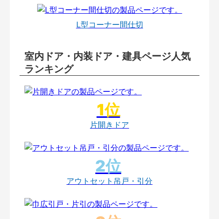
L型コーナー間仕切
室内ドア・内装ドア・建具ページ人気
ランキング
片開きドア
アウトセット吊戸・引分