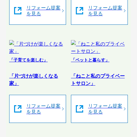
リフォーム提案
リフォーム提案
を見る
を見る
「子育てを楽しむ」
「ペットと暮らす」
「片づけが楽しくなる
「ねこと私のプライベー
家」
トサロン」
リフォーム提案
リフォーム提案
を見る
を見る