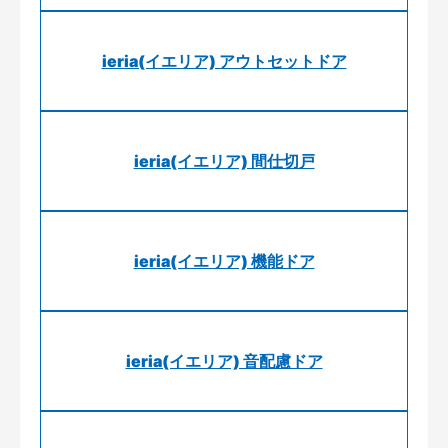
ieria(イエリア) アウトセットドア
ieria(イエリア) 間仕切戸
ieria(イエリア) 機能ドア
ieria(イエリア) 音配慮ドア