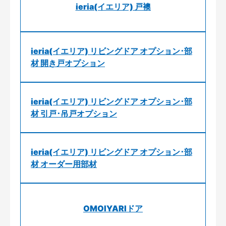
ieria(イエリア) 戸襖
ieria(イエリア) リビングドア オプション･部
材 開き戸オプション
ieria(イエリア) リビングドア オプション･部
材 引戸･吊戸オプション
ieria(イエリア) リビングドア オプション･部
材 オーダー用部材
OMOIYARIドア