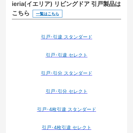
ieria(イエリア) リビングドア 引戸製品は
こちら
一覧はこちら
引戸･引違 スタンダード
引戸･引違 セレクト
引戸･引分 スタンダード
引戸･引分 セレクト
引戸･4枚引違 スタンダード
引戸･4枚引違 セレクト