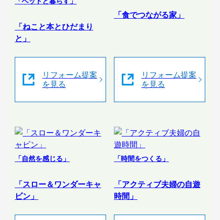
「ペットと暮らす」
「食でつながる家」
「ねこと本とひだまり
と」
リフォーム提案
リフォーム提案
を見る
を見る
「自然を感じる」
「時間をつくる」
「スロー＆ワンダーキャ
「アクティブ夫婦の自遊
ビン」
時間」