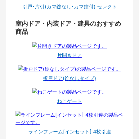
引戸･片引(カマ錠なし･カマ錠付) セレクト
室内ドア・内装ドア・建具のおすすめ
商品
片開きドア
折戸ドア(錠なしタイプ)
ねこゲート
ラインフレーム[インセット] 4枚引違