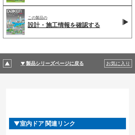
この製品の
設計・施工情報を
確認する
製品シリーズページに戻る
お気に入り
室内ドア 関連リンク