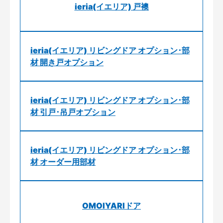
ieria(イエリア) 戸襖
ieria(イエリア) リビングドア オプション･部
材 開き戸オプション
ieria(イエリア) リビングドア オプション･部
材 引戸･吊戸オプション
ieria(イエリア) リビングドア オプション･部
材 オーダー用部材
OMOIYARIドア