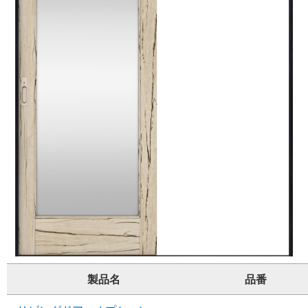
製品名
品番