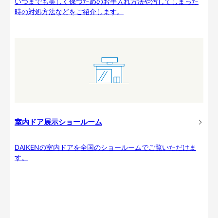
いつまでも美しく保つためのお手入れ方法や汚してしまった
時の対処方法などをご紹介します。
室内ドア展示ショールーム
DAIKENの室内ドアを全国のショールームでご覧いただけま
す。