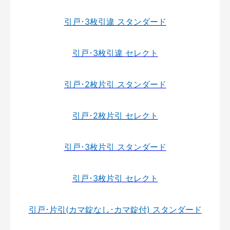
引戸･3枚引違 スタンダード
引戸･3枚引違 セレクト
引戸･2枚片引 スタンダード
引戸･2枚片引 セレクト
引戸･3枚片引 スタンダード
引戸･3枚片引 セレクト
引戸･片引(カマ錠なし･カマ錠付) スタンダード