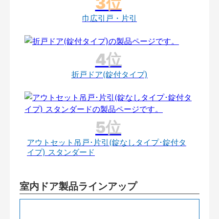
巾広引戸・片引
折戸ドア(錠付タイプ)
アウトセット吊戸･片引(錠なしタイプ･錠付タ
イプ) スタンダード
室内ドア製品ラインアップ