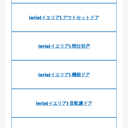
ieria(イエリア) アウトセットドア
ieria(イエリア) 間仕切戸
ieria(イエリア) 機能ドア
ieria(イエリア) 音配慮ドア