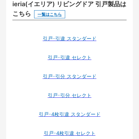
ieria(イエリア) リビングドア 引戸製品は
こちら
一覧はこちら
引戸･引違 スタンダード
引戸･引違 セレクト
引戸･引分 スタンダード
引戸･引分 セレクト
引戸･4枚引違 スタンダード
引戸･4枚引違 セレクト