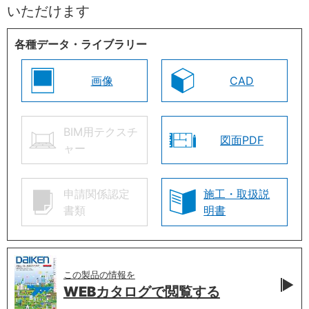
いただけます
各種データ・ライブラリー
画像
CAD
BIM用テクスチ
図面PDF
ャー
申請関係認定
施工・取扱説
書類
明書
この製品の情報を
WEBカタログで
閲覧する