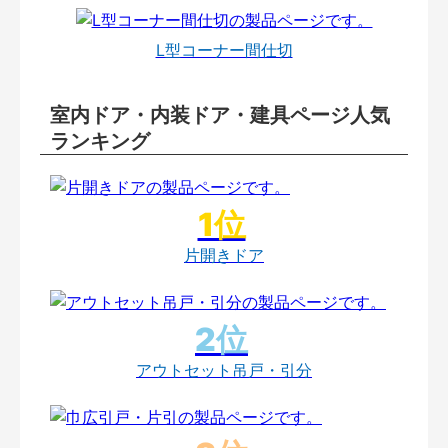
L型コーナー間仕切
室内ドア・内装ドア・建具ページ人気
ランキング
片開きドア
アウトセット吊戸・引分