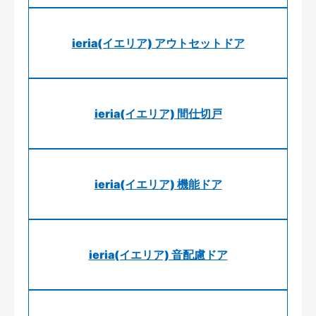
ieria(イエリア) アウトセットドア
ieria(イエリア) 間仕切戸
ieria(イエリア) 機能ドア
ieria(イエリア) 音配慮ドア