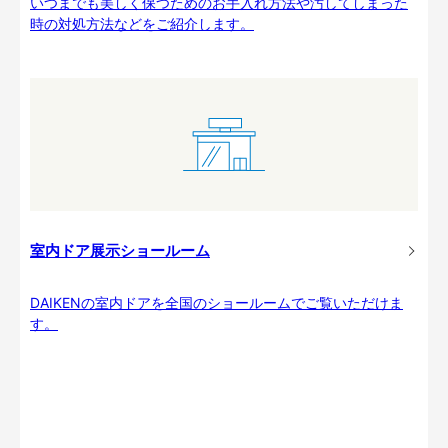
いつまでも美しく保つためのお手入れ方法や汚してしまった
時の対処方法などをご紹介します。
室内ドア展示ショールーム
DAIKENの室内ドアを全国のショールームでご覧いただけま
す。