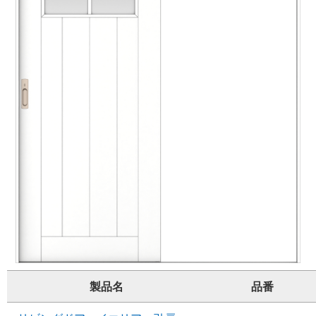
製品名
品番