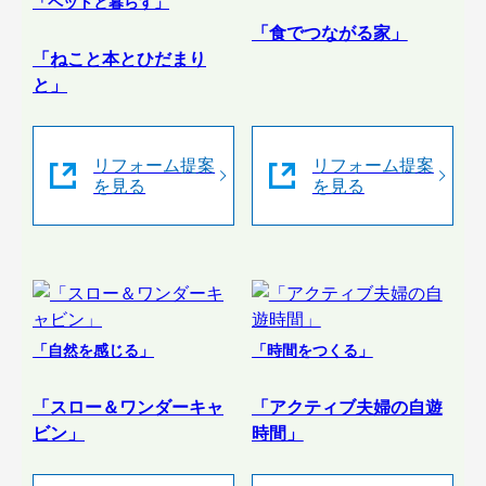
「ペットと暮らす」
「食でつながる家」
「ねこと本とひだまり
と」
リフォーム提案
リフォーム提案
を見る
を見る
「自然を感じる」
「時間をつくる」
「スロー＆ワンダーキャ
「アクティブ夫婦の自遊
ビン」
時間」