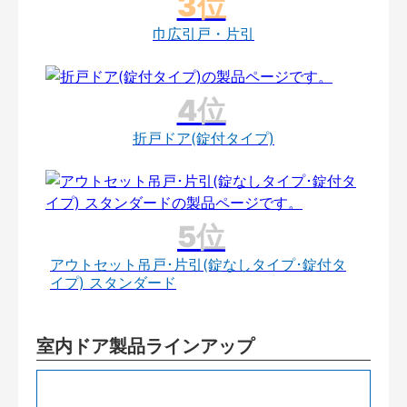
巾広引戸・片引
折戸ドア(錠付タイプ)
アウトセット吊戸･片引(錠なしタイプ･錠付タ
イプ) スタンダード
室内ドア製品ラインアップ