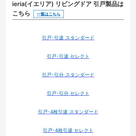
ieria(イエリア) リビングドア 引戸製品は
こちら
一覧はこちら
引戸･引違 スタンダード
引戸･引違 セレクト
引戸･引分 スタンダード
引戸･引分 セレクト
引戸･4枚引違 スタンダード
引戸･4枚引違 セレクト