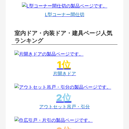
L型コーナー間仕切
室内ドア・内装ドア・建具ページ人気
ランキング
片開きドア
アウトセット吊戸・引分