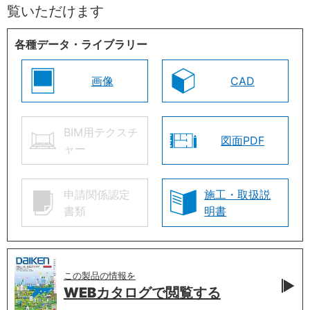
覧いただけます
各種データ・ライブラリー
画像
CAD
BIM用テクスチ
図面PDF
ャー
申請関係認定
施工・取扱説
書類
明書
この製品の情報を
WEBカタログで
閲覧する