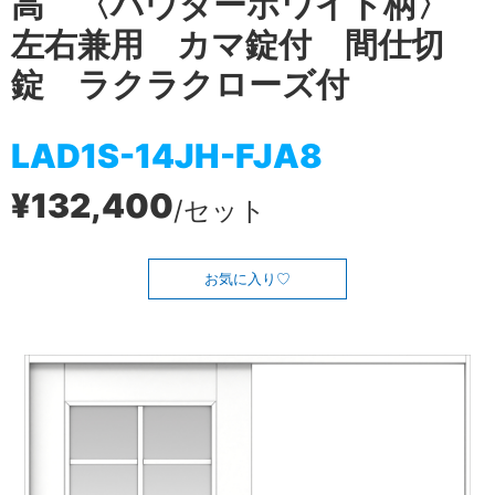
高 〈パウダーホワイト柄〉
左右兼用 カマ錠付 間仕切
錠 ラクラクローズ付
LAD1S-14JH-FJA8
¥132,400
/セット
お気に入り