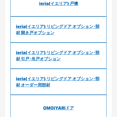
ieria(イエリア) 戸襖
ieria(イエリア) リビングドア オプション･部
材 開き戸オプション
ieria(イエリア) リビングドア オプション･部
材 引戸･吊戸オプション
ieria(イエリア) リビングドア オプション･部
材 オーダー用部材
OMOIYARIドア