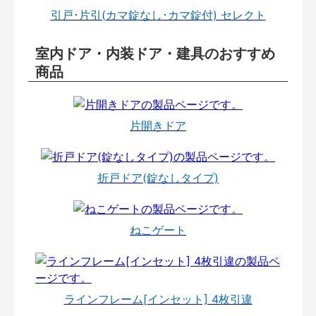
引戸･片引(カマ錠なし･カマ錠付) セレクト
室内ドア・内装ドア・建具のおすすめ
商品
片開きドア
折戸ドア(錠なしタイプ)
ねこゲート
ラインフレーム[インセット] 4枚引違