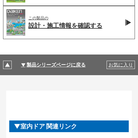
この製品の
設計・施工情報を
確認する
製品シリーズページに戻る
お気に入り
室内ドア 関連リンク