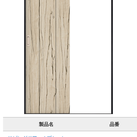
製品名
品番