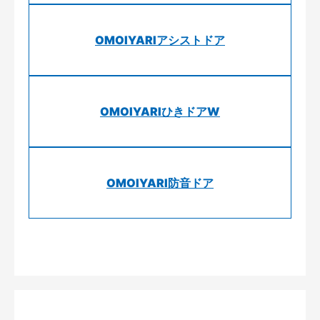
OMOIYARIアシストドア
OMOIYARIひきドアW
OMOIYARI防音ドア