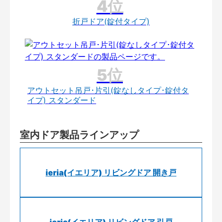
折戸ドア(錠付タイプ)
アウトセット吊戸･片引(錠なしタイプ･錠付タ
イプ) スタンダード
室内ドア製品ラインアップ
ieria(イエリア) リビングドア 開き戸