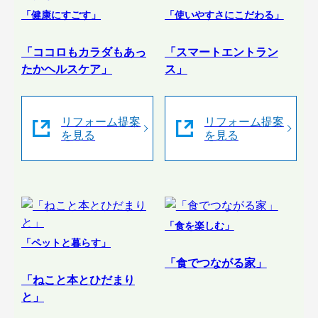
「健康にすごす」
「使いやすさにこだわる」
「ココロもカラダもあっ
「スマートエントラン
たかヘルスケア」
ス」
リフォーム提案
リフォーム提案
を見る
を見る
「食を楽しむ」
「ペットと暮らす」
「食でつながる家」
「ねこと本とひだまり
と」