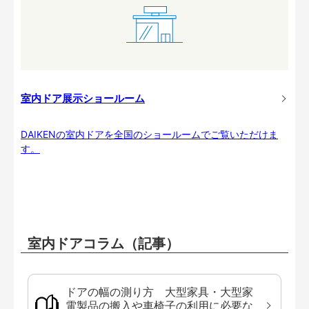
室内ドア展示ショールーム
DAIKENの室内ドアを全国のショールームでご覧いただけま
す。
室内ドアコラム（記事）
ドアの幅の測り方 大型家具・大型家
電製品の搬入や車椅子の利用に必要な