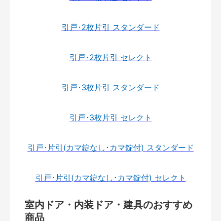
引戸･2枚片引 スタンダード
引戸･2枚片引 セレクト
引戸･3枚片引 スタンダード
引戸･3枚片引 セレクト
引戸･片引(カマ錠なし･カマ錠付) スタンダード
引戸･片引(カマ錠なし･カマ錠付) セレクト
室内ドア・内装ドア・建具のおすすめ
商品