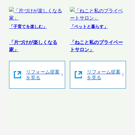
「子育てを楽しむ」
「ペットと暮らす」
「片づけが楽しくなる
「ねこと私のプライベー
家」
トサロン」
リフォーム提案
リフォーム提案
を見る
を見る