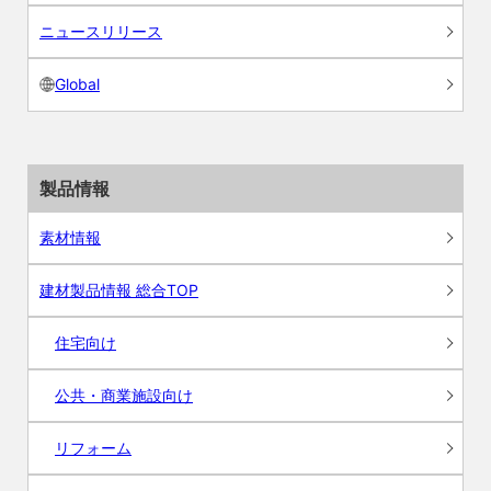
ニュースリリース
Global
製品情報
素材情報
建材製品情報 総合TOP
住宅向け
公共・商業施設向け
リフォーム