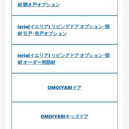
材 開き戸オプション
ieria(イエリア) リビングドア オプション･部
材 引戸･吊戸オプション
ieria(イエリア) リビングドア オプション･部
材 オーダー用部材
OMOIYARIドア
OMOIYARIキッズドア