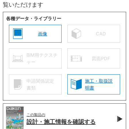
覧いただけます
各種データ・ライブラリー
画像
CAD
BIM用テクスチ
図面PDF
ャー
申請関係認定
施工・取扱説
書類
明書
この製品の
設計・施工情報を
確認する