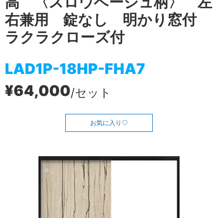
高 〈スロウベージュ柄〉 左
右兼用 錠なし 明かり窓付
ラクラクローズ付
LAD1P-18HP-FHA7
¥64,000
/セット
お気に入り