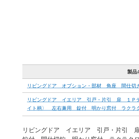
製品
リビングドア オプション・部材 角座 間仕切
リビングドア イエリア 引戸・片引 扉 １Ｐ
イト柄〉 左右兼用 錠付 明かり窓付 ラクラ
リビングドア イエリア 引戸・片引 