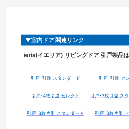
室内ドア 関連リンク
ieria(イエリア) リビングドア 引戸製品
引戸･引違 スタンダード
引戸･引違 セ
引戸･4枚引違 セレクト
引戸･3枚引違 ス
引戸･3枚片引 スタンダード
引戸･3枚片引 