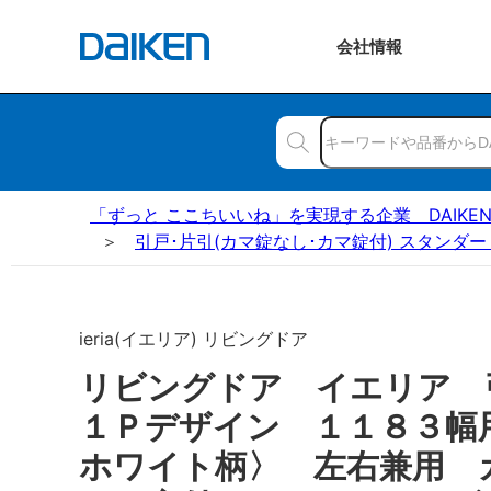
会社
情報
「ずっと ここちいいね」を実現する企業 DAIKE
引戸･片引(カマ錠なし･カマ錠付) スタンダー
ieria(イエリア) リビングドア
リビングドア イエリア
１Ｐデザイン １１８３幅
ホワイト柄〉 左右兼用 