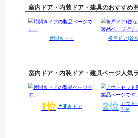
室内ドア・内装ドア・建具のおすすめ
片開きドア
折戸ドア(錠
室内ドア・内装ドア・建具ページ人気
アウト
片開きドア
引分