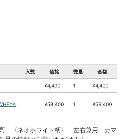
入数
価格
数量
金額
¥4,400
1
¥4,400
6WHFYA
¥58,400
1
¥58,400
高 〈ネオホワイト柄〉 左右兼用 カマ