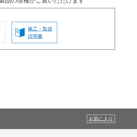
製品の情報がご覧いただけます
認
施工・取扱
説明書
お気に入り