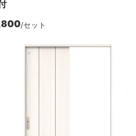
付
,800
/セット