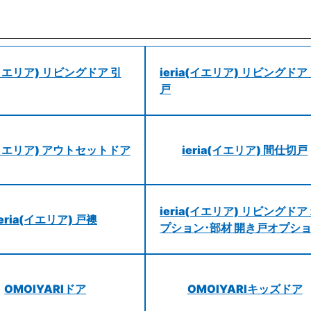
a(イエリア) リビングドア 引
ieria(イエリア) リビングドア
戸
a(イエリア) アウトセットドア
ieria(イエリア) 間仕切戸
ieria(イエリア) リビングドア
ieria(イエリア) 戸襖
プション･部材 開き戸オプシ
OMOIYARIドア
OMOIYARIキッズドア