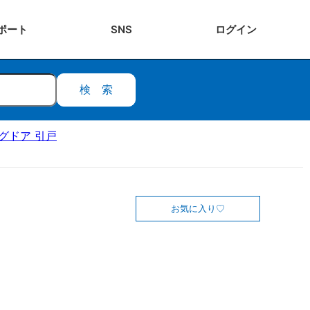
ポート
SNS
ログ
イン
検索
ングドア 引戸
お気に入り