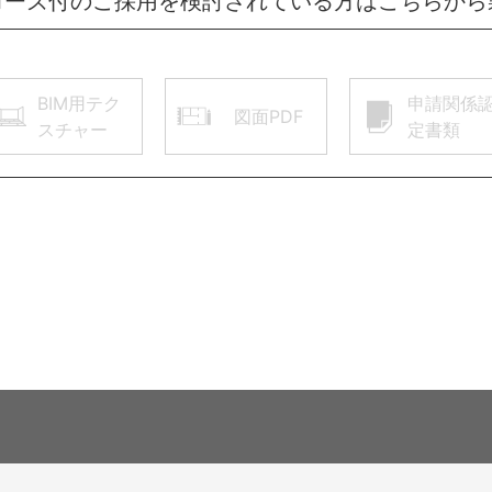
ローズ付のご採用を検討されている方はこちらから
BIM用テク
申請関係
図面PDF
スチャー
定書類