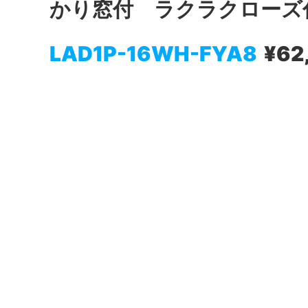
かり窓付 ラクラクローズ
LAD1P-16WH-FYA8
¥62