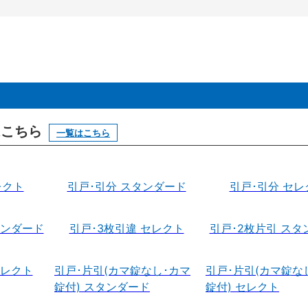
はこちら
一覧はこちら
レクト
引戸･引分 スタンダード
引戸･引分 セレ
タンダード
引戸･3枚引違 セレクト
引戸･2枚片引 スタ
セレクト
引戸･片引(カマ錠なし･カマ
引戸･片引(カマ錠な
錠付) スタンダード
錠付) セレクト