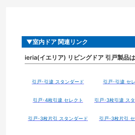
室内ドア 関連リンク
ieria(イエリア) リビングドア 引戸製品
引戸･引違 スタンダード
引戸･引違 セ
引戸･4枚引違 セレクト
引戸･3枚引違 ス
引戸･3枚片引 スタンダード
引戸･3枚片引 