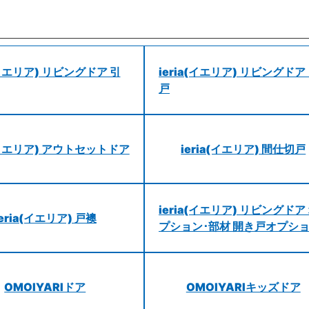
a(イエリア) リビングドア 引
ieria(イエリア) リビングドア
戸
a(イエリア) アウトセットドア
ieria(イエリア) 間仕切戸
ieria(イエリア) リビングドア
ieria(イエリア) 戸襖
プション･部材 開き戸オプシ
OMOIYARIドア
OMOIYARIキッズドア