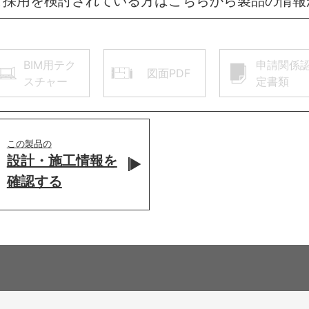
ご採用を検討されている方はこちらから製品の情報
BIM用テク
申請関係
図面PDF
スチャー
定書類
この製品の
設計・施工情報を
確認する