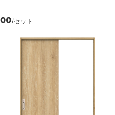
500
/セット