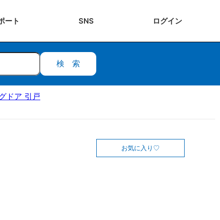
ポート
SNS
ログ
イン
検索
ングドア 引戸
お気に入り