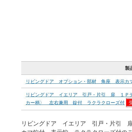
製
リビングドア オプション・部材 角座 表示カ
リビングドア イエリア 引戸・片引 扉 １Ｐ
カー柄〉 左右兼用 錠付 ラクラクローズ付
リビングドア イエリア 引戸・片引 