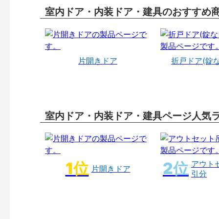
室内ドア・内装ドア・建具のおすすめ
片開きドア
折戸ドア(錠
室内ドア・内装ドア・建具ページ人気
アウト
片開きドア
引分