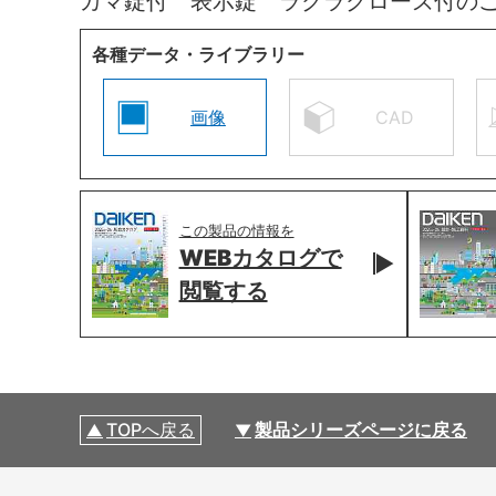
カマ錠付 表示錠 ラクラクローズ付の
各種データ・ライブラリー
画像
CAD
この製品の情報を
WEBカタログで
閲覧する
TOPへ戻る
製品シリーズページに戻る