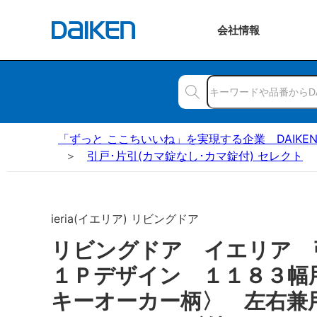
会社
情報
「ずっと ここちいいね」を実現する企業 DAIKE
引戸･片引(カマ錠なし･カマ錠付) セレクト
ieria(イエリア) リビングドア
リビングドア イエリア
１Ｐデザイン １１８３幅
キーオーカー柄〉 左右