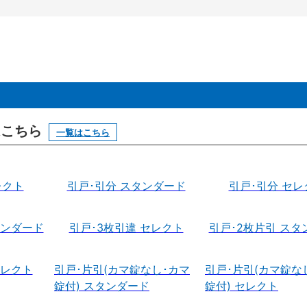
はこちら
一覧はこちら
レクト
引戸･引分 スタンダード
引戸･引分 セレ
タンダード
引戸･3枚引違 セレクト
引戸･2枚片引 スタ
セレクト
引戸･片引(カマ錠なし･カマ
引戸･片引(カマ錠な
錠付) スタンダード
錠付) セレクト