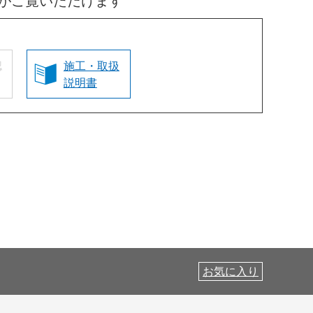
がご覧いただけます
認
施工・取扱
説明書
お気に入り