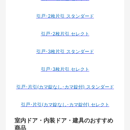
引戸･2枚片引 スタンダード
引戸･2枚片引 セレクト
引戸･3枚片引 スタンダード
引戸･3枚片引 セレクト
引戸･片引(カマ錠なし･カマ錠付) スタンダード
引戸･片引(カマ錠なし･カマ錠付) セレクト
室内ドア・内装ドア・建具のおすすめ
商品