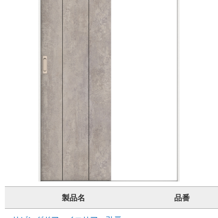
製品名
品番