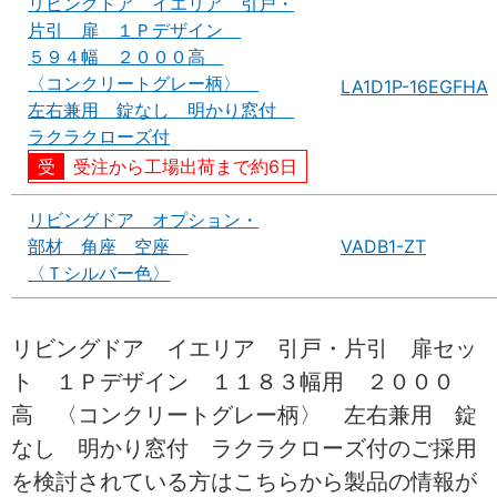
リビングドア イエリア 引戸・
片引 扉 １Ｐデザイン
５９４幅 ２０００高
〈コンクリートグレー柄〉
LA1D1P-16EGFHA
左右兼用 錠なし 明かり窓付
ラクラクローズ付
受注から工場出荷まで約6日
リビングドア オプション・
部材 角座 空座
VADB1-ZT
〈Ｔシルバー色〉
リビングドア イエリア 引戸・片引 扉セッ
ト １Ｐデザイン １１８３幅用 ２０００
高 〈コンクリートグレー柄〉 左右兼用 錠
なし 明かり窓付 ラクラクローズ付のご採用
を検討されている方はこちらから製品の情報が