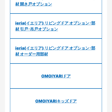
材 開き戸オプション
ieria(イエリア) リビングドア オプション･部
材 引戸･吊戸オプション
ieria(イエリア) リビングドア オプション･部
材 オーダー用部材
OMOIYARIドア
OMOIYARIキッズドア