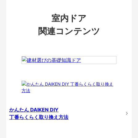
室内ドア
関連コンテンツ
かんたん DAIKEN DIY
丁番らくらく取り換え方法