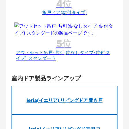
折戸ドア(錠付タイプ)
アウトセット吊戸･片引(錠なしタイプ･錠付タ
イプ) スタンダード
室内ドア製品ラインアップ
ieria(イエリア) リビングドア 開き戸