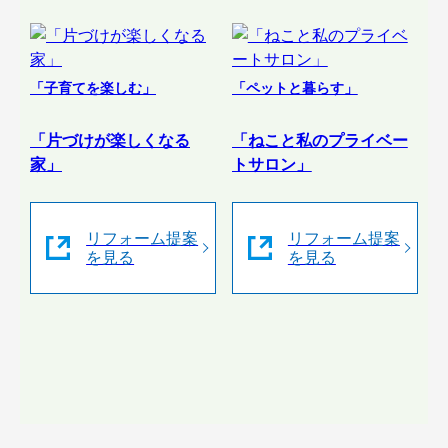
「子育てを楽しむ」
「ペットと暮らす」
「片づけが楽しくなる
「ねこと私のプライベー
家」
トサロン」
リフォーム提案
リフォーム提案
を見る
を見る