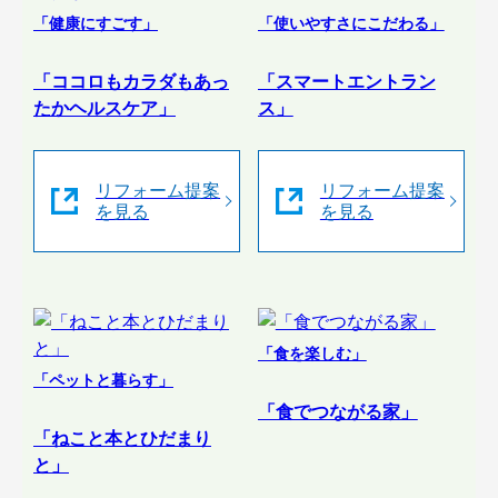
「健康にすごす」
「使いやすさにこだわる」
「ココロもカラダもあっ
「スマートエントラン
たかヘルスケア」
ス」
リフォーム提案
リフォーム提案
を見る
を見る
「食を楽しむ」
「ペットと暮らす」
「食でつながる家」
「ねこと本とひだまり
と」