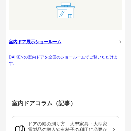
室内ドア展示ショールーム
DAIKENの室内ドアを全国のショールームでご覧いただけま
す。
室内ドアコラム（記事）
ドアの幅の測り方 大型家具・大型家
電製品の搬入や車椅子の利用に必要な