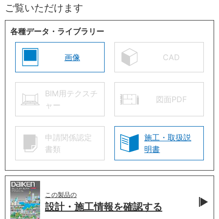
ご覧いただけます
各種データ・ライブラリー
画像
CAD
BIM用テクスチ
図面PDF
ャー
申請関係認定
施工・取扱説
書類
明書
この製品の
設計・施工情報を
確認する