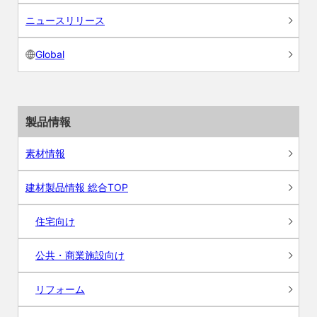
ニュースリリース
Global
製品情報
素材情報
建材製品情報 総合TOP
住宅向け
公共・商業施設向け
リフォーム