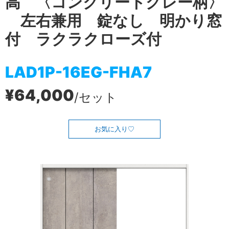
高 〈コンクリートグレー柄〉
左右兼用 錠なし 明かり窓
付 ラクラクローズ付
LAD1P-16EG-FHA7
¥64,000
/セット
お気に入り