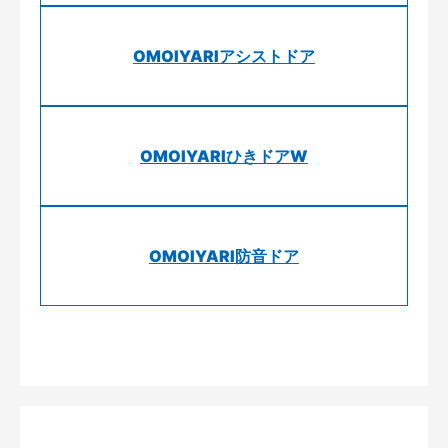
OMOIYARIアシストドア
OMOIYARIひきドアW
OMOIYARI防音ドア