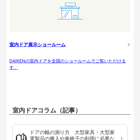
室内ドア展示ショールーム
DAIKENの室内ドアを全国のショールームでご覧いただけま
す。
室内ドアコラム（記事）
ドアの幅の測り方 大型家具・大型家
電製品の搬入や車椅子の利用に必要な