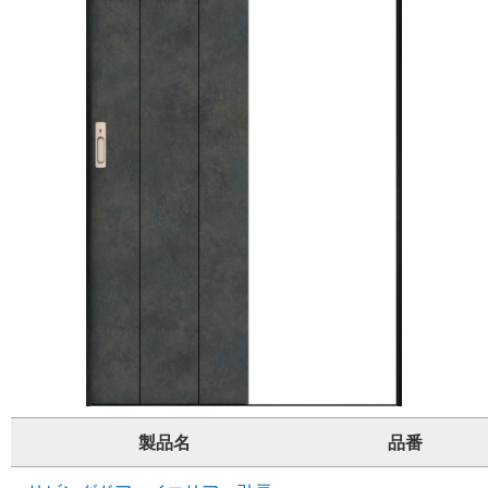
製品名
品番