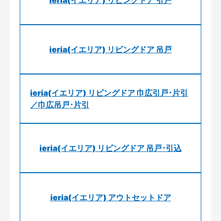
ieria(イエリア) リビングドア 引戸
ieria(イエリア) リビングドア 吊戸
ieria(イエリア) リビングドア 巾広引戸･片引
／巾広吊戸･片引
ieria(イエリア) リビングドア 吊戸･引込
ieria(イエリア) アウトセットドア