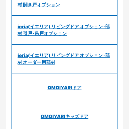
材 開き戸オプション
ieria(イエリア) リビングドア オプション･部
材 引戸･吊戸オプション
ieria(イエリア) リビングドア オプション･部
材 オーダー用部材
OMOIYARIドア
OMOIYARIキッズドア