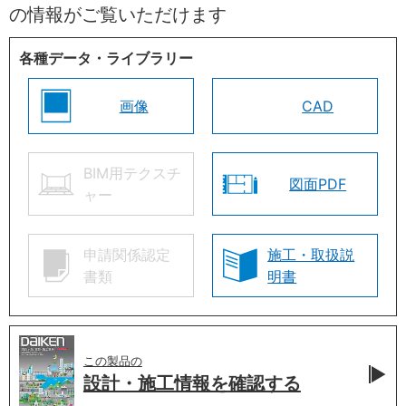
の情報がご覧いただけます
各種データ・ライブラリー
画像
CAD
BIM用テクスチ
図面PDF
ャー
申請関係認定
施工・取扱説
書類
明書
この製品の
設計・施工情報を
確認する