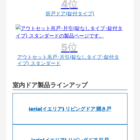
折戸ドア(錠付タイプ)
アウトセット吊戸･片引(錠なしタイプ･錠付タ
イプ) スタンダード
室内ドア製品ラインアップ
ieria(イエリア) リビングドア 開き戸