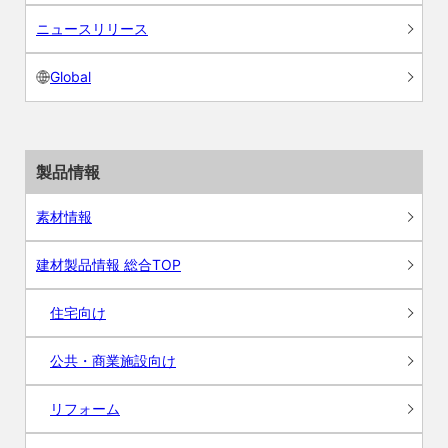
ニュースリリース
Global
製品情報
素材情報
建材製品情報 総合TOP
住宅向け
公共・商業施設向け
リフォーム