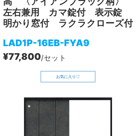
高 〈アイアンブラック柄〉
左右兼用 カマ錠付 表示錠
明かり窓付 ラクラクローズ付
LAD1P-16EB-FYA9
¥77,800
/セット
お気に入り