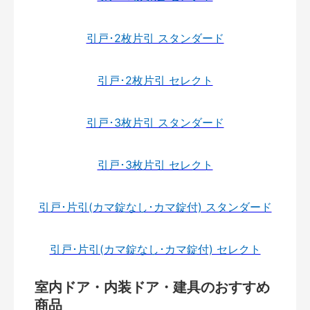
引戸･2枚片引 スタンダード
引戸･2枚片引 セレクト
引戸･3枚片引 スタンダード
引戸･3枚片引 セレクト
引戸･片引(カマ錠なし･カマ錠付) スタンダード
引戸･片引(カマ錠なし･カマ錠付) セレクト
室内ドア・内装ドア・建具のおすすめ
商品