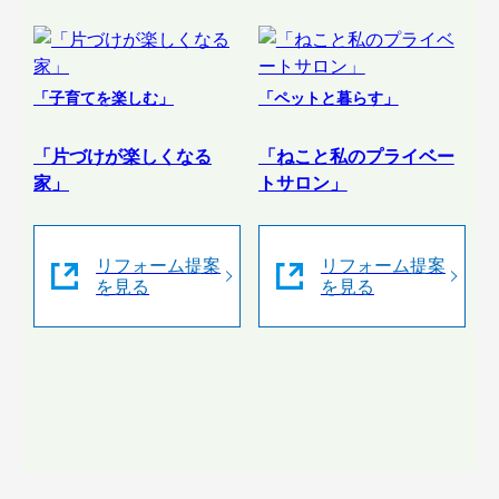
「子育てを楽しむ」
「ペットと暮らす」
「片づけが楽しくなる
「ねこと私のプライベー
家」
トサロン」
リフォーム提案
リフォーム提案
を見る
を見る