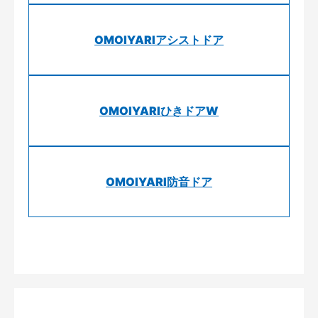
OMOIYARIアシストドア
OMOIYARIひきドアW
OMOIYARI防音ドア