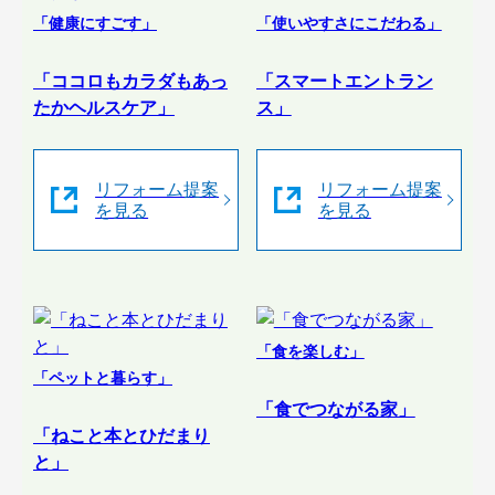
「健康にすごす」
「使いやすさにこだわる」
「ココロもカラダもあっ
「スマートエントラン
たかヘルスケア」
ス」
リフォーム提案
リフォーム提案
を見る
を見る
「食を楽しむ」
「ペットと暮らす」
「食でつながる家」
「ねこと本とひだまり
と」