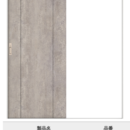
製品名
品番