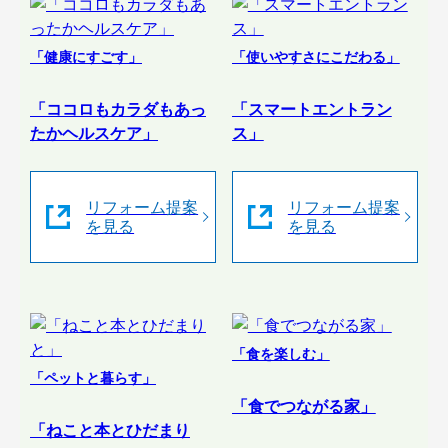
「健康にすごす」
「使いやすさにこだわる」
「ココロもカラダもあっ
「スマートエントラン
たかヘルスケア」
ス」
リフォーム提案
リフォーム提案
を見る
を見る
「食を楽しむ」
「ペットと暮らす」
「食でつながる家」
「ねこと本とひだまり