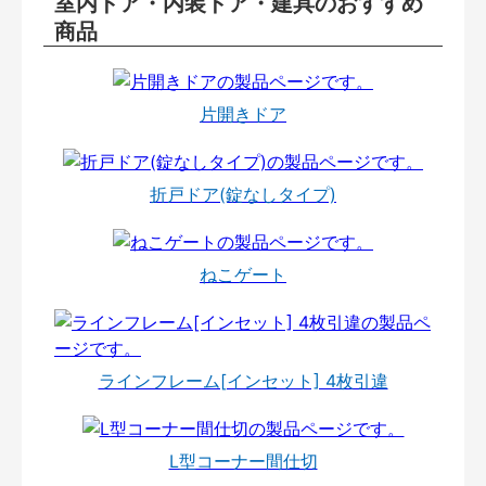
室内ドア・内装ドア・建具のおすすめ
商品
片開きドア
折戸ドア(錠なしタイプ)
ねこゲート
ラインフレーム[インセット] 4枚引違
L型コーナー間仕切