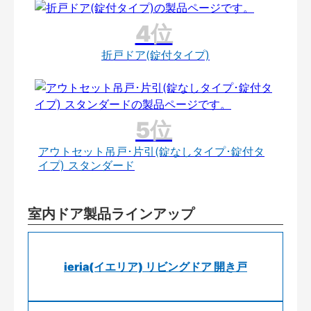
折戸ドア(錠付タイプ)
アウトセット吊戸･片引(錠なしタイプ･錠付タ
イプ) スタンダード
室内ドア製品ラインアップ
ieria(イエリア) リビングドア 開き戸