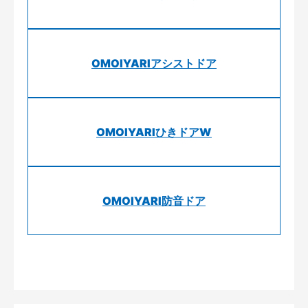
OMOIYARIアシストドア
OMOIYARIひきドアW
OMOIYARI防音ドア