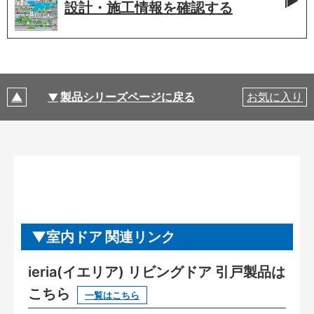
設計・施工情報を
確認する
製品シリーズページに戻る
お気に入り
室内ドア 関連リンク
ieria(イエリア) リビングドア 引戸製品は
こちら
一覧はこちら