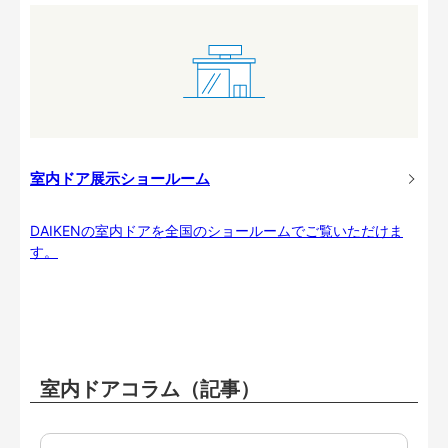
室内ドア展示ショールーム
DAIKENの室内ドアを全国のショールームでご覧いただけま
す。
室内ドアコラム（記事）