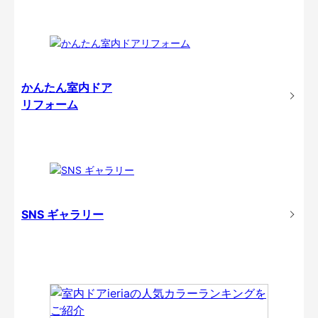
かんたん室内ドア
リフォーム
SNS ギャラリー