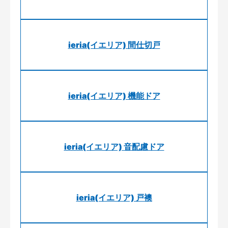
ieria(イエリア) 間仕切戸
ieria(イエリア) 機能ドア
ieria(イエリア) 音配慮ドア
ieria(イエリア) 戸襖