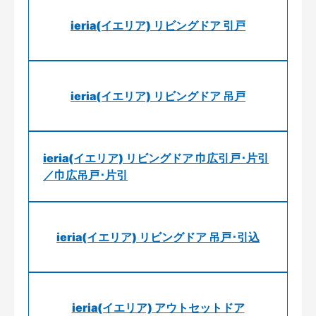
ieria(イエリア) リビングドア 引戸
ieria(イエリア) リビングドア 吊戸
ieria(イエリア) リビングドア 巾広引戸･片引
／巾広吊戸･片引
ieria(イエリア) リビングドア 吊戸･引込
ieria(イエリア) アウトセットドア