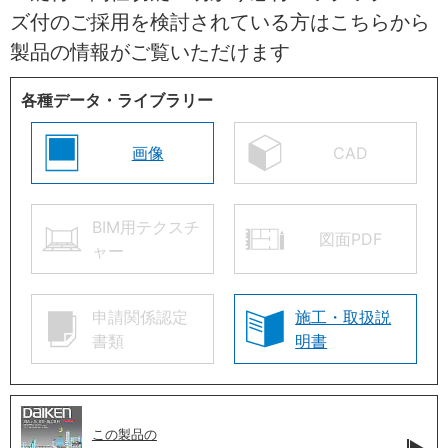
ズ付のご採用を検討されている方はこちらから
製品の情報がご覧いただけます
各種データ・ライブラリー
画像
CAD
BIM用テクスチ
図面PDF
ャー
申請関係認定
施工・取扱説
書類
明書
この製品の