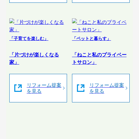
「子育てを楽しむ」
「ペットと暮らす」
「片づけが楽しくなる
「ねこと私のプライベー
家」
トサロン」
リフォーム提案
リフォーム提案
を見る
を見る