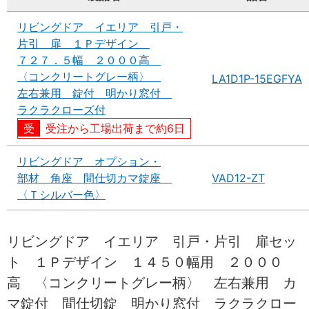
リビングドア イエリア 引戸・
片引 扉 １Ｐデザイン
７２７．５幅 ２０００高
〈コンクリートグレー柄〉
LA1D1P-15EGFYA
左右兼用 錠付 明かり窓付
ラクラクローズ付
受注から工場出荷まで約6日
リビングドア オプション・
部材 角座 間仕切カマ錠座
VAD12-ZT
〈Ｔシルバー色〉
リビングドア イエリア 引戸・片引 扉セッ
ト １Ｐデザイン １４５０幅用 ２０００
高 〈コンクリートグレー柄〉 左右兼用 カ
マ錠付 間仕切錠 明かり窓付 ラクラクロー