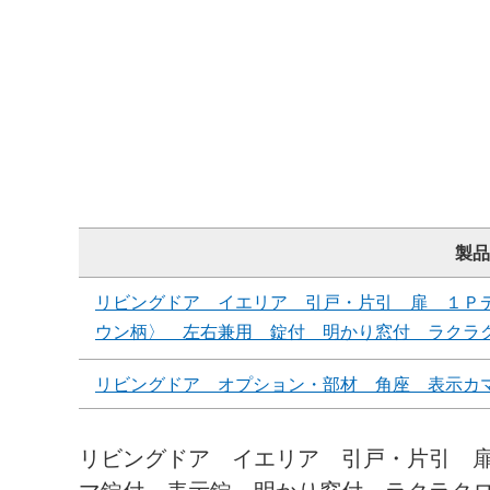
製品
リビングドア イエリア 引戸・片引 扉 １Ｐ
ウン柄〉 左右兼用 錠付 明かり窓付 ラクラ
リビングドア オプション・部材 角座 表示カ
リビングドア イエリア 引戸・片引 