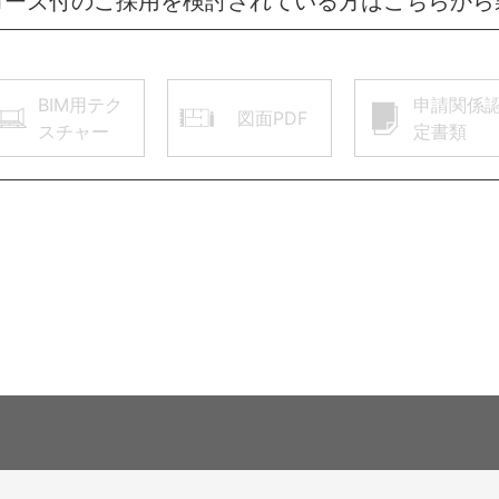
ローズ付のご採用を検討されている方はこちらから
BIM用テク
申請関係
図面PDF
スチャー
定書類