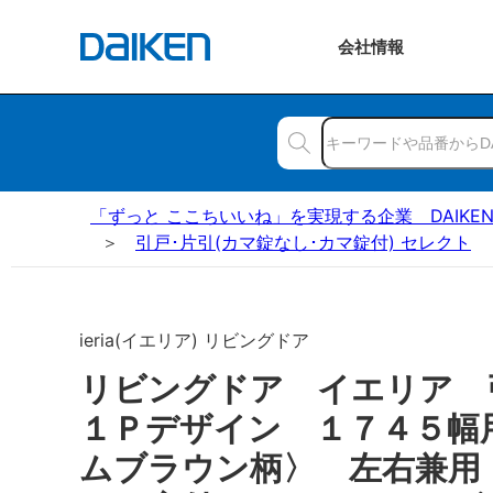
会社
情報
「ずっと ここちいいね」を実現する企業 DAIKE
引戸･片引(カマ錠なし･カマ錠付) セレクト
ieria(イエリア) リビングドア
リビングドア イエリア
１Ｐデザイン １７４５幅
ムブラウン柄〉 左右兼用