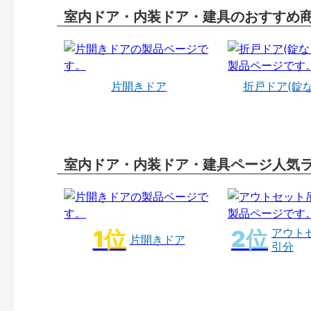
室内ドア・内装ドア・建具のおすすめ
片開きドア
折戸ドア(錠
室内ドア・内装ドア・建具ページ人気
アウト
片開きドア
引分