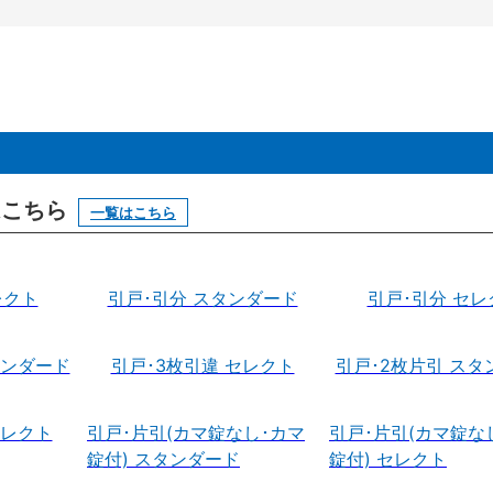
はこちら
一覧はこちら
レクト
引戸･引分 スタンダード
引戸･引分 セレ
タンダード
引戸･3枚引違 セレクト
引戸･2枚片引 スタ
セレクト
引戸･片引(カマ錠なし･カマ
引戸･片引(カマ錠な
錠付) スタンダード
錠付) セレクト