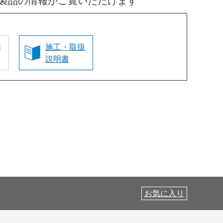
製品の情報がご覧いただけます
認
施工・取扱
説明書
お気に入り