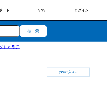
ポート
SNS
ログ
イン
検索
ングドア 引戸
お気に入り