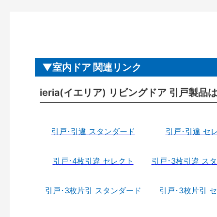
室内ドア 関連リンク
ieria(イエリア) リビングドア 引戸製品
引戸･引違 スタンダード
引戸･引違 セ
引戸･4枚引違 セレクト
引戸･3枚引違 ス
引戸･3枚片引 スタンダード
引戸･3枚片引 