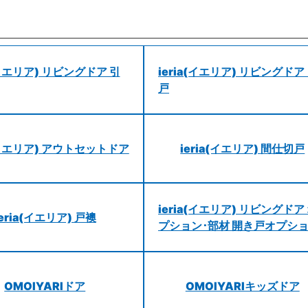
a(イエリア) リビングドア 引
ieria(イエリア) リビングドア
戸
a(イエリア) アウトセットドア
ieria(イエリア) 間仕切戸
ieria(イエリア) リビングドア
ieria(イエリア) 戸襖
プション･部材 開き戸オプシ
OMOIYARIドア
OMOIYARIキッズドア