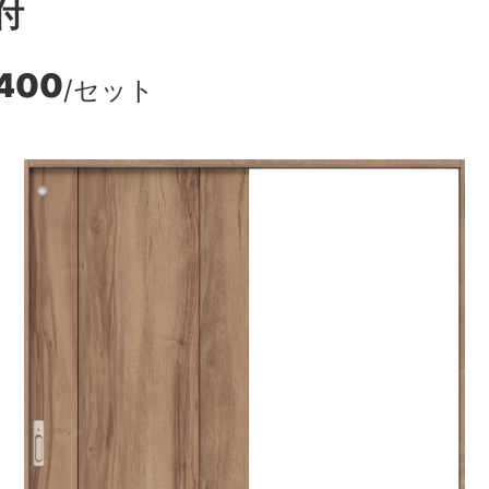
付
,400
/セット