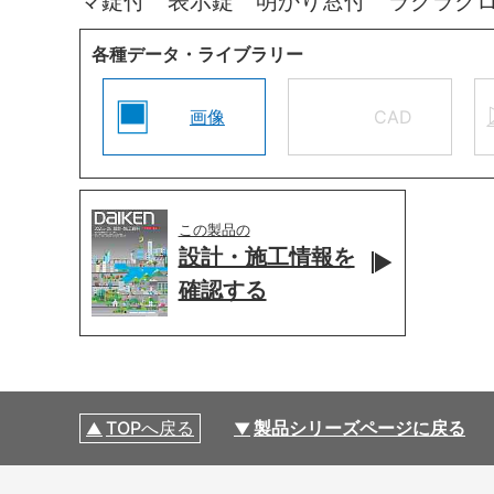
マ錠付 表示錠 明かり窓付 ラクラク
各種データ・ライブラリー
画像
CAD
この製品の
設計・施工情報を
確認する
TOPへ戻る
製品シリーズページに戻る