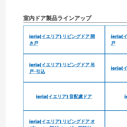
室内ドア製品ラインアップ
ieria(イエリア) リビングドア 開
ieri
き戸
戸
ieria(イエリア) リビングドア 吊
ieri
戸･引込
ieria(イエリア) 音配慮ドア
ieria(イエリア) リビングドア オ