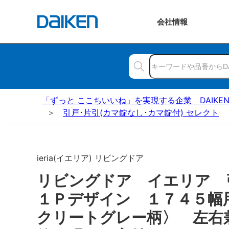
会社
情報
「ずっと ここちいいね」を実現する企業 DAIKE
引戸･片引(カマ錠なし･カマ錠付) セレクト
ieria(イエリア) リビングドア
リビングドア イエリア
１Ｐデザイン １７４５幅
クリートグレー柄〉 左右