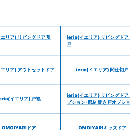
a(イエリア) リビングドア 引
ieria(イエリア) リビングドア
戸
a(イエリア) アウトセットドア
ieria(イエリア) 間仕切戸
ieria(イエリア) リビングドア
ieria(イエリア) 戸襖
プション･部材 開き戸オプシ
OMOIYARIドア
OMOIYARIキッズドア