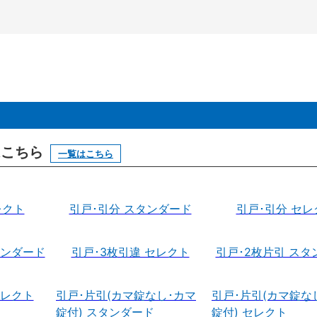
はこちら
一覧はこちら
レクト
引戸･引分 スタンダード
引戸･引分 セレ
タンダード
引戸･3枚引違 セレクト
引戸･2枚片引 スタ
セレクト
引戸･片引(カマ錠なし･カマ
引戸･片引(カマ錠な
錠付) スタンダード
錠付) セレクト