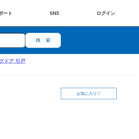
ポート
SNS
ログ
イン
検索
ングドア 引戸
お気に入り