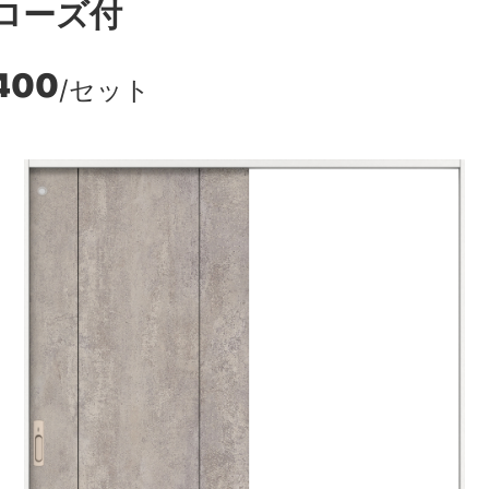
ローズ付
400
/セット