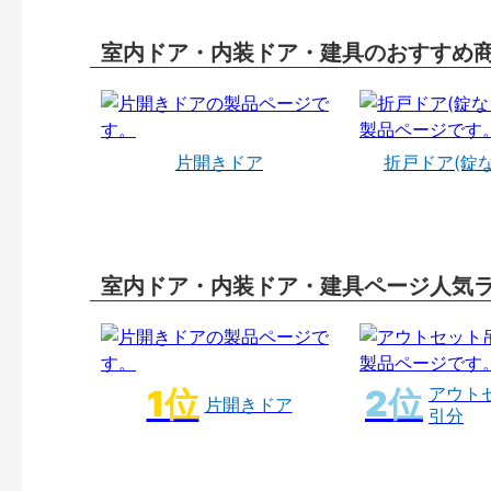
室内ドア・内装ドア・建具のおすすめ
片開きドア
折戸ドア(錠
室内ドア・内装ドア・建具ページ人気
アウト
片開きドア
引分