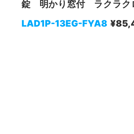
錠 明かり窓付 ラクラク
LAD1P-13EG-FYA8
¥85,