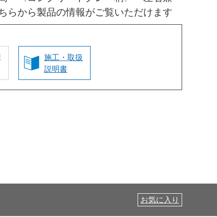
ちらから製品の情報がご覧いただけます
認
施工・取扱
説明書
お気に入り