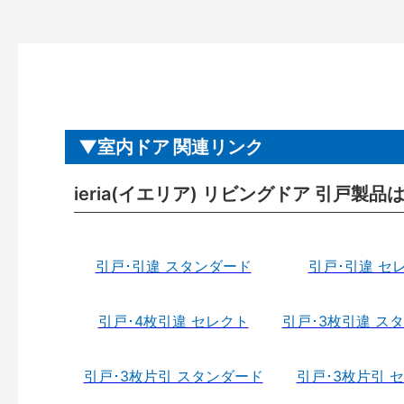
室内ドア 関連リンク
ieria(イエリア) リビングドア 引戸製品
引戸･引違 スタンダード
引戸･引違 セ
引戸･4枚引違 セレクト
引戸･3枚引違 ス
引戸･3枚片引 スタンダード
引戸･3枚片引 