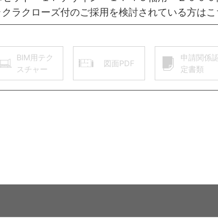
ラクラクローズ付のご採用を検討されている方はこ
BIM用テク
申請関係
図面PDF
スチャー
定書類