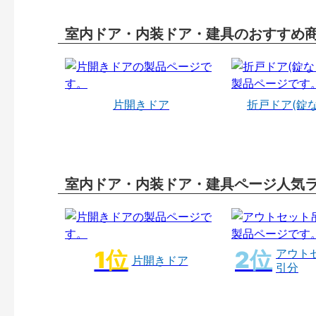
室内ドア・内装ドア・建具のおすすめ
片開きドア
折戸ドア(錠
室内ドア・内装ドア・建具ページ人気
アウト
片開きドア
引分