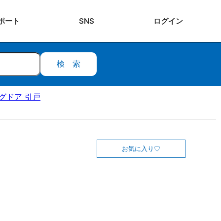
ポート
SNS
ログ
イン
検索
ングドア 引戸
お気に入り