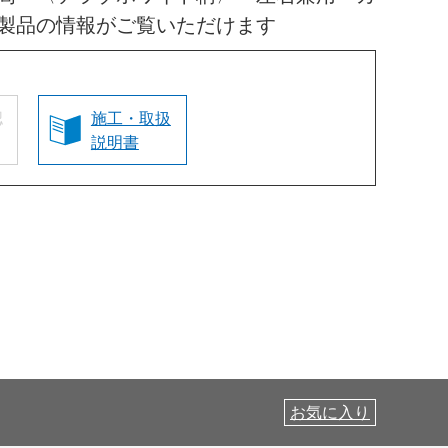
製品の情報がご覧いただけます
認
施工・取扱
説明書
お気に入り