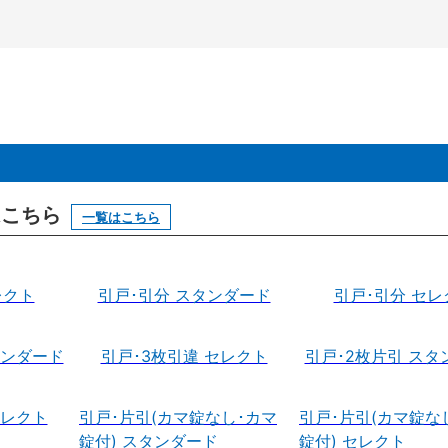
はこちら
一覧はこちら
レクト
引戸･引分 スタンダード
引戸･引分 セレ
タンダード
引戸･3枚引違 セレクト
引戸･2枚片引 スタ
セレクト
引戸･片引(カマ錠なし･カマ
引戸･片引(カマ錠な
錠付) スタンダード
錠付) セレクト