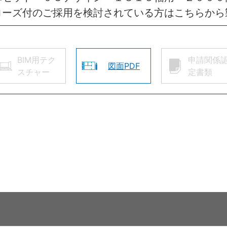
ローズ付のご採用を検討されている方はこちらから
BIM用テク
申請関係
図面PDF
スチャー
定書類