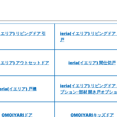
a(イエリア) リビングドア 引
ieria(イエリア) リビングドア
戸
a(イエリア) アウトセットドア
ieria(イエリア) 間仕切戸
ieria(イエリア) リビングドア
ieria(イエリア) 戸襖
プション･部材 開き戸オプシ
OMOIYARIドア
OMOIYARIキッズドア