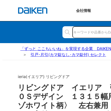
会社
情報
「ずっと ここちいいね」を実現する企業 DAIKE
引戸･片引(カマ錠なし･カマ錠付) セレクト
ieria(イエリア) リビングドア
リビングドア イエリア
０Ｓデザイン １３１５幅
ゾホワイト柄〉 左右兼用