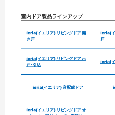
室内ドア製品ラインアップ
ieria(イエリア) リビングドア 開
ieri
き戸
戸
ieria(イエリア) リビングドア 吊
ieri
戸･引込
ieria(イエリア) 音配慮ドア
ieria(イエリア) リビングドア オ