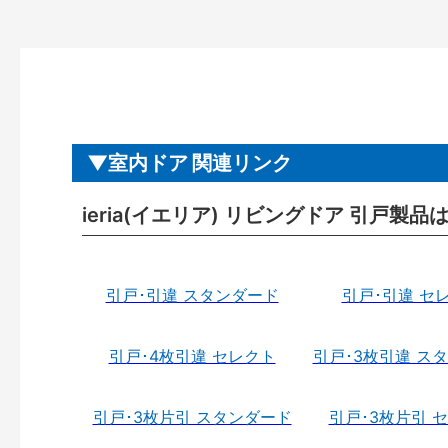
室内ドア 関連リンク
ieria(イエリア) リビングドア 引戸製品
引戸･引違 スタンダード
引戸･引違 セ
引戸･4枚引違 セレクト
引戸･3枚引違 ス
引戸･3枚片引 スタンダード
引戸･3枚片引 