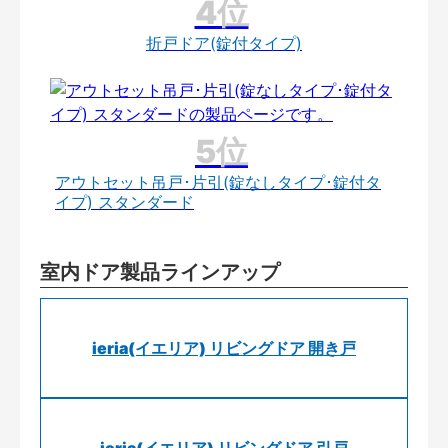
折戸ドア(錠付タイプ)
アウトセット吊戸･片引(錠なしタイプ･錠付タ
イプ) スタンダード
室内ドア製品ラインアップ
ieria(イエリア) リビングドア 開き戸