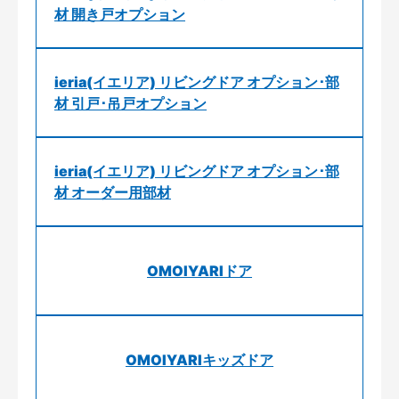
材 開き戸オプション
ieria(イエリア) リビングドア オプション･部
材 引戸･吊戸オプション
ieria(イエリア) リビングドア オプション･部
材 オーダー用部材
OMOIYARIドア
OMOIYARIキッズドア