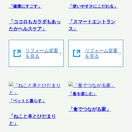
「健康にすごす」
「使いやすさにこだわる」
「ココロもカラダもあっ
「スマートエントラン
たかヘルスケア」
ス」
リフォーム提案
リフォーム提案
を見る
を見る
「食を楽しむ」
「ペットと暮らす」
「食でつながる家」
「ねこと本とひだまり
と」