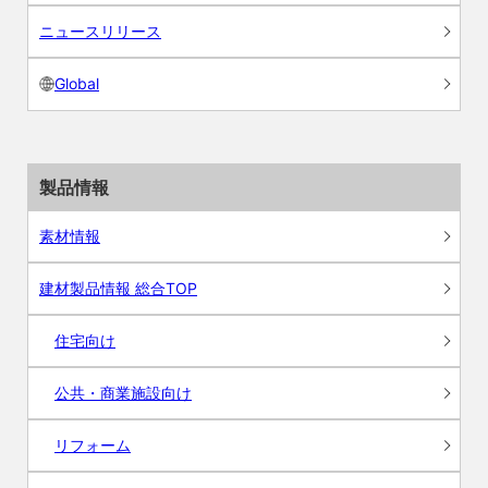
ニュースリリース
Global
製品情報
素材情報
建材製品情報 総合TOP
住宅向け
公共・商業施設向け
リフォーム