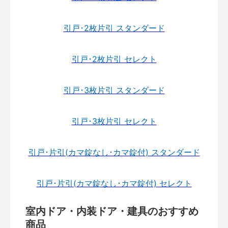
引戸･2枚片引 スタンダード
引戸･2枚片引 セレクト
引戸･3枚片引 スタンダード
引戸･3枚片引 セレクト
引戸･片引(カマ錠なし･カマ錠付) スタンダード
引戸･片引(カマ錠なし･カマ錠付) セレクト
室内ドア・内装ドア・建具のおすすめ
商品