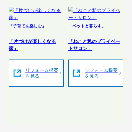
「子育てを楽しむ」
「ペットと暮らす」
「片づけが楽しくなる
「ねこと私のプライベー
家」
トサロン」
リフォーム提案
リフォーム提案
を見る
を見る