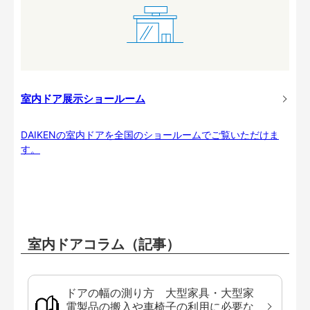
室内ドア展示ショールーム
DAIKENの室内ドアを全国のショールームでご覧いただけま
す。
室内ドアコラム（記事）
ドアの幅の測り方 大型家具・大型家
電製品の搬入や車椅子の利用に必要な