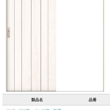
製品名
品番