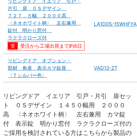
リビングドア イエリア 引戸・
片引 扉 ０Ｓデザイン
７２７．５幅 ２０００高
〈ネオホワイト柄〉 左右兼用
LA1D0S-15WHFYA
錠付 明かり窓付
ラクラクローズ付
受注から工場出荷まで約6日
リビングドア オプション・
部材 角座 表示カマ錠座
VAD13-ZT
〈Ｔシルバー色〉
リビングドア イエリア 引戸・片引 扉セッ
ト ０Ｓデザイン １４５０幅用 ２０００
高 〈ネオホワイト柄〉 左右兼用 カマ錠
付 表示錠 明かり窓付 ラクラクローズ付の
ご採用を検討されている方はこちらから製品の