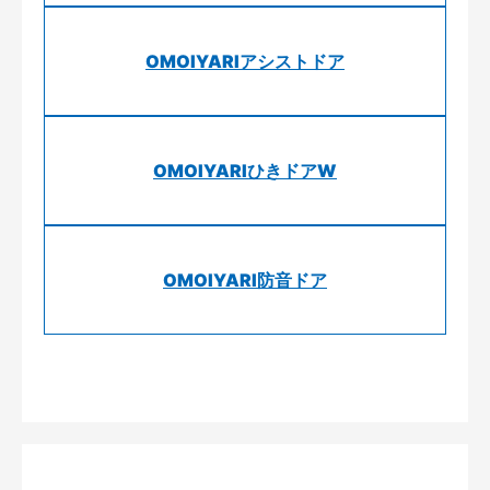
OMOIYARIアシストドア
OMOIYARIひきドアW
OMOIYARI防音ドア