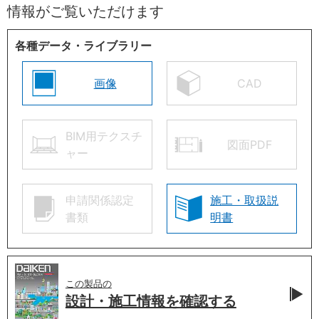
情報がご覧いただけます
各種データ・ライブラリー
画像
CAD
BIM用テクスチ
図面PDF
ャー
申請関係認定
施工・取扱説
書類
明書
この製品の
設計・施工情報を
確認する