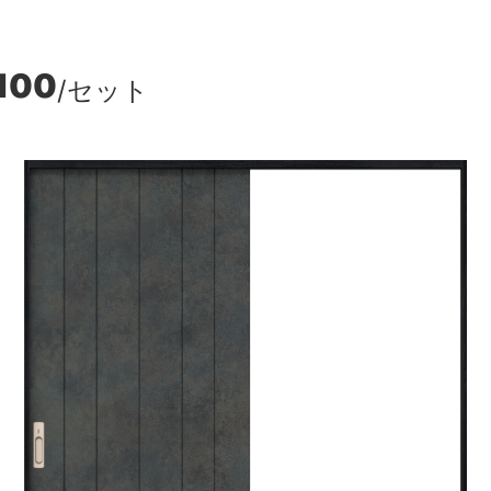
,100
/セット