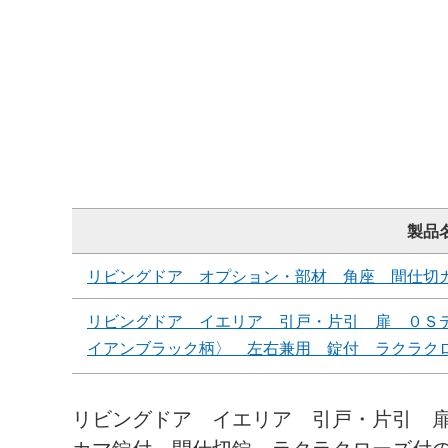
製品
リビングドア オプション・部材 角座 間仕切
リビングドア イエリア 引戸・片引 扉 ０Ｓ
イアンブラック柄〉 左右兼用 錠付 ラクラク
リビングドア イエリア 引戸・片引 