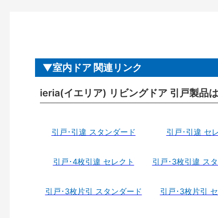
室内ドア 関連リンク
ieria(イエリア) リビングドア 引戸製品
引戸･引違 スタンダード
引戸･引違 セ
引戸･4枚引違 セレクト
引戸･3枚引違 ス
引戸･3枚片引 スタンダード
引戸･3枚片引 