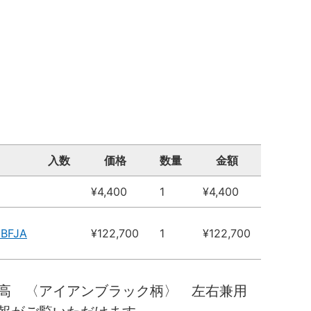
入数
価格
数量
金額
¥4,400
1
¥4,400
EBFJA
¥122,700
1
¥122,700
０高 〈アイアンブラック柄〉 左右兼用