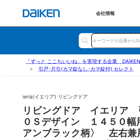
会社
情報
「ずっと ここちいいね」を実現する企業 DAIKE
引戸･片引(カマ錠なし･カマ錠付) セレクト
ieria(イエリア) リビングドア
リビングドア イエリア
０Ｓデザイン １４５０幅
アンブラック柄〉 左右兼