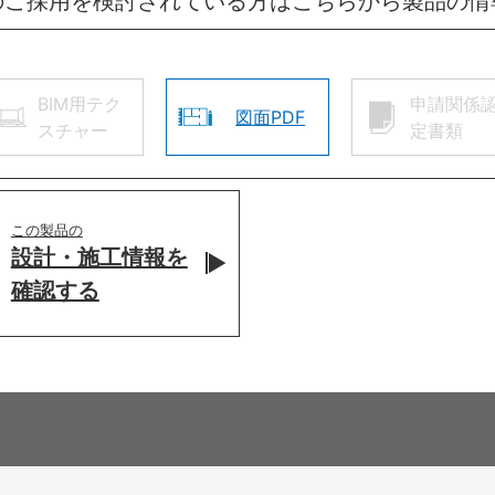
のご採用を検討されている方はこちらから製品の情
BIM用テク
申請関係
図面PDF
スチャー
定書類
この製品の
設計・施工情報を
確認する