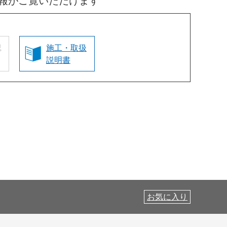
報がご覧いただけます
認
施工・取扱
説明書
お気に入り