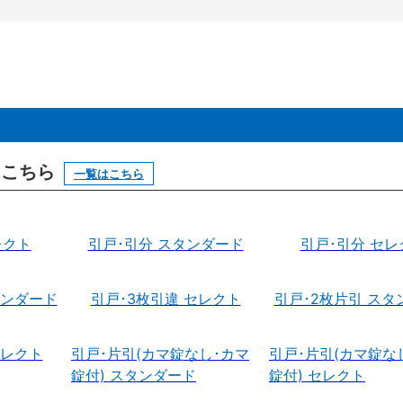
はこちら
一覧はこちら
レクト
引戸･引分 スタンダード
引戸･引分 セレ
タンダード
引戸･3枚引違 セレクト
引戸･2枚片引 スタ
セレクト
引戸･片引(カマ錠なし･カマ
引戸･片引(カマ錠な
錠付) スタンダード
錠付) セレクト