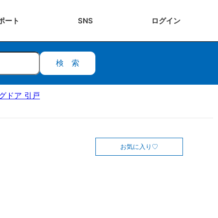
ポート
SNS
ログ
イン
検索
ングドア 引戸
お気に入り