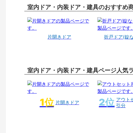
室内ドア・内装ドア・建具のおすすめ
片開きドア
折戸ドア(錠
室内ドア・内装ドア・建具ページ人気
アウト
片開きドア
引分