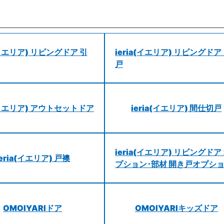
a(イエリア) リビングドア 引
ieria(イエリア) リビングドア
戸
a(イエリア) アウトセットドア
ieria(イエリア) 間仕切戸
ieria(イエリア) リビングドア
ieria(イエリア) 戸襖
プション･部材 開き戸オプシ
OMOIYARIドア
OMOIYARIキッズドア