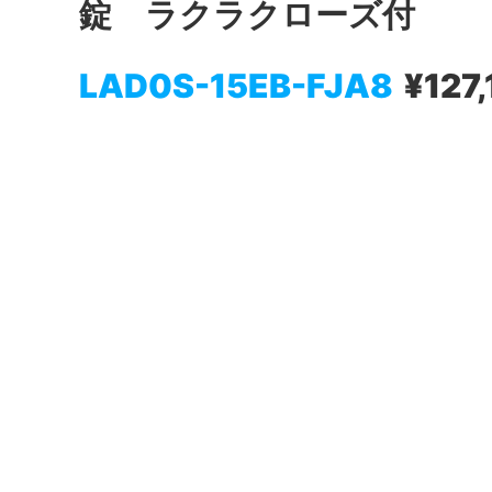
錠 ラクラクローズ付
LAD0S-15EB-FJA8
¥127