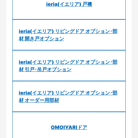
ieria(イエリア) 戸襖
ieria(イエリア) リビングドア オプション･部
材 開き戸オプション
ieria(イエリア) リビングドア オプション･部
材 引戸･吊戸オプション
ieria(イエリア) リビングドア オプション･部
材 オーダー用部材
OMOIYARIドア