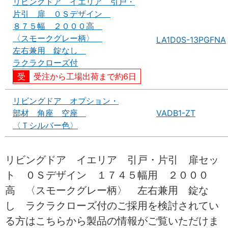
リビングドア イエリア 引戸・
片引 扉 ０Ｓデザイン
８７５幅 ２０００高
〈スモークグレー柄〉
LA1D0S-13PGFNA
左右兼用 錠なし
ラクラクローズ付
受注から工場出荷まで約6日
リビングドア オプション・
部材 角座 空座
VADB1-ZT
〈Ｔシルバー色〉
リビングドア イエリア 引戸・片引 扉セッ
ト ０Ｓデザイン １７４５幅用 ２０００
高 〈スモークグレー柄〉 左右兼用 錠な
し ラクラクローズ付のご採用を検討されてい
る方はこちらから製品の情報がご覧いただけま