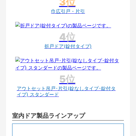
巾広引戸・片引
折戸ドア(錠付タイプ)
アウトセット吊戸･片引(錠なしタイプ･錠付タ
イプ) スタンダード
室内ドア製品ラインアップ