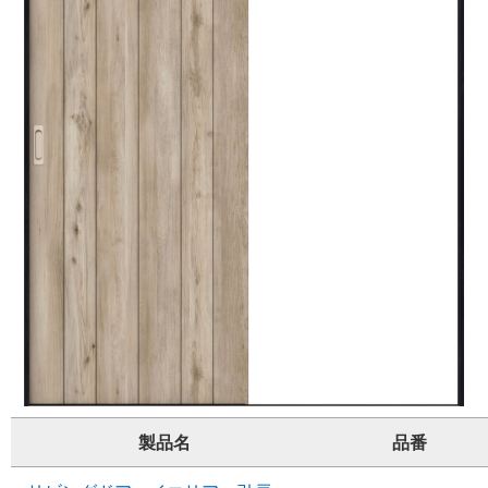
製品名
品番