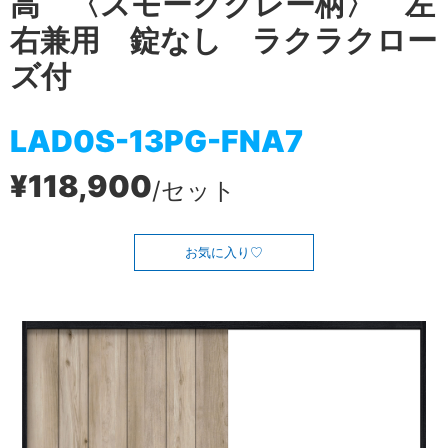
高 〈スモークグレー柄〉 左
右兼用 錠なし ラクラクロー
ズ付
LAD0S-13PG-FNA7
¥118,900
/セット
お気に入り