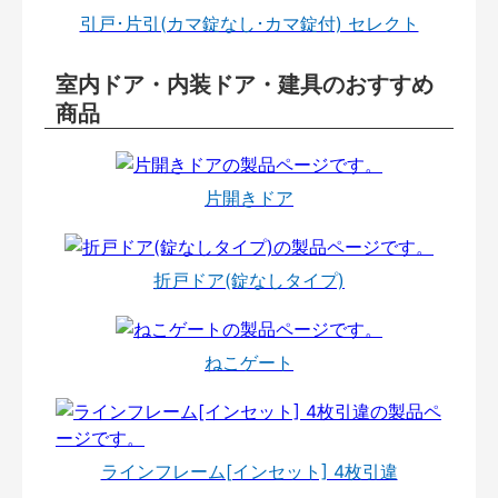
引戸･片引(カマ錠なし･カマ錠付) セレクト
室内ドア・内装ドア・建具のおすすめ
商品
片開きドア
折戸ドア(錠なしタイプ)
ねこゲート
ラインフレーム[インセット] 4枚引違