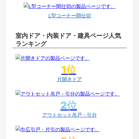
L型コーナー間仕切
室内ドア・内装ドア・建具ページ人気
ランキング
片開きドア
アウトセット吊戸・引分