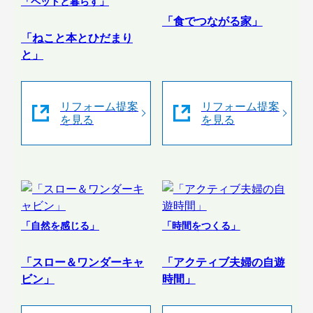
「ペットと暮らす」
「食でつながる家」
「ねこと本とひだまり
と」
リフォーム提案
リフォーム提案
を見る
を見る
「自然を感じる」
「時間をつくる」
「スロー＆ワンダーキャ
「アクティブ夫婦の自遊
ビン」
時間」