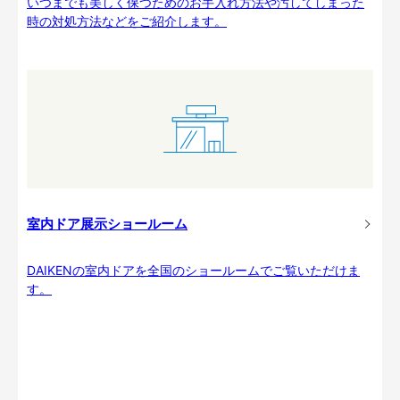
いつまでも美しく保つためのお手入れ方法や汚してしまった
時の対処方法などをご紹介します。
室内ドア展示ショールーム
DAIKENの室内ドアを全国のショールームでご覧いただけま
す。