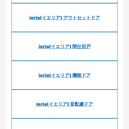
ieria(イエリア) アウトセットドア
ieria(イエリア) 間仕切戸
ieria(イエリア) 機能ドア
ieria(イエリア) 音配慮ドア