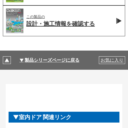
この製品の
設計・施工情報を
確認する
製品シリーズページに戻る
お気に入り
室内ドア 関連リンク