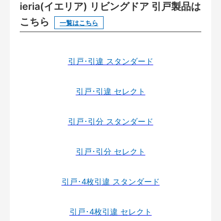
ieria(イエリア) リビングドア 引戸製品は
こちら
一覧はこちら
引戸･引違 スタンダード
引戸･引違 セレクト
引戸･引分 スタンダード
引戸･引分 セレクト
引戸･4枚引違 スタンダード
引戸･4枚引違 セレクト