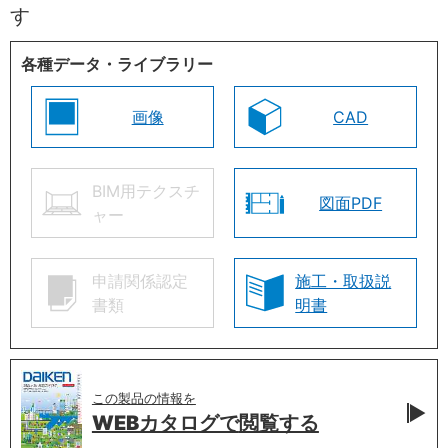
す
各種データ・ライブラリー
画像
CAD
BIM用テクスチ
図面PDF
ャー
申請関係認定
施工・取扱説
書類
明書
この製品の情報を
WEBカタログで
閲覧する