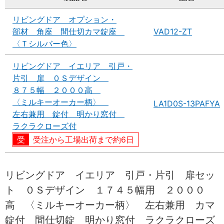
リビングドア オプション・
部材 角座 間仕切カマ錠座
VAD12-ZT
〈Ｔシルバー色〉
リビングドア イエリア 引戸・
片引 扉 ０Ｓデザイン
８７５幅 ２０００高
〈ミルキーオーカー柄〉
LA1D0S-13PAFYA
左右兼用 錠付 明かり窓付
ラクラクローズ付
受注から工場出荷まで約6日
リビングドア イエリア 引戸・片引 扉セッ
ト ０Ｓデザイン １７４５幅用 ２０００
高 〈ミルキーオーカー柄〉 左右兼用 カマ
錠付 間仕切錠 明かり窓付 ラクラクローズ