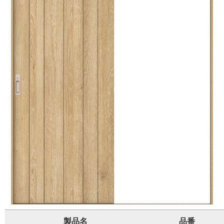
製品名
品番