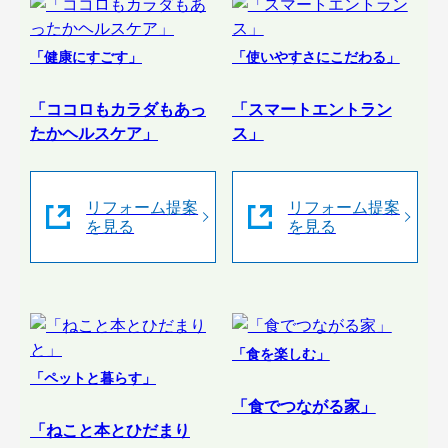
「健康にすごす」
「使いやすさにこだわる」
「ココロもカラダもあっ
「スマートエントラン
たかヘルスケア」
ス」
リフォーム提案
リフォーム提案
を見る
を見る
「食を楽しむ」
「ペットと暮らす」
「食でつながる家」
「ねこと本とひだまり