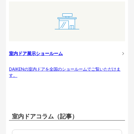
室内ドア展示ショールーム
DAIKENの室内ドアを全国のショールームでご覧いただけま
す。
室内ドアコラム（記事）