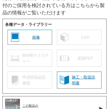
付のご採用を検討されている方はこちらから製
品の情報がご覧いただけます
各種データ・ライブラリー
画像
CAD
BIM用テクスチ
図面PDF
ャー
申請関係認定
施工・取扱説
書類
明書
この製品の