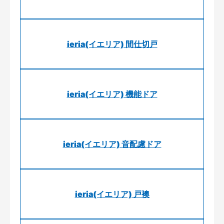
ieria(イエリア) 間仕切戸
ieria(イエリア) 機能ドア
ieria(イエリア) 音配慮ドア
ieria(イエリア) 戸襖