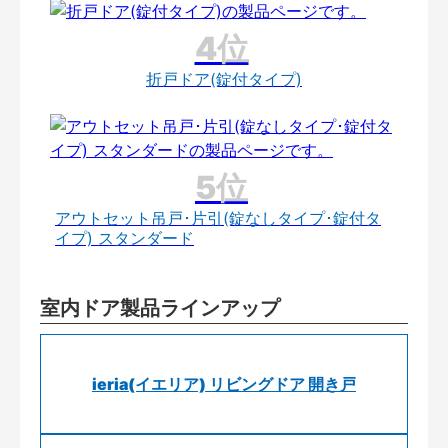
折戸ドア(錠付タイプ)
アウトセット吊戸･片引(錠なしタイプ･錠付タ
イプ) スタンダード
室内ドア製品ラインアップ
ieria(イエリア) リビングドア 開き戸