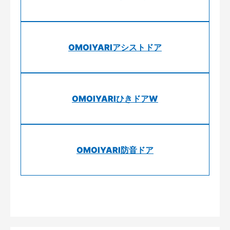
OMOIYARIアシストドア
OMOIYARIひきドアW
OMOIYARI防音ドア