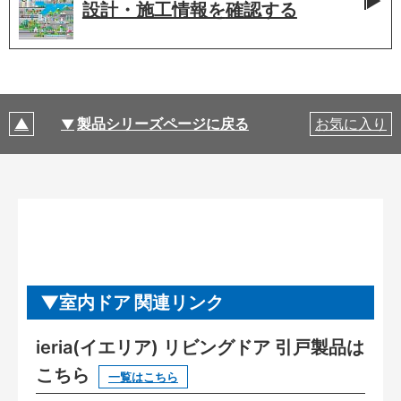
設計・施工情報を
確認する
製品シリーズページに戻る
お気に入り
室内ドア 関連リンク
ieria(イエリア) リビングドア 引戸製品は
こちら
一覧はこちら