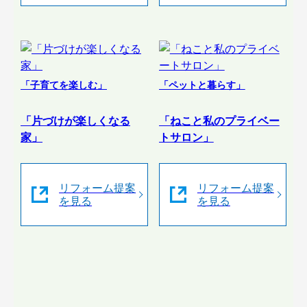
「子育てを楽しむ」
「ペットと暮らす」
「片づけが楽しくなる
「ねこと私のプライベー
家」
トサロン」
リフォーム提案
リフォーム提案
を見る
を見る