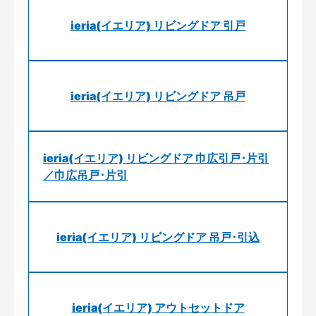
ieria(イエリア) リビングドア 引戸
ieria(イエリア) リビングドア 吊戸
ieria(イエリア) リビングドア 巾広引戸･片引
／巾広吊戸･片引
ieria(イエリア) リビングドア 吊戸･引込
ieria(イエリア) アウトセットドア