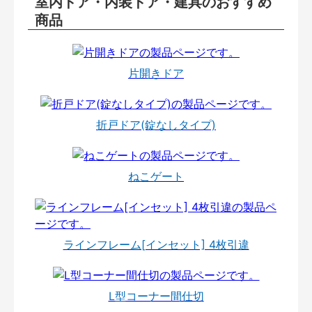
室内ドア・内装ドア・建具のおすすめ
商品
片開きドア
折戸ドア(錠なしタイプ)
ねこゲート
ラインフレーム[インセット] 4枚引違
L型コーナー間仕切