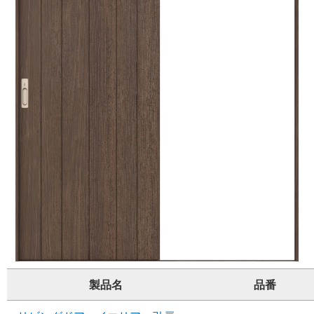
製品名
品番