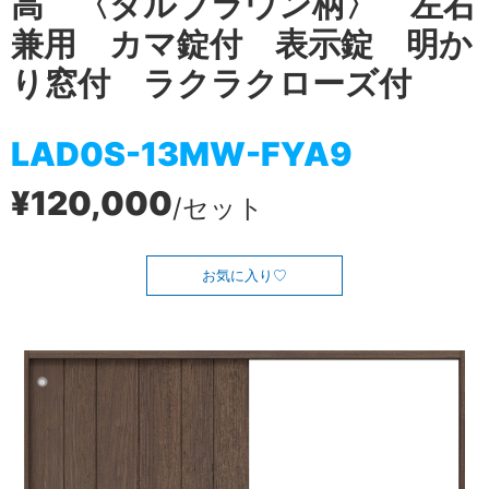
高 〈ダルブラウン柄〉 左右
兼用 カマ錠付 表示錠 明か
り窓付 ラクラクローズ付
LAD0S-13MW-FYA9
¥120,000
/セット
お気に入り