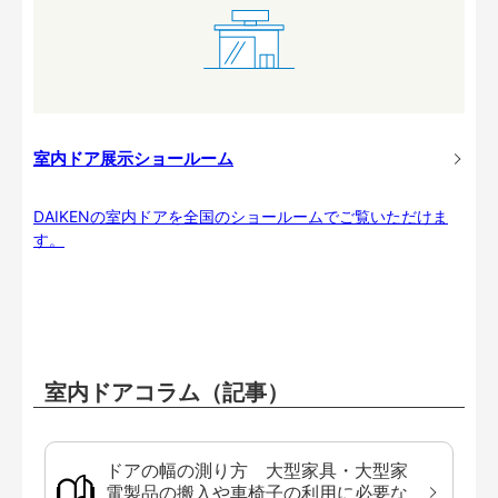
室内ドア展示ショールーム
DAIKENの室内ドアを全国のショールームでご覧いただけま
す。
室内ドアコラム（記事）
ドアの幅の測り方 大型家具・大型家
電製品の搬入や車椅子の利用に必要な