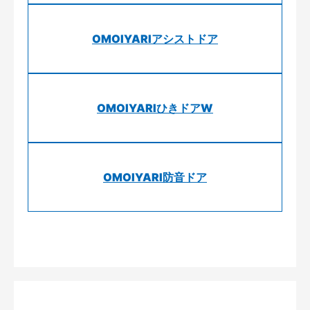
OMOIYARIアシストドア
OMOIYARIひきドアW
OMOIYARI防音ドア