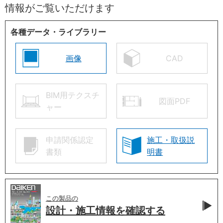
情報がご覧いただけます
各種データ・ライブラリー
画像
CAD
BIM用テクスチ
図面PDF
ャー
申請関係認定
施工・取扱説
書類
明書
この製品の
設計・施工情報を
確認する