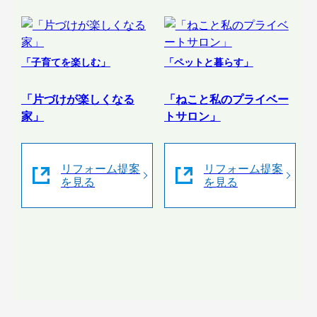
「子育てを楽しむ」
「ペットと暮らす」
「片づけが楽しくなる
「ねこと私のプライベー
家」
トサロン」
リフォーム提案
リフォーム提案
を見る
を見る