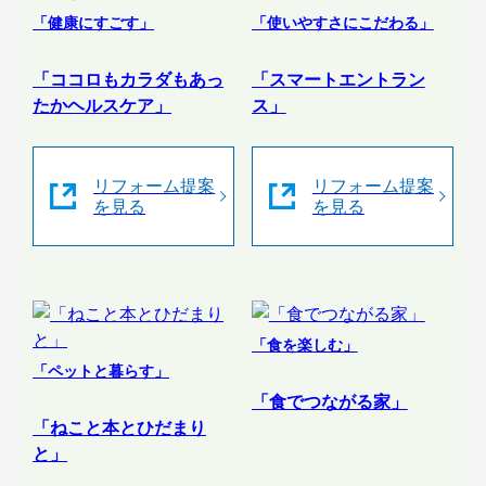
「健康にすごす」
「使いやすさにこだわる」
「ココロもカラダもあっ
「スマートエントラン
たかヘルスケア」
ス」
リフォーム提案
リフォーム提案
を見る
を見る
「食を楽しむ」
「ペットと暮らす」
「食でつながる家」
「ねこと本とひだまり
と」