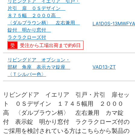
リビングドア イエリア 引戸・
片引 扉 ０Ｓデザイン
８７５幅 ２０００高
〈ダルブラウン柄〉 左右兼用
LA1D0S-13MWFY
錠付 明かり窓付
ラクラクローズ付
受注から工場出荷まで約6日
リビングドア オプション・
部材 角座 表示カマ錠座
VAD13-ZT
〈Ｔシルバー色〉
リビングドア イエリア 引戸・片引 扉セッ
ト ０Ｓデザイン １７４５幅用 ２０００
高 〈ダルブラウン柄〉 左右兼用 カマ錠
付 表示錠 明かり窓付 ラクラクローズ付の
ご採用を検討されている方はこちらから製品の