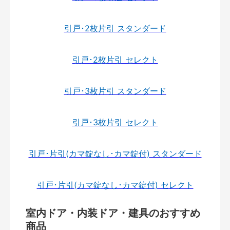
引戸･2枚片引 スタンダード
引戸･2枚片引 セレクト
引戸･3枚片引 スタンダード
引戸･3枚片引 セレクト
引戸･片引(カマ錠なし･カマ錠付) スタンダード
引戸･片引(カマ錠なし･カマ錠付) セレクト
室内ドア・内装ドア・建具のおすすめ
商品