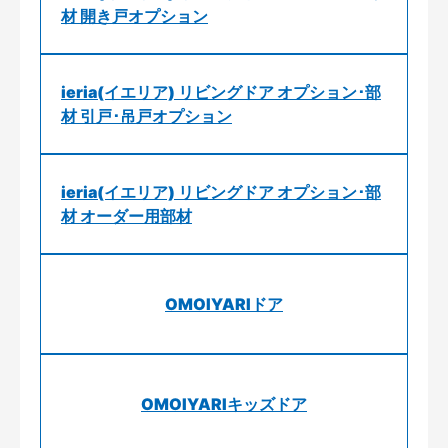
材 開き戸オプション
ieria(イエリア) リビングドア オプション･部
材 引戸･吊戸オプション
ieria(イエリア) リビングドア オプション･部
材 オーダー用部材
OMOIYARIドア
OMOIYARIキッズドア