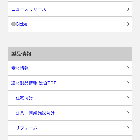
ニュースリリース
Global
製品情報
素材情報
建材製品情報 総合TOP
住宅向け
公共・商業施設向け
リフォーム