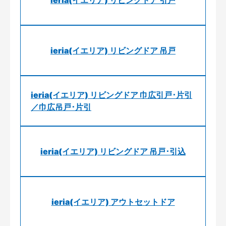
ieria(イエリア) リビングドア 引戸
ieria(イエリア) リビングドア 吊戸
ieria(イエリア) リビングドア 巾広引戸･片引
／巾広吊戸･片引
ieria(イエリア) リビングドア 吊戸･引込
ieria(イエリア) アウトセットドア