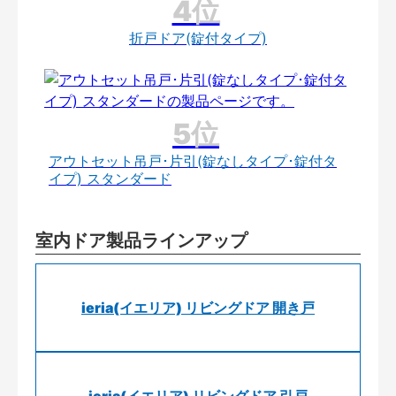
折戸ドア(錠付タイプ)
アウトセット吊戸･片引(錠なしタイプ･錠付タ
イプ) スタンダード
室内ドア製品ラインアップ
ieria(イエリア) リビングドア 開き戸