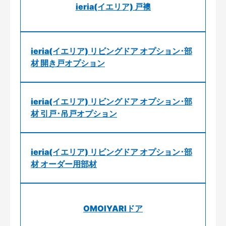
ieria(イエリア) 戸襖
ieria(イエリア) リビングドア オプション･部
材 開き戸オプション
ieria(イエリア) リビングドア オプション･部
材 引戸･吊戸オプション
ieria(イエリア) リビングドア オプション･部
材 オーダー用部材
OMOIYARIドア