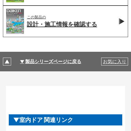
この製品の
設計・施工情報を
確認する
製品シリーズページに戻る
お気に入り
室内ドア 関連リンク