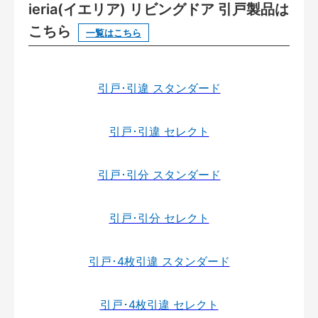
ieria(イエリア) リビングドア 引戸製品は
こちら
一覧はこちら
引戸･引違 スタンダード
引戸･引違 セレクト
引戸･引分 スタンダード
引戸･引分 セレクト
引戸･4枚引違 スタンダード
引戸･4枚引違 セレクト