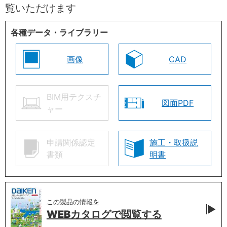
覧いただけます
各種データ・ライブラリー
画像
CAD
BIM用テクスチ
図面PDF
ャー
申請関係認定
施工・取扱説
書類
明書
この製品の情報を
WEBカタログで
閲覧する