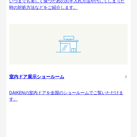
いつまでも美しく保つためのお手入れ方法や汚してしまった
時の対処方法などをご紹介します。
室内ドア展示ショールーム
DAIKENの室内ドアを全国のショールームでご覧いただけま
す。