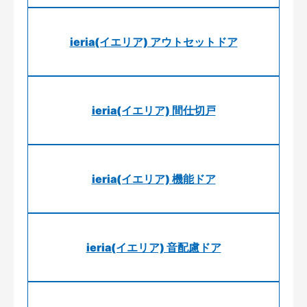
ieria(イエリア) アウトセットドア
ieria(イエリア) 間仕切戸
ieria(イエリア) 機能ドア
ieria(イエリア) 音配慮ドア