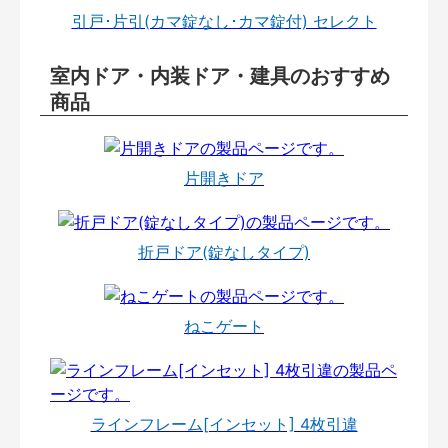
引戸･片引(カマ錠なし･カマ錠付) セレクト
室内ドア・内装ドア・建具のおすすめ
商品
片開きドア
折戸ドア(錠なしタイプ)
ねこゲート
ラインフレーム[インセット] 4枚引違