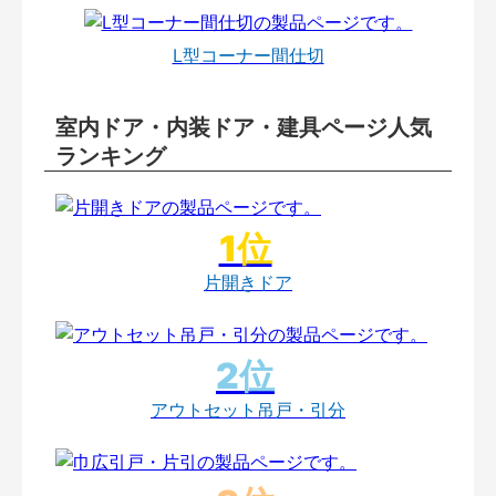
L型コーナー間仕切
室内ドア・内装ドア・建具ページ人気
ランキング
片開きドア
アウトセット吊戸・引分