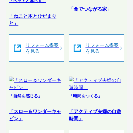
「ペットと暮らす」
「食でつながる家」
「ねこと本とひだまり
と」
リフォーム提案
リフォーム提案
を見る
を見る
「自然を感じる」
「時間をつくる」
「スロー＆ワンダーキャ
「アクティブ夫婦の自遊
ビン」
時間」