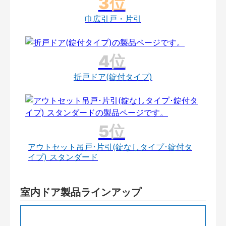
巾広引戸・片引
折戸ドア(錠付タイプ)
アウトセット吊戸･片引(錠なしタイプ･錠付タ
イプ) スタンダード
室内ドア製品ラインアップ