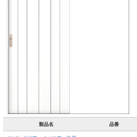
製品名
品番