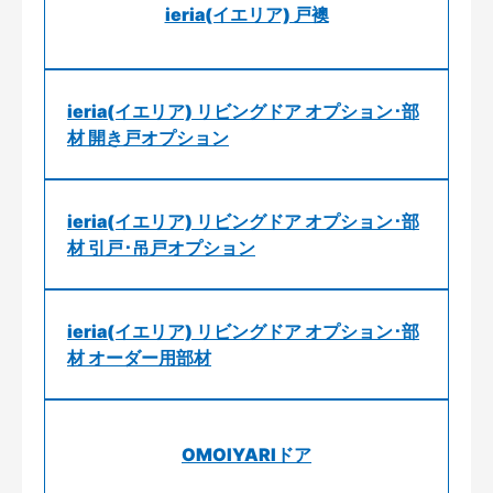
ieria(イエリア) 戸襖
ieria(イエリア) リビングドア オプション･部
材 開き戸オプション
ieria(イエリア) リビングドア オプション･部
材 引戸･吊戸オプション
ieria(イエリア) リビングドア オプション･部
材 オーダー用部材
OMOIYARIドア