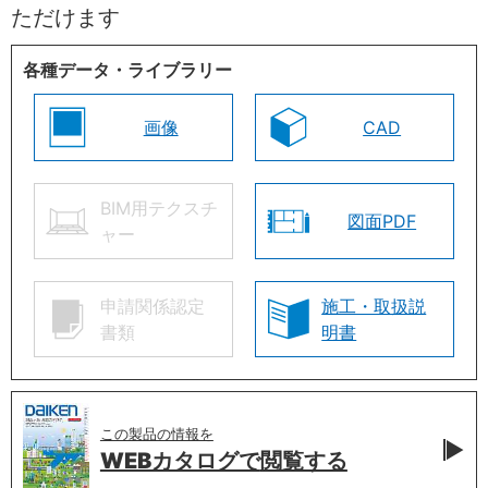
ただけます
各種データ・ライブラリー
画像
CAD
BIM用テクスチ
図面PDF
ャー
申請関係認定
施工・取扱説
書類
明書
この製品の情報を
WEBカタログで
閲覧する