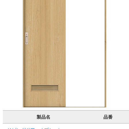
製品名
品番