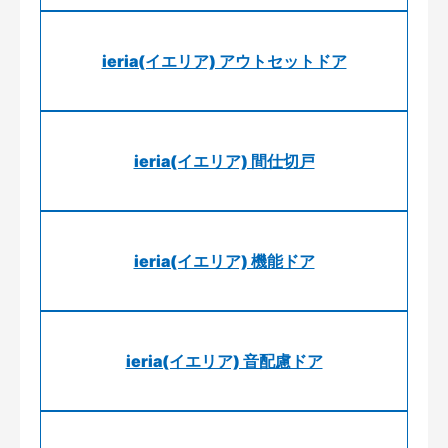
ieria(イエリア) アウトセットドア
ieria(イエリア) 間仕切戸
ieria(イエリア) 機能ドア
ieria(イエリア) 音配慮ドア