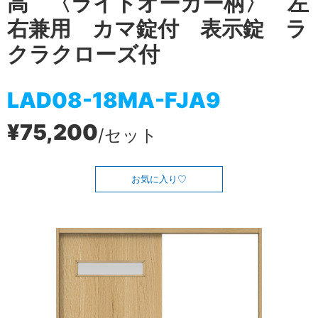
高 〈ライトオーカー柄〉 左
右兼用 カマ錠付 表示錠 ラ
クラクローズ付
LAD08-18MA-FJA9
¥75,200
/セット
お気に入り