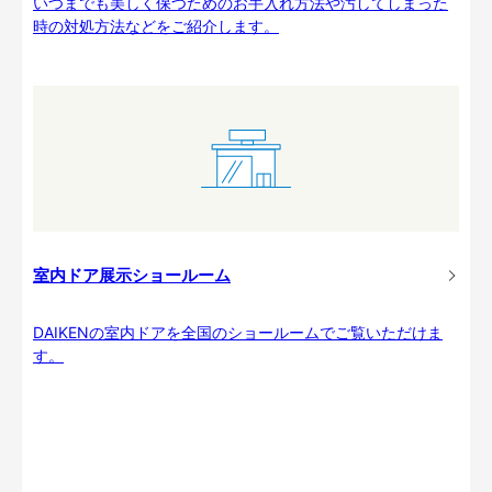
いつまでも美しく保つためのお手入れ方法や汚してしまった
時の対処方法などをご紹介します。
室内ドア展示ショールーム
DAIKENの室内ドアを全国のショールームでご覧いただけま
す。