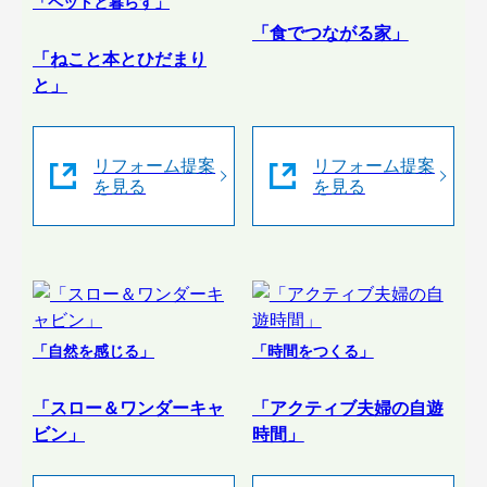
「ペットと暮らす」
「食でつながる家」
「ねこと本とひだまり
と」
リフォーム提案
リフォーム提案
を見る
を見る
「自然を感じる」
「時間をつくる」
「スロー＆ワンダーキャ
「アクティブ夫婦の自遊
ビン」
時間」