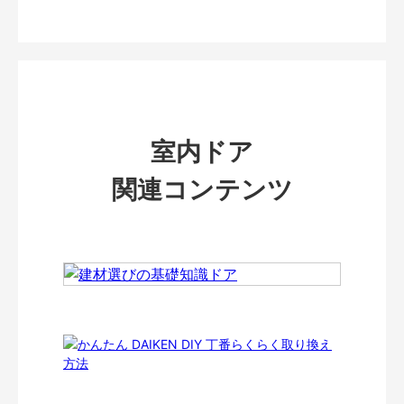
室内ドア
関連コンテンツ