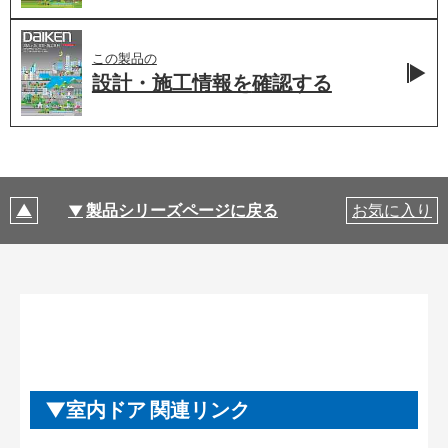
この製品の
設計・施工情報を
確認する
製品シリーズページに戻る
お気に入り
室内ドア 関連リンク