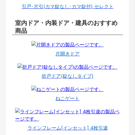
引戸･片引(カマ錠なし･カマ錠付) セレクト
室内ドア・内装ドア・建具のおすすめ
商品
片開きドア
折戸ドア(錠なしタイプ)
ねこゲート
ラインフレーム[インセット] 4枚引違