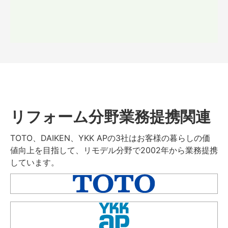
リフォーム分野業務提携関連
TOTO、DAIKEN、YKK APの3社はお客様の暮らしの価
値向上を目指して、リモデル分野で2002年から業務提携
しています。