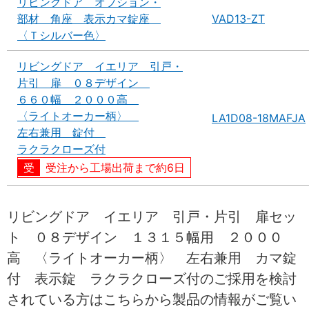
リビングドア オプション・
部材 角座 表示カマ錠座
VAD13-ZT
〈Ｔシルバー色〉
リビングドア イエリア 引戸・
片引 扉 ０８デザイン
６６０幅 ２０００高
〈ライトオーカー柄〉
LA1D08-18MAFJA
左右兼用 錠付
ラクラクローズ付
受注から工場出荷まで約6日
リビングドア イエリア 引戸・片引 扉セッ
ト ０８デザイン １３１５幅用 ２０００
高 〈ライトオーカー柄〉 左右兼用 カマ錠
付 表示錠 ラクラクローズ付のご採用を検討
されている方はこちらから製品の情報がご覧い