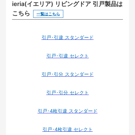
ieria(イエリア) リビングドア 引戸製品は
こちら
一覧はこちら
引戸･引違 スタンダード
引戸･引違 セレクト
引戸･引分 スタンダード
引戸･引分 セレクト
引戸･4枚引違 スタンダード
引戸･4枚引違 セレクト