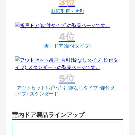
巾広引戸・片引
折戸ドア(錠付タイプ)
アウトセット吊戸･片引(錠なしタイプ･錠付タ
イプ) スタンダード
室内ドア製品ラインアップ