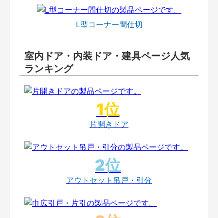
L型コーナー間仕切
室内ドア・内装ドア・建具ページ人気
ランキング
片開きドア
アウトセット吊戸・引分