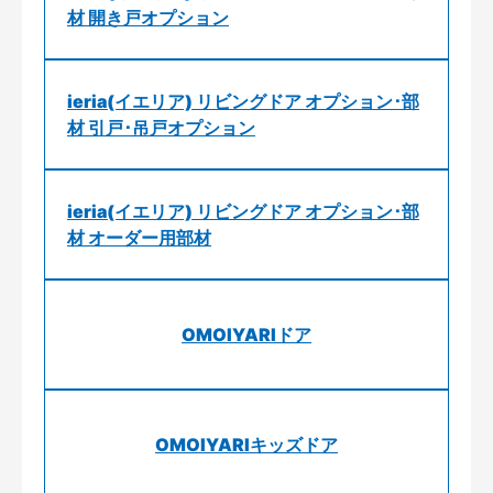
材 開き戸オプション
ieria(イエリア) リビングドア オプション･部
材 引戸･吊戸オプション
ieria(イエリア) リビングドア オプション･部
材 オーダー用部材
OMOIYARIドア
OMOIYARIキッズドア