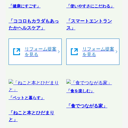
「健康にすごす」
「使いやすさにこだわる」
「ココロもカラダもあっ
「スマートエントラン
たかヘルスケア」
ス」
リフォーム提案
リフォーム提案
を見る
を見る
「食を楽しむ」
「ペットと暮らす」
「食でつながる家」
「ねこと本とひだまり
と」