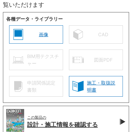
覧いただけます
各種データ・ライブラリー
画像
CAD
BIM用テクスチ
図面PDF
ャー
申請関係認定
施工・取扱説
書類
明書
この製品の
設計・施工情報を
確認する