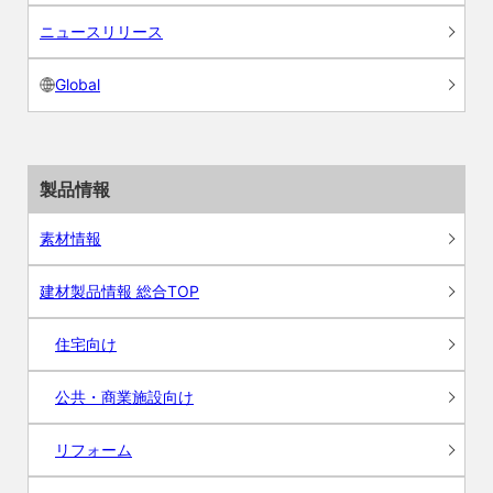
ニュースリリース
Global
製品情報
素材情報
建材製品情報 総合TOP
住宅向け
公共・商業施設向け
リフォーム