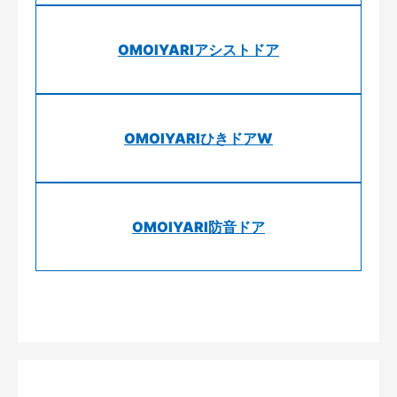
OMOIYARIアシストドア
OMOIYARIひきドアW
OMOIYARI防音ドア