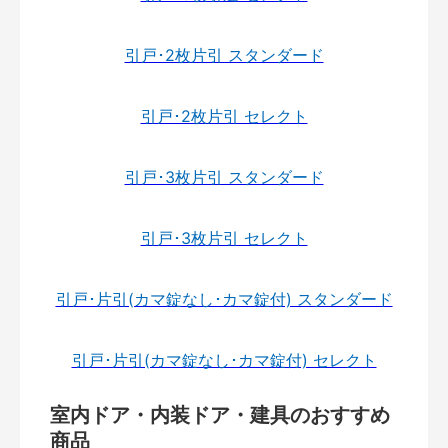
引戸･2枚片引 スタンダード
引戸･2枚片引 セレクト
引戸･3枚片引 スタンダード
引戸･3枚片引 セレクト
引戸･片引(カマ錠なし･カマ錠付) スタンダード
引戸･片引(カマ錠なし･カマ錠付) セレクト
室内ドア・内装ドア・建具のおすすめ
商品