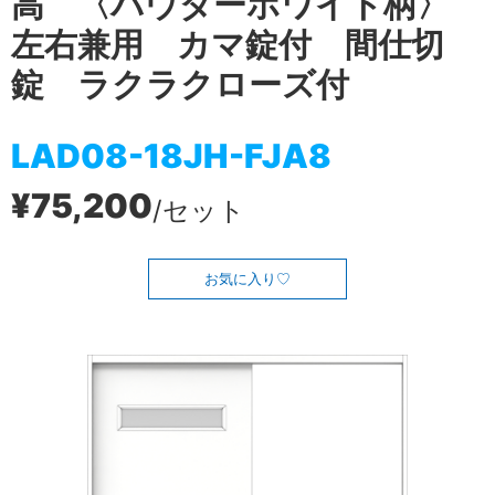
高 〈パウダーホワイト柄〉
左右兼用 カマ錠付 間仕切
錠 ラクラクローズ付
LAD08-18JH-FJA8
¥75,200
/セット
お気に入り