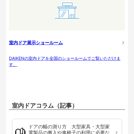
室内ドア展示ショールーム
DAIKENの室内ドアを全国のショールームでご覧いただけま
す。
室内ドアコラム（記事）
ドアの幅の測り方 大型家具・大型家
電製品の搬入や車椅子の利用に必要な