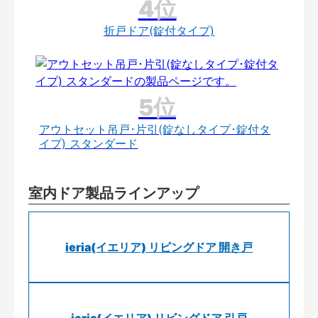
折戸ドア(錠付タイプ)
アウトセット吊戸･片引(錠なしタイプ･錠付タ
イプ) スタンダード
室内ドア製品ラインアップ
ieria(イエリア) リビングドア 開き戸