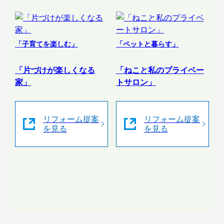
「子育てを楽しむ」
「ペットと暮らす」
「片づけが楽しくなる
「ねこと私のプライベー
家」
トサロン」
リフォーム提案
リフォーム提案
を見る
を見る