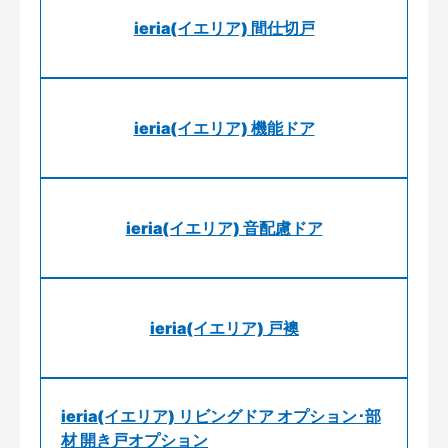
ieria(イエリア) 間仕切戸
ieria(イエリア) 機能ドア
ieria(イエリア) 音配慮ドア
ieria(イエリア) 戸襖
ieria(イエリア) リビングドア オプション･部
材 開き戸オプション