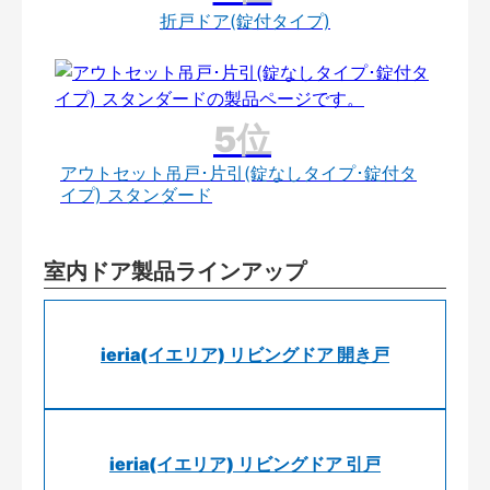
折戸ドア(錠付タイプ)
アウトセット吊戸･片引(錠なしタイプ･錠付タ
イプ) スタンダード
室内ドア製品ラインアップ
ieria(イエリア) リビングドア 開き戸
ieria(イエリア) リビングドア 引戸