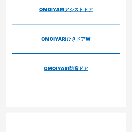
OMOIYARIアシストドア
OMOIYARIひきドアW
OMOIYARI防音ドア