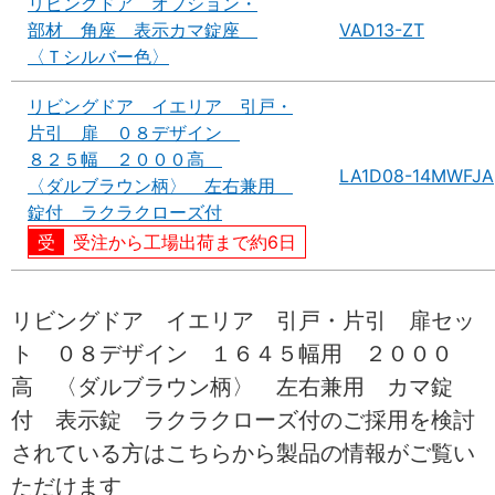
リビングドア オプション・
部材 角座 表示カマ錠座
VAD13-ZT
〈Ｔシルバー色〉
リビングドア イエリア 引戸・
片引 扉 ０８デザイン
８２５幅 ２０００高
LA1D08-14MWFJA
〈ダルブラウン柄〉 左右兼用
錠付 ラクラクローズ付
受注から工場出荷まで約6日
リビングドア イエリア 引戸・片引 扉セッ
ト ０８デザイン １６４５幅用 ２０００
高 〈ダルブラウン柄〉 左右兼用 カマ錠
付 表示錠 ラクラクローズ付のご採用を検討
されている方はこちらから製品の情報がご覧い
ただけます