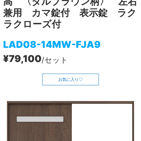
高 〈ダルブラウン柄〉 左右
兼用 カマ錠付 表示錠 ラク
ラクローズ付
LAD08-14MW-FJA9
¥79,100
/セット
お気に入り