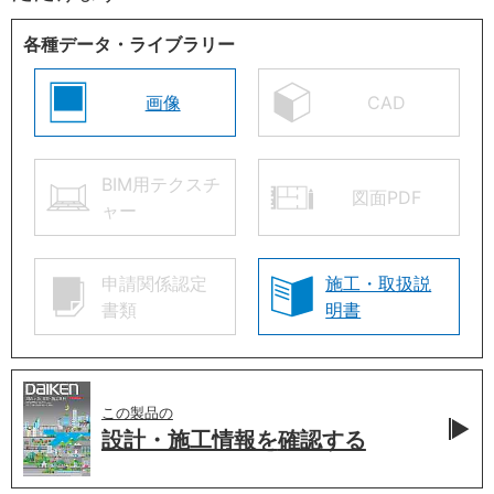
各種データ・ライブラリー
画像
CAD
BIM用テクスチ
図面PDF
ャー
申請関係認定
施工・取扱説
書類
明書
この製品の
設計・施工情報を
確認する