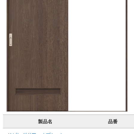
製品名
品番