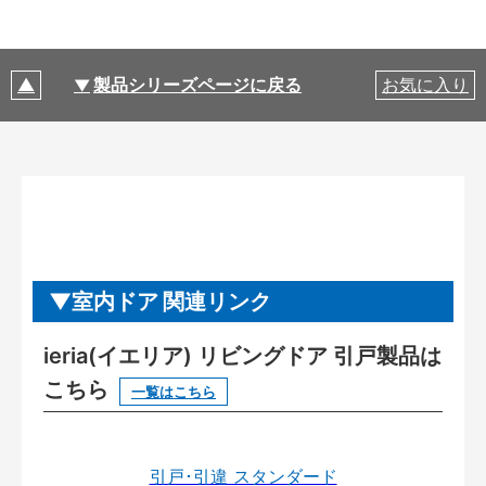
製品シリーズページに戻る
お気に入り
室内ドア 関連リンク
ieria(イエリア) リビングドア 引戸製品は
こちら
一覧はこちら
引戸･引違 スタンダード