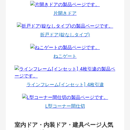
片開きドア
折戸ドア(錠なしタイプ)
ねこゲート
ラインフレーム[インセット] 4枚引違
L型コーナー間仕切
室内ドア・内装ドア・建具ページ人気