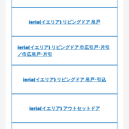
ieria(イエリア) リビングドア 吊戸
ieria(イエリア) リビングドア 巾広引戸･片引
／巾広吊戸･片引
ieria(イエリア) リビングドア 吊戸･引込
ieria(イエリア) アウトセットドア