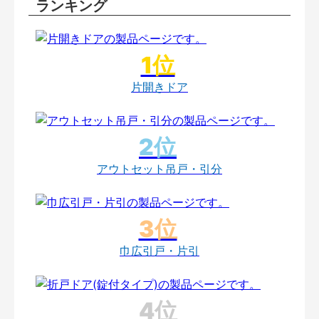
ランキング
片開きドア
アウトセット吊戸・引分
巾広引戸・片引