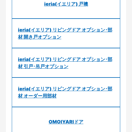
ieria(イエリア) 戸襖
ieria(イエリア) リビングドア オプション･部
材 開き戸オプション
ieria(イエリア) リビングドア オプション･部
材 引戸･吊戸オプション
ieria(イエリア) リビングドア オプション･部
材 オーダー用部材
OMOIYARIドア