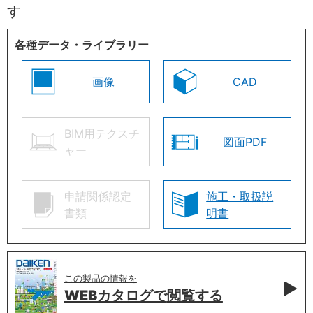
す
各種データ・ライブラリー
画像
CAD
BIM用テクスチ
図面PDF
ャー
申請関係認定
施工・取扱説
書類
明書
この製品の情報を
WEBカタログで
閲覧する