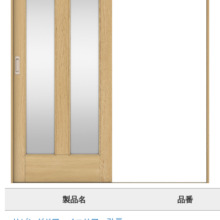
製品名
品番