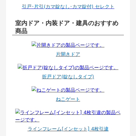
引戸･片引(カマ錠なし･カマ錠付) セレクト
室内ドア・内装ドア・建具のおすすめ
商品
片開きドア
折戸ドア(錠なしタイプ)
ねこゲート
ラインフレーム[インセット] 4枚引違