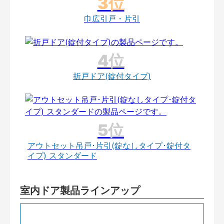
巾広引戸・片引
折戸ドア(錠付タイプ)
アウトセット吊戸･片引(錠なしタイプ･錠付タ
イプ) スタンダード
室内ドア製品ラインアップ