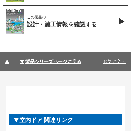
この製品の
設計・施工情報を
確認する
製品シリーズページに戻る
お気に入り
室内ドア 関連リンク