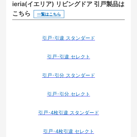
ieria(イエリア) リビングドア 引戸製品は
こちら
一覧はこちら
引戸･引違 スタンダード
引戸･引違 セレクト
引戸･引分 スタンダード
引戸･引分 セレクト
引戸･4枚引違 スタンダード
引戸･4枚引違 セレクト