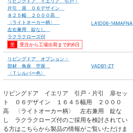
リビングドア イエリア 引戸・
片引 扉 ０６デザイン
８２５幅 ２０００高
〈ライトオーカー柄〉
LA1D06-14MAFNA
左右兼用 錠なし
ラクラクローズ付
受注から工場出荷まで約6日
リビングドア オプション・
部材 角座 空座
VADB1-ZT
〈Ｔシルバー色〉
リビングドア イエリア 引戸・片引 扉セッ
ト ０６デザイン １６４５幅用 ２０００
高 〈ライトオーカー柄〉 左右兼用 錠な
し ラクラクローズ付のご採用を検討されてい
る方はこちらから製品の情報がご覧いただけま