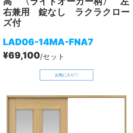
高 〈ライトオーカー柄〉 左
右兼用 錠なし ラクラクロー
ズ付
LAD06-14MA-FNA7
¥69,100
/セット
お気に入り