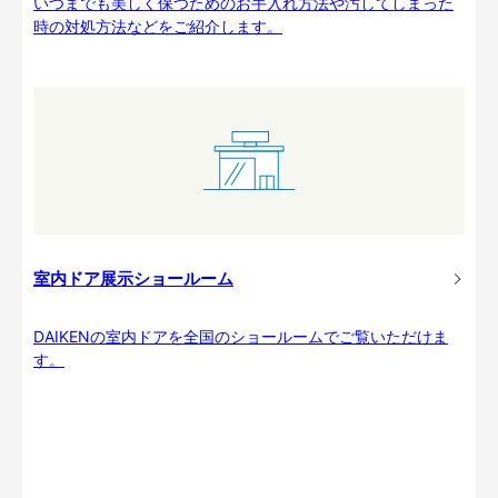
いつまでも美しく保つためのお手入れ方法や汚してしまった
時の対処方法などをご紹介します。
室内ドア展示ショールーム
DAIKENの室内ドアを全国のショールームでご覧いただけま
す。