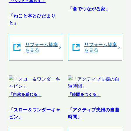
「ペットと暮らす」
「食でつながる家」
「ねこと本とひだまり
と」
リフォーム提案
リフォーム提案
を見る
を見る
「自然を感じる」
「時間をつくる」
「スロー＆ワンダーキャ
「アクティブ夫婦の自遊
ビン」
時間」