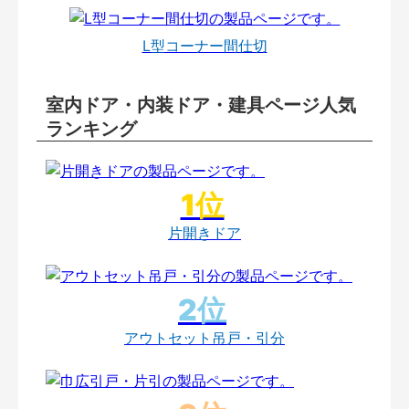
L型コーナー間仕切
室内ドア・内装ドア・建具ページ人気
ランキング
片開きドア
アウトセット吊戸・引分