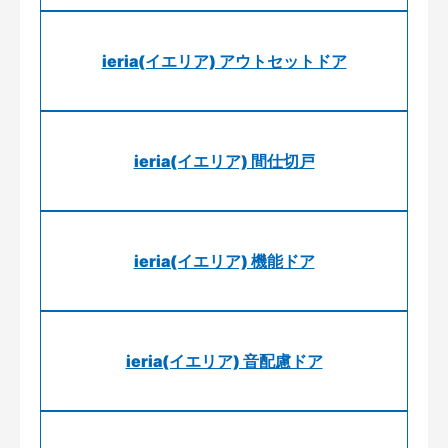
ieria(イエリア) アウトセットドア
ieria(イエリア) 間仕切戸
ieria(イエリア) 機能ドア
ieria(イエリア) 音配慮ドア