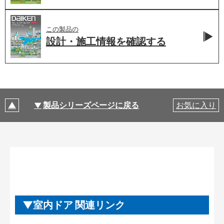
この製品の
設計・施工情報を
確認する
製品シリーズページに戻る
お気に入り
室内ドア 関連リンク