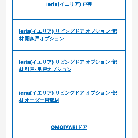
ieria(イエリア) 戸襖
ieria(イエリア) リビングドア オプション･部
材 開き戸オプション
ieria(イエリア) リビングドア オプション･部
材 引戸･吊戸オプション
ieria(イエリア) リビングドア オプション･部
材 オーダー用部材
OMOIYARIドア