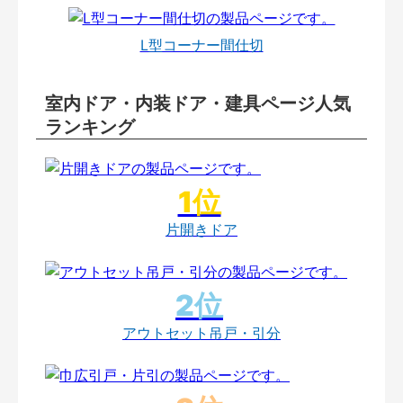
L型コーナー間仕切
室内ドア・内装ドア・建具ページ人気
ランキング
片開きドア
アウトセット吊戸・引分