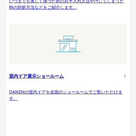
いつまでも美しく保つためのお手入れ方法や汚してしまった
時の対処方法などをご紹介します。
室内ドア展示ショールーム
DAIKENの室内ドアを全国のショールームでご覧いただけま
す。