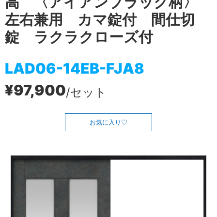
高 〈アイアンブラック柄〉
左右兼用 カマ錠付 間仕切
錠 ラクラクローズ付
LAD06-14EB-FJA8
¥97,900
/セット
お気に入り