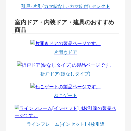
引戸･片引(カマ錠なし･カマ錠付) セレクト
室内ドア・内装ドア・建具のおすすめ
商品
片開きドア
折戸ドア(錠なしタイプ)
ねこゲート
ラインフレーム[インセット] 4枚引違