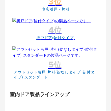
巾広引戸・片引
折戸ドア(錠付タイプ)
アウトセット吊戸･片引(錠なしタイプ･錠付タ
イプ) スタンダード
室内ドア製品ラインアップ