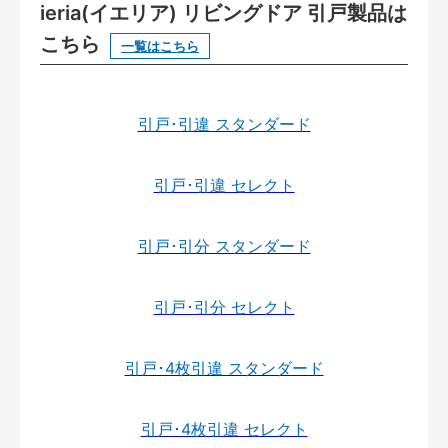
ieria(イエリア) リビングドア 引戸製品は
こちら
一覧はこちら
引戸･引違 スタンダード
引戸･引違 セレクト
引戸･引分 スタンダード
引戸･引分 セレクト
引戸･4枚引違 スタンダード
引戸･4枚引違 セレクト