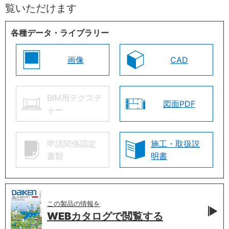
覧いただけます
各種データ・ライブラリー
画像
CAD
BIM用テクスチ
図面PDF
ャー
申請関係認定
施工・取扱説
書類
明書
この製品の情報を
WEBカタログで
閲覧する