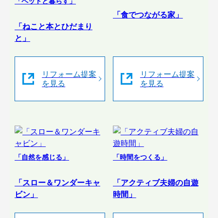
「ペットと暮らす」
「食でつながる家」
「ねこと本とひだまり
と」
リフォーム提案
リフォーム提案
を見る
を見る
「自然を感じる」
「時間をつくる」
「スロー＆ワンダーキャ
「アクティブ夫婦の自遊
ビン」
時間」