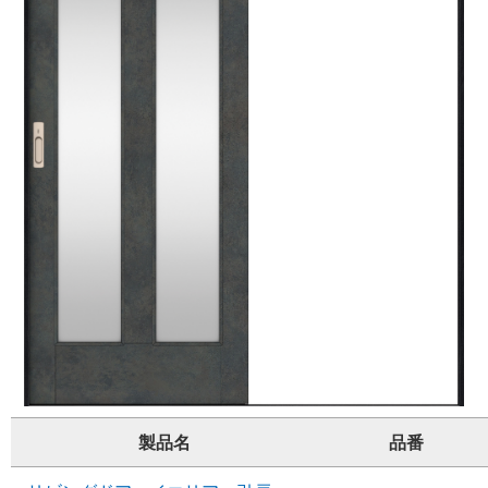
製品名
品番