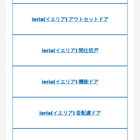
ieria(イエリア) アウトセットドア
ieria(イエリア) 間仕切戸
ieria(イエリア) 機能ドア
ieria(イエリア) 音配慮ドア