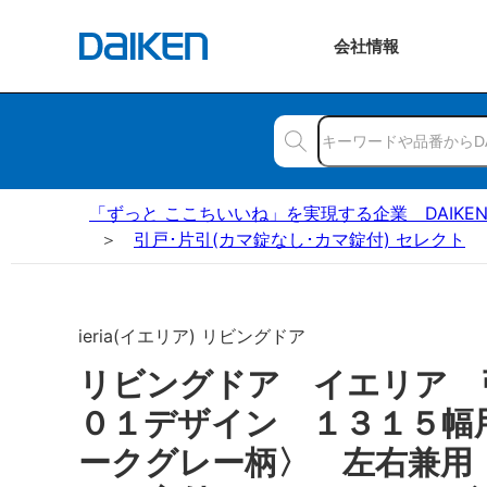
会社
情報
「ずっと ここちいいね」を実現する企業 DAIKE
引戸･片引(カマ錠なし･カマ錠付) セレクト
ieria(イエリア) リビングドア
リビングドア イエリア
０１デザイン １３１５幅
ークグレー柄〉 左右兼用