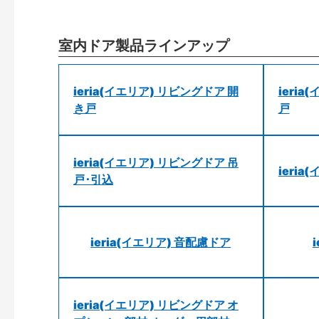
室内ドア製品ラインアップ
ieria(イエリア) リビングドア 開
ieri
き戸
戸
ieria(イエリア) リビングドア 吊
ieri
戸･引込
ieria(イエリア) 音配慮ドア
ieria(イエリア) リビングドア オ