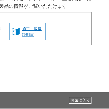
製品の情報がご覧いただけます
認
施工・取扱
説明書
お気に入り