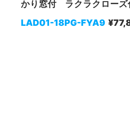
かり窓付 ラクラクローズ
LAD01-18PG-FYA9
¥77,