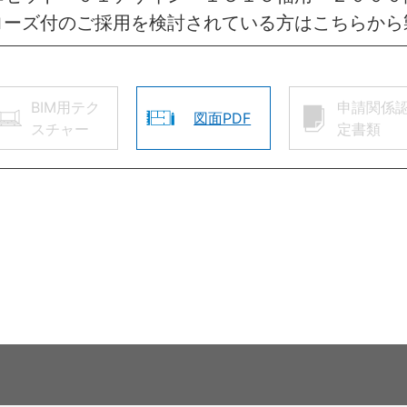
ローズ付のご採用を検討されている方はこちらから
BIM用テク
申請関係
図面PDF
スチャー
定書類