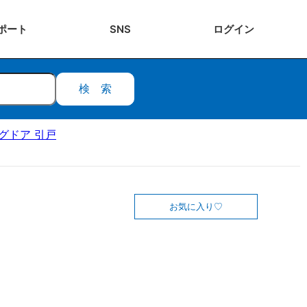
ポート
SNS
ログ
イン
検索
ングドア 引戸
お気に入り