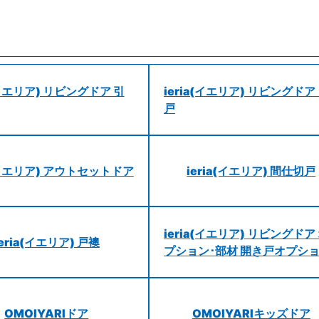
a(イエリア) リビングドア 引
ieria(イエリア) リビングドア
戸
a(イエリア) アウトセットドア
ieria(イエリア) 間仕切戸
ieria(イエリア) リビングドア
ieria(イエリア) 戸襖
プション･部材 開き戸オプシ
OMOIYARIドア
OMOIYARIキッズドア