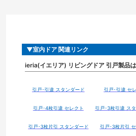
室内ドア 関連リンク
ieria(イエリア) リビングドア 引戸製品
引戸･引違 スタンダード
引戸･引違 セ
引戸･4枚引違 セレクト
引戸･3枚引違 ス
引戸･3枚片引 スタンダード
引戸･3枚片引 