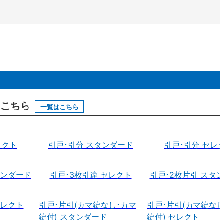
はこちら
一覧はこちら
レクト
引戸･引分 スタンダード
引戸･引分 セレ
タンダード
引戸･3枚引違 セレクト
引戸･2枚片引 スタ
セレクト
引戸･片引(カマ錠なし･カマ
引戸･片引(カマ錠な
錠付) スタンダード
錠付) セレクト