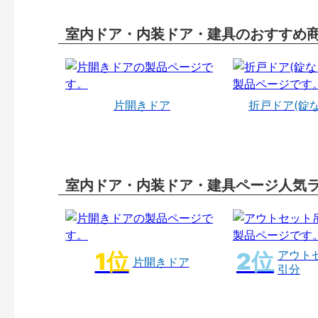
室内ドア・内装ドア・建具のおすすめ
片開きドア
折戸ドア(錠
室内ドア・内装ドア・建具ページ人気
アウト
片開きドア
引分