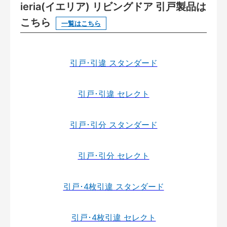
ieria(イエリア) リビングドア 引戸製品は
こちら
一覧はこちら
引戸･引違 スタンダード
引戸･引違 セレクト
引戸･引分 スタンダード
引戸･引分 セレクト
引戸･4枚引違 スタンダード
引戸･4枚引違 セレクト