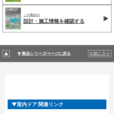
この製品の
設計・施工情報を
確認する
製品シリーズページに戻る
お気に入り
室内ドア 関連リンク