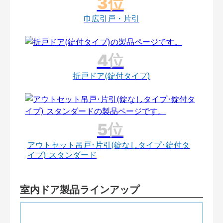
巾広引戸・片引
折戸ドア(錠付タイプ)
アウトセット吊戸･片引(錠なしタイプ･錠付タ
イプ) スタンダード
室内ドア製品ラインアップ