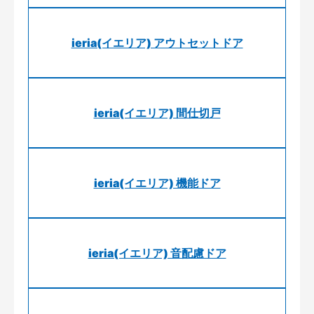
ieria(イエリア) アウトセットドア
ieria(イエリア) 間仕切戸
ieria(イエリア) 機能ドア
ieria(イエリア) 音配慮ドア