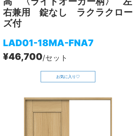
高 〈ライトオーカー柄〉 左
右兼用 錠なし ラクラクロー
ズ付
LAD01-18MA-FNA7
¥46,700
/セット
お気に入り