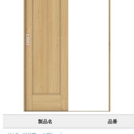
製品名
品番