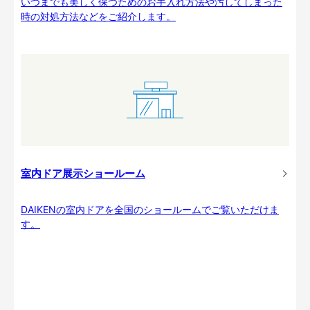
いつまでも美しく保つためのお手入れ方法や汚してしまった
時の対処方法などをご紹介します。
室内ドア展示ショールーム
DAIKENの室内ドアを全国のショールームでご覧いただけま
す。