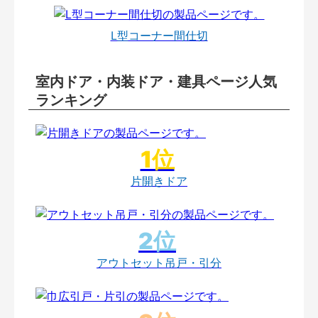
L型コーナー間仕切
室内ドア・内装ドア・建具ページ人気
ランキング
片開きドア
アウトセット吊戸・引分