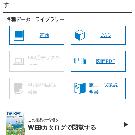
す
各種データ・ライブラリー
画像
CAD
BIM用テクスチ
図面PDF
ャー
申請関係認定
施工・取扱説
書類
明書
この製品の情報を
WEBカタログで
閲覧する