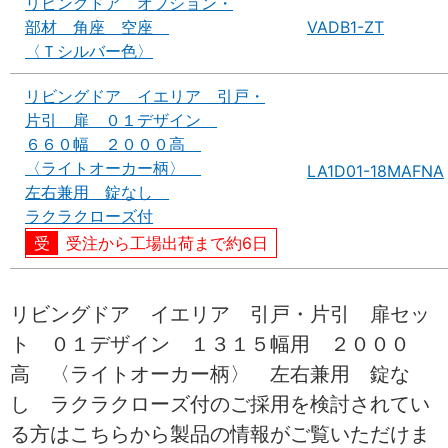
リビングドア オプション・
部材 角座 空座
VADB1-ZT
〈Ｔシルバー色〉
リビングドア イエリア 引戸・
片引 扉 ０１デザイン
６６０幅 ２０００高
〈ライトオーカー柄〉
LA1D01-18MAFNA
左右兼用 錠なし
ラクラクローズ付
受注から工場出荷まで約6日
リビングドア イエリア 引戸・片引 扉セッ
ト ０１デザイン １３１５幅用 ２０００
高 〈ライトオーカー柄〉 左右兼用 錠な
し ラクラクローズ付のご採用を検討されてい
る方はこちらから製品の情報がご覧いただけま