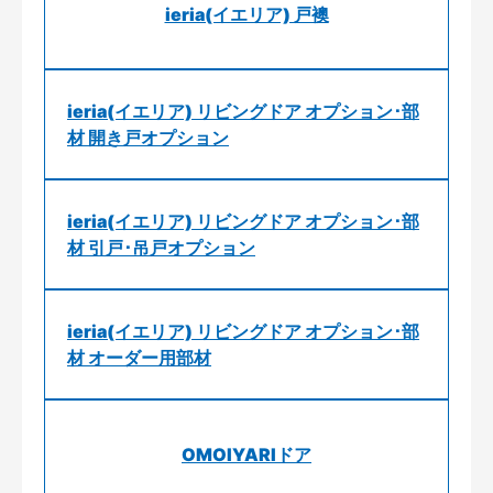
ieria(イエリア) 戸襖
ieria(イエリア) リビングドア オプション･部
材 開き戸オプション
ieria(イエリア) リビングドア オプション･部
材 引戸･吊戸オプション
ieria(イエリア) リビングドア オプション･部
材 オーダー用部材
OMOIYARIドア