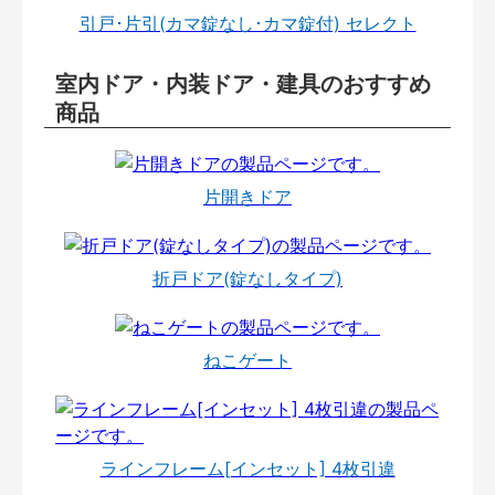
引戸･片引(カマ錠なし･カマ錠付) セレクト
室内ドア・内装ドア・建具のおすすめ
商品
片開きドア
折戸ドア(錠なしタイプ)
ねこゲート
ラインフレーム[インセット] 4枚引違