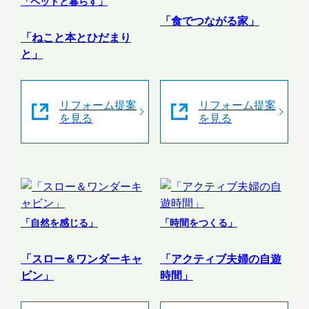
「ペットと暮らす」
「食でつながる家」
「ねこと本とひだまり
と」
リフォーム提案
リフォーム提案
を見る
を見る
「自然を感じる」
「時間をつくる」
「スロー＆ワンダーキャ
「アクティブ夫婦の自遊
ビン」
時間」