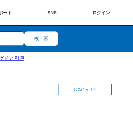
ポート
SNS
ログ
イン
検索
ングドア 引戸
お気に入り