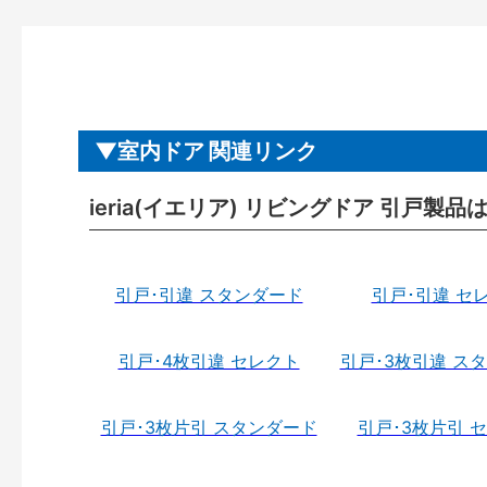
室内ドア 関連リンク
ieria(イエリア) リビングドア 引戸製品
引戸･引違 スタンダード
引戸･引違 セ
引戸･4枚引違 セレクト
引戸･3枚引違 ス
引戸･3枚片引 スタンダード
引戸･3枚片引 