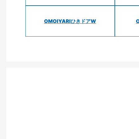
OMOIYARIひきドアW