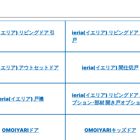
a(イエリア) リビングドア 引
ieria(イエリア) リビングドア
戸
a(イエリア) アウトセットドア
ieria(イエリア) 間仕切戸
ieria(イエリア) リビングドア
ieria(イエリア) 戸襖
プション･部材 開き戸オプシ
OMOIYARIドア
OMOIYARIキッズドア