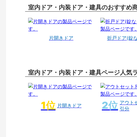
室内ドア・内装ドア・建具のおすすめ
片開きドア
折戸ドア(錠
室内ドア・内装ドア・建具ページ人気
アウト
片開きドア
引分