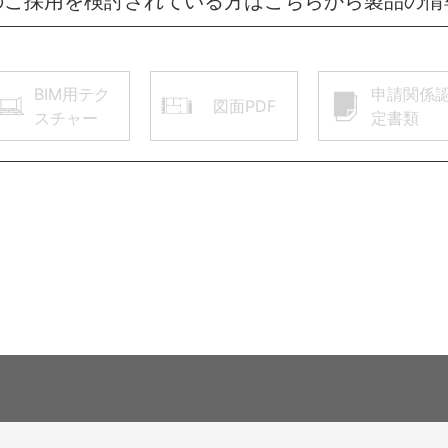
のご採用を検討されている方はこちらから製品の情
BIM用テク
申請関係
図面PDF
スチャー
定書類