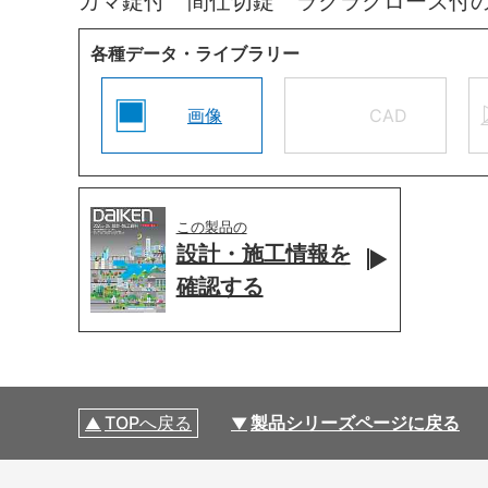
カマ錠付 間仕切錠 ラクラクローズ付
各種データ・ライブラリー
画像
CAD
この製品の
設計・施工情報を
確認する
TOPへ戻る
製品シリーズページに戻る