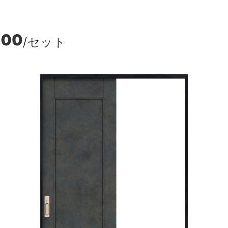
500
/セット