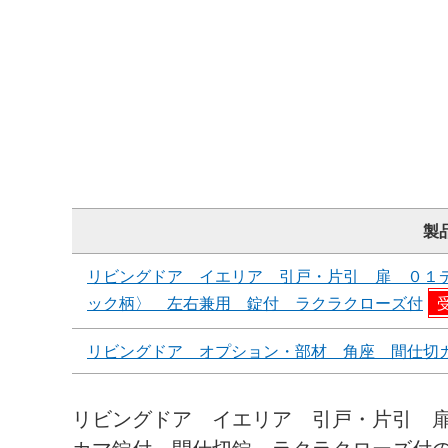
製
リビングドア イエリア 引戸・片引 扉 ０１
ック柄〉 左右兼用 錠付 ラクラクローズ付
リビングドア オプション・部材 角座 間仕切
リビングドア イエリア 引戸・片引 