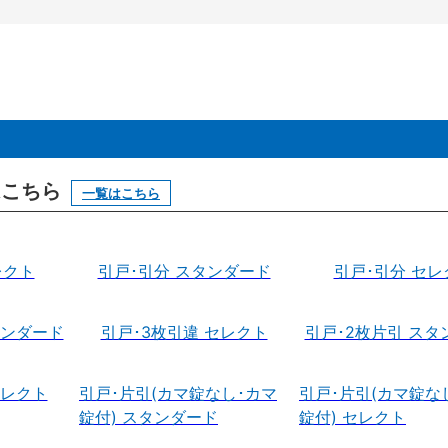
はこちら
一覧はこちら
レクト
引戸･引分 スタンダード
引戸･引分 セレ
タンダード
引戸･3枚引違 セレクト
引戸･2枚片引 スタ
セレクト
引戸･片引(カマ錠なし･カマ
引戸･片引(カマ錠な
錠付) スタンダード
錠付) セレクト