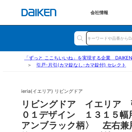
会社
情報
「ずっと ここちいいね」を実現する企業 DAIKE
引戸･片引(カマ錠なし･カマ錠付) セレクト
ieria(イエリア) リビングドア
リビングドア イエリア
０１デザイン １３１５幅
アンブラック柄〉 左右兼