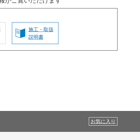
報がご覧いただけます
認
施工・取扱
説明書
お気に入り