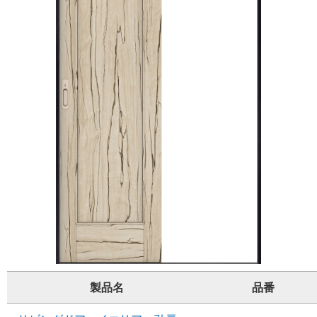
製品名
品番