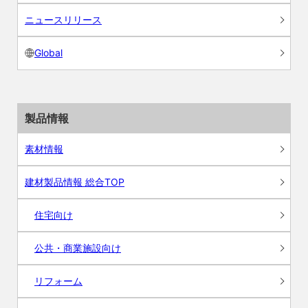
ニュースリリース
Global
製品情報
素材情報
建材製品情報 総合TOP
住宅向け
公共・商業施設向け
リフォーム