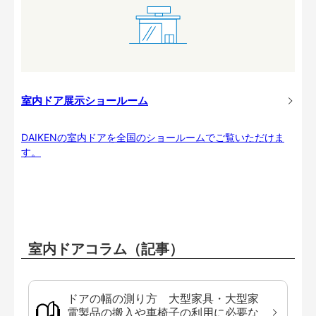
室内ドア展示ショールーム
DAIKENの室内ドアを全国のショールームでご覧いただけま
す。
室内ドアコラム（記事）
ドアの幅の測り方 大型家具・大型家
電製品の搬入や車椅子の利用に必要な