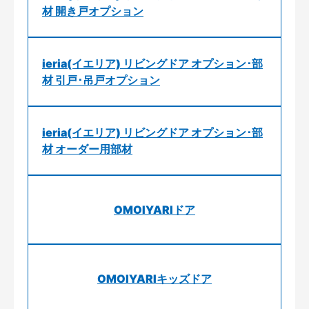
材 開き戸オプション
ieria(イエリア) リビングドア オプション･部
材 引戸･吊戸オプション
ieria(イエリア) リビングドア オプション･部
材 オーダー用部材
OMOIYARIドア
OMOIYARIキッズドア