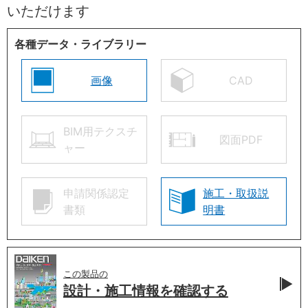
いただけます
各種データ・ライブラリー
画像
CAD
BIM用テクスチ
図面PDF
ャー
申請関係認定
施工・取扱説
書類
明書
この製品の
設計・施工情報を
確認する