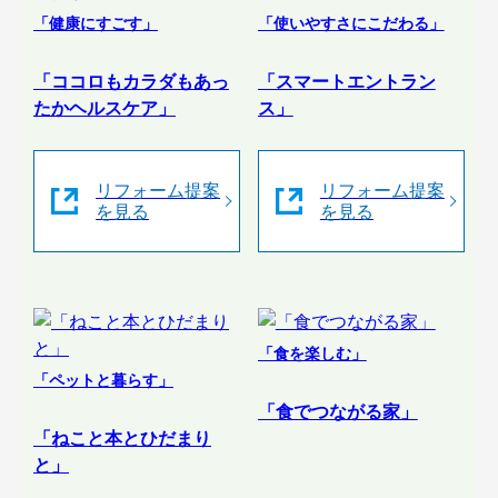
「健康にすごす」
「使いやすさにこだわる」
「ココロもカラダもあっ
「スマートエントラン
たかヘルスケア」
ス」
リフォーム提案
リフォーム提案
を見る
を見る
「食を楽しむ」
「ペットと暮らす」
「食でつながる家」
「ねこと本とひだまり
と」