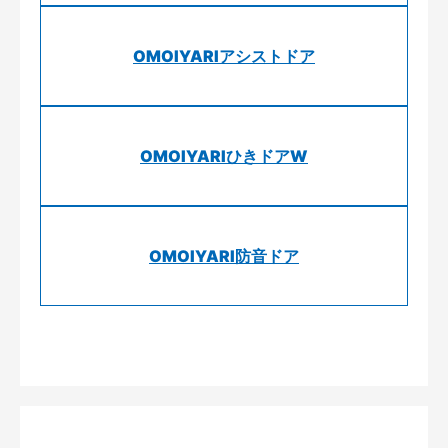
OMOIYARIアシストドア
OMOIYARIひきドアW
OMOIYARI防音ドア