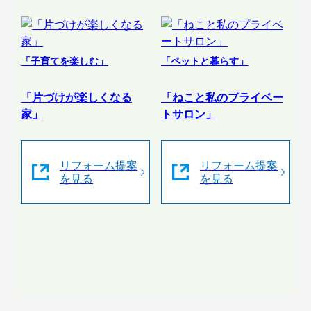
「子育てを楽しむ」
「ペットと暮らす」
「片づけが楽しくなる
「ねこと私のプライベー
家」
トサロン」
リフォーム提案
リフォーム提案
を見る
を見る