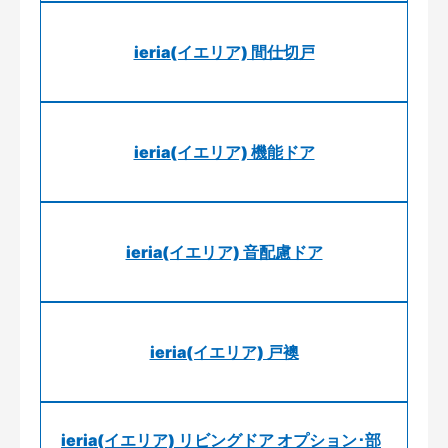
ieria(イエリア) 間仕切戸
ieria(イエリア) 機能ドア
ieria(イエリア) 音配慮ドア
ieria(イエリア) 戸襖
ieria(イエリア) リビングドア オプション･部