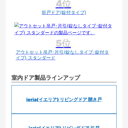
折戸ドア(錠付タイプ)
アウトセット吊戸･片引(錠なしタイプ･錠付タ
イプ) スタンダード
室内ドア製品ラインアップ
ieria(イエリア) リビングドア 開き戸