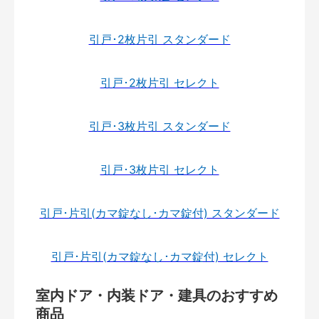
引戸･2枚片引 スタンダード
引戸･2枚片引 セレクト
引戸･3枚片引 スタンダード
引戸･3枚片引 セレクト
引戸･片引(カマ錠なし･カマ錠付) スタンダード
引戸･片引(カマ錠なし･カマ錠付) セレクト
室内ドア・内装ドア・建具のおすすめ
商品