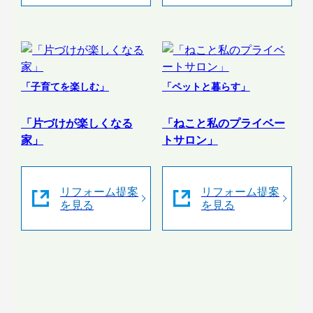
「子育てを楽しむ」
「ペットと暮らす」
「片づけが楽しくなる
「ねこと私のプライベー
家」
トサロン」
リフォーム提案
リフォーム提案
を見る
を見る