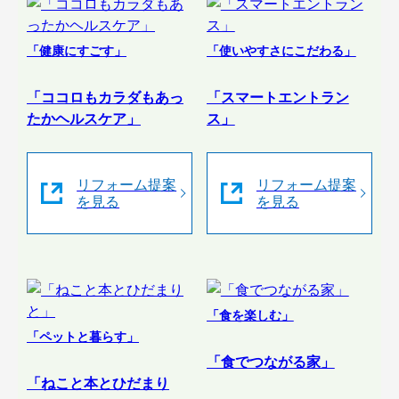
「健康にすごす」
「使いやすさにこだわる」
「ココロもカラダもあっ
「スマートエントラン
たかヘルスケア」
ス」
リフォーム提案
リフォーム提案
を見る
を見る
「食を楽しむ」
「ペットと暮らす」
「食でつながる家」
「ねこと本とひだまり