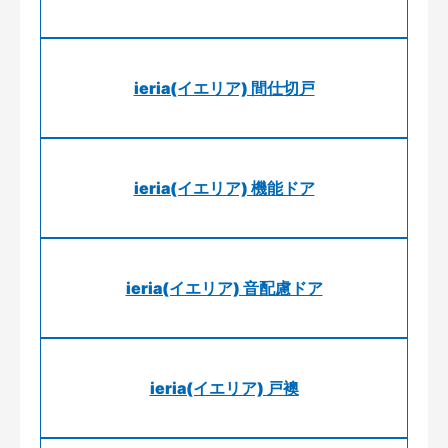
ieria(イエリア) 間仕切戸
ieria(イエリア) 機能ドア
ieria(イエリア) 音配慮ドア
ieria(イエリア) 戸襖