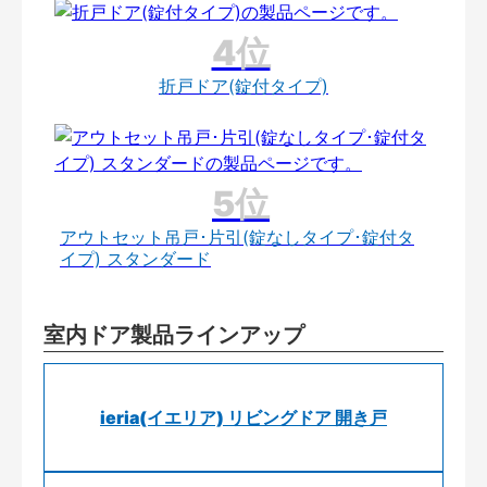
折戸ドア(錠付タイプ)
アウトセット吊戸･片引(錠なしタイプ･錠付タ
イプ) スタンダード
室内ドア製品ラインアップ
ieria(イエリア) リビングドア 開き戸