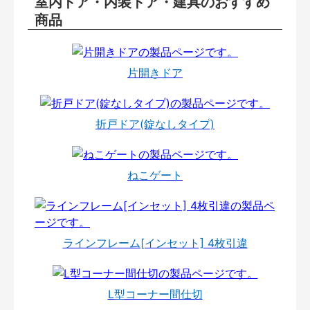
室内ドア・内装ドア・建具のおすすめ
商品
片開きドア
折戸ドア(錠なしタイプ)
ねこゲート
ラインフレーム[インセット] 4枚引違
L型コーナー間仕切