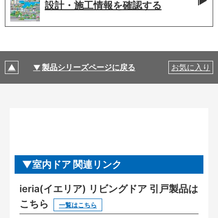
設計・施工情報を
確認する
製品シリーズページに戻る
お気に入り
室内ドア 関連リンク
ieria(イエリア) リビングドア 引戸製品は
こちら
一覧はこちら