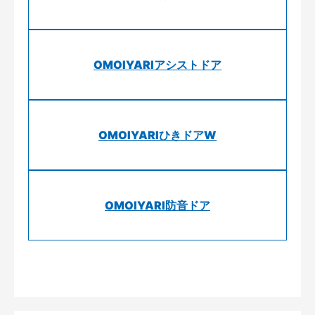
OMOIYARIアシストドア
OMOIYARIひきドアW
OMOIYARI防音ドア