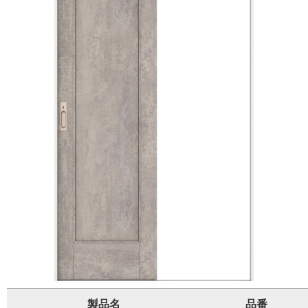
製品名
品番