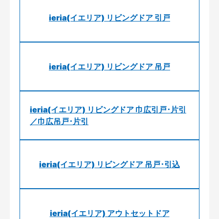
ieria(イエリア) リビングドア 引戸
ieria(イエリア) リビングドア 吊戸
ieria(イエリア) リビングドア 巾広引戸･片引
／巾広吊戸･片引
ieria(イエリア) リビングドア 吊戸･引込
ieria(イエリア) アウトセットドア