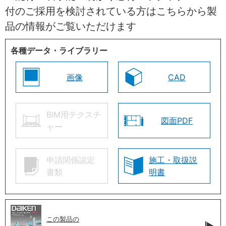
付のご採用を検討されている方はこちらから製
品の情報がご覧いただけます
各種データ・ライブラリー
画像
CAD
BIM用テクスチ
図面PDF
ャー
申請関係認定
施工・取扱説
書類
明書
この製品の