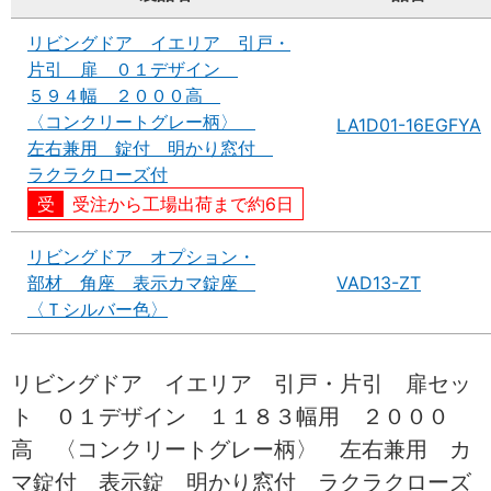
リビングドア イエリア 引戸・
片引 扉 ０１デザイン
５９４幅 ２０００高
〈コンクリートグレー柄〉
LA1D01-16EGFYA
左右兼用 錠付 明かり窓付
ラクラクローズ付
受注から工場出荷まで約6日
リビングドア オプション・
部材 角座 表示カマ錠座
VAD13-ZT
〈Ｔシルバー色〉
リビングドア イエリア 引戸・片引 扉セッ
ト ０１デザイン １１８３幅用 ２０００
高 〈コンクリートグレー柄〉 左右兼用 カ
マ錠付 表示錠 明かり窓付 ラクラクローズ