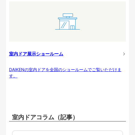
室内ドア展示ショールーム
DAIKENの室内ドアを全国のショールームでご覧いただけま
す。
室内ドアコラム（記事）