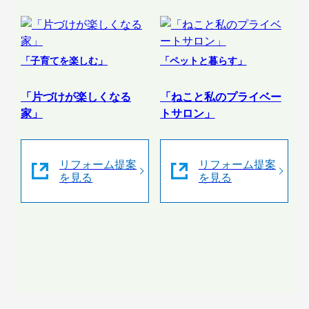
「子育てを楽しむ」
「ペットと暮らす」
「片づけが楽しくなる
「ねこと私のプライベー
家」
トサロン」
リフォーム提案
リフォーム提案
を見る
を見る