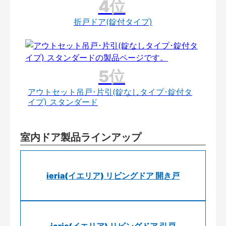
折戸ドア(錠付タイプ)
アウトセット吊戸･片引(錠なしタイプ･錠付タ
イプ) スタンダード
室内ドア製品ラインアップ
ieria(イエリア) リビングドア 開き戸