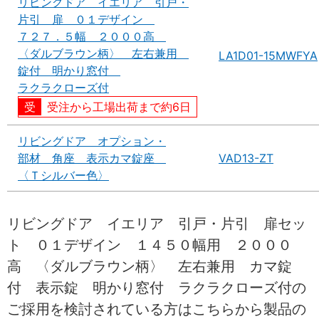
リビングドア イエリア 引戸・
片引 扉 ０１デザイン
７２７．５幅 ２０００高
〈ダルブラウン柄〉 左右兼用
LA1D01-15MWFYA
錠付 明かり窓付
ラクラクローズ付
受注から工場出荷まで約6日
リビングドア オプション・
部材 角座 表示カマ錠座
VAD13-ZT
〈Ｔシルバー色〉
リビングドア イエリア 引戸・片引 扉セッ
ト ０１デザイン １４５０幅用 ２０００
高 〈ダルブラウン柄〉 左右兼用 カマ錠
付 表示錠 明かり窓付 ラクラクローズ付の
ご採用を検討されている方はこちらから製品の