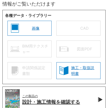
情報がご覧いただけます
各種データ・ライブラリー
画像
CAD
BIM用テクスチ
図面PDF
ャー
申請関係認定
施工・取扱説
書類
明書
この製品の
設計・施工情報を
確認する