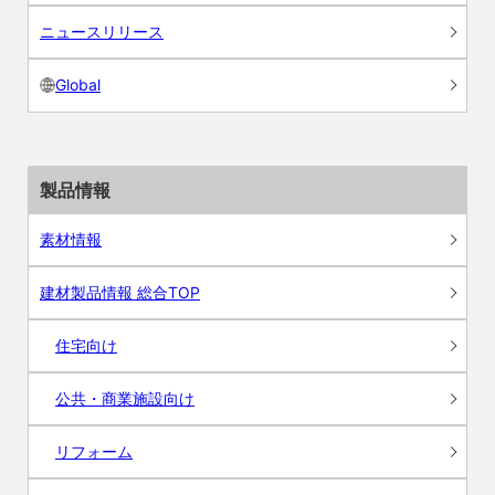
ニュースリリース
Global
製品情報
素材情報
建材製品情報 総合TOP
住宅向け
公共・商業施設向け
リフォーム