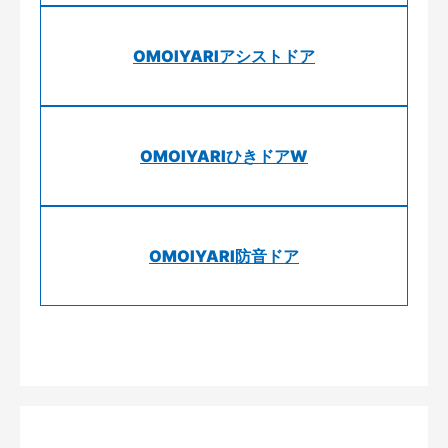
OMOIYARIアシストドア
OMOIYARIひきドアW
OMOIYARI防音ドア