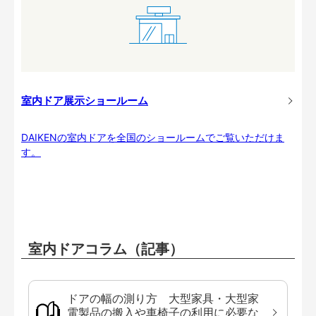
室内ドア展示ショールーム
DAIKENの室内ドアを全国のショールームでご覧いただけま
す。
室内ドアコラム（記事）
ドアの幅の測り方 大型家具・大型家
電製品の搬入や車椅子の利用に必要な