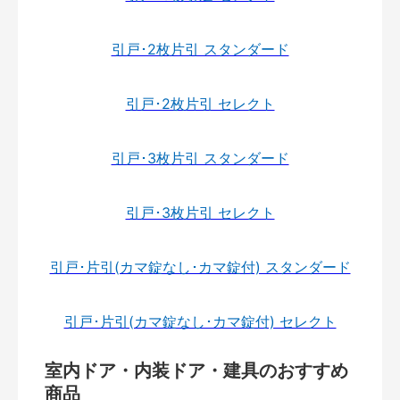
引戸･2枚片引 スタンダード
引戸･2枚片引 セレクト
引戸･3枚片引 スタンダード
引戸･3枚片引 セレクト
引戸･片引(カマ錠なし･カマ錠付) スタンダード
引戸･片引(カマ錠なし･カマ錠付) セレクト
室内ドア・内装ドア・建具のおすすめ
商品