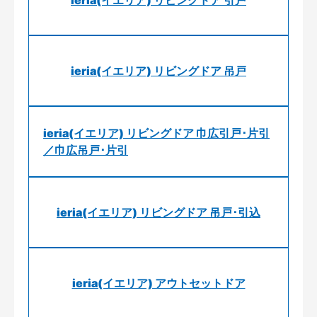
ieria(イエリア) リビングドア 引戸
ieria(イエリア) リビングドア 吊戸
ieria(イエリア) リビングドア 巾広引戸･片引
／巾広吊戸･片引
ieria(イエリア) リビングドア 吊戸･引込
ieria(イエリア) アウトセットドア