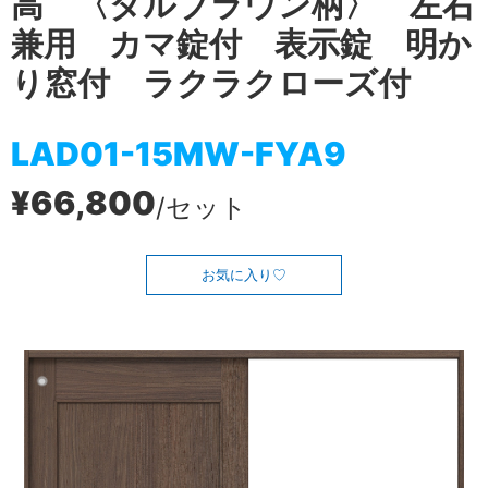
高 〈ダルブラウン柄〉 左右
兼用 カマ錠付 表示錠 明か
り窓付 ラクラクローズ付
LAD01-15MW-FYA9
¥66,800
/セット
お気に入り