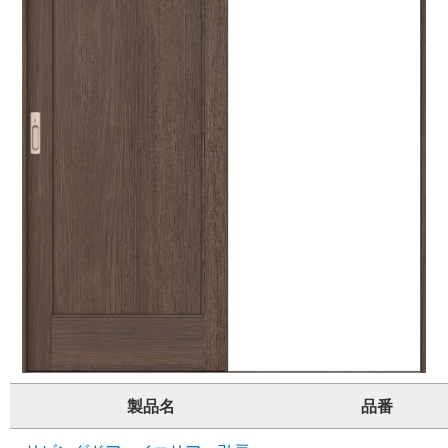
製品名
品番