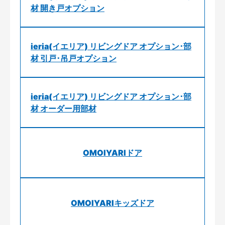
材 開き戸オプション
ieria(イエリア) リビングドア オプション･部
材 引戸･吊戸オプション
ieria(イエリア) リビングドア オプション･部
材 オーダー用部材
OMOIYARIドア
OMOIYARIキッズドア