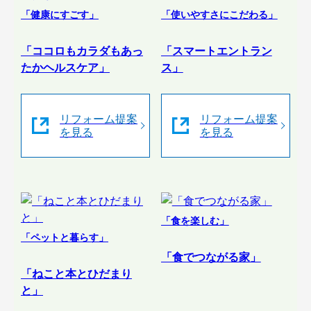
「健康にすごす」
「使いやすさにこだわる」
「ココロもカラダもあっ
「スマートエントラン
たかヘルスケア」
ス」
リフォーム提案
リフォーム提案
を見る
を見る
「食を楽しむ」
「ペットと暮らす」
「食でつながる家」
「ねこと本とひだまり
と」