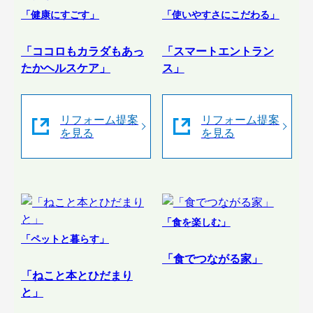
「健康にすごす」
「使いやすさにこだわる」
「ココロもカラダもあっ
「スマートエントラン
たかヘルスケア」
ス」
リフォーム提案
リフォーム提案
を見る
を見る
「食を楽しむ」
「ペットと暮らす」
「食でつながる家」
「ねこと本とひだまり
と」