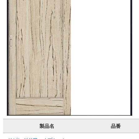
製品名
品番