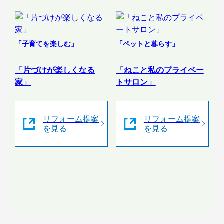
「子育てを楽しむ」
「ペットと暮らす」
「片づけが楽しくなる
「ねこと私のプライベー
家」
トサロン」
リフォーム提案
リフォーム提案
を見る
を見る