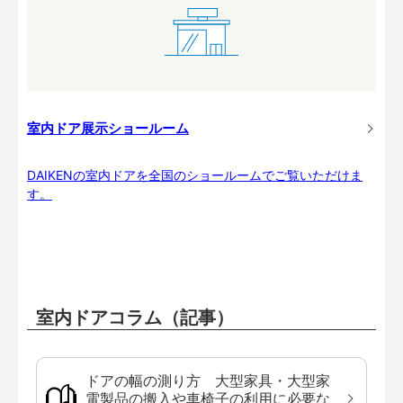
室内ドア展示ショールーム
DAIKENの室内ドアを全国のショールームでご覧いただけま
す。
室内ドアコラム（記事）
ドアの幅の測り方 大型家具・大型家
電製品の搬入や車椅子の利用に必要な