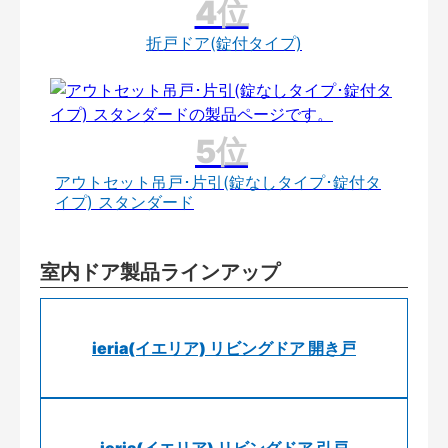
折戸ドア(錠付タイプ)
アウトセット吊戸･片引(錠なしタイプ･錠付タ
イプ) スタンダード
室内ドア製品ラインアップ
ieria(イエリア) リビングドア 開き戸