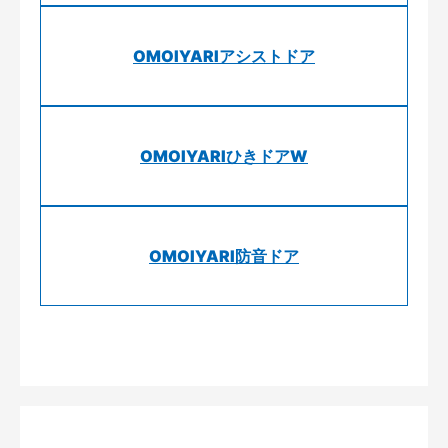
OMOIYARIアシストドア
OMOIYARIひきドアW
OMOIYARI防音ドア