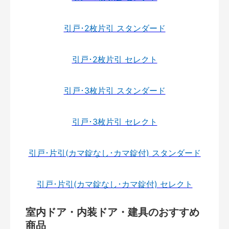
引戸･2枚片引 スタンダード
引戸･2枚片引 セレクト
引戸･3枚片引 スタンダード
引戸･3枚片引 セレクト
引戸･片引(カマ錠なし･カマ錠付) スタンダード
引戸･片引(カマ錠なし･カマ錠付) セレクト
室内ドア・内装ドア・建具のおすすめ
商品