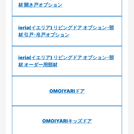
材 開き戸オプション
ieria(イエリア) リビングドア オプション･部
材 引戸･吊戸オプション
ieria(イエリア) リビングドア オプション･部
材 オーダー用部材
OMOIYARIドア
OMOIYARIキッズドア