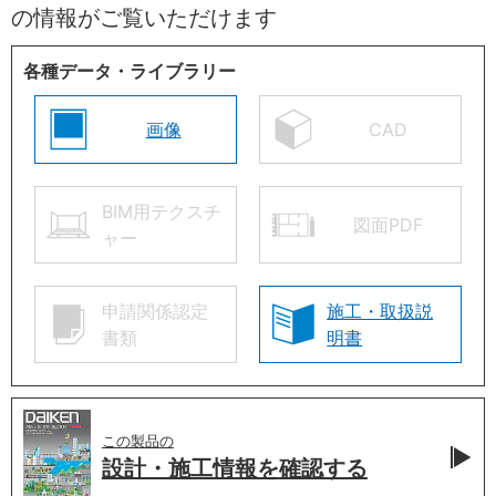
の情報がご覧いただけます
各種データ・ライブラリー
画像
CAD
BIM用テクスチ
図面PDF
ャー
申請関係認定
施工・取扱説
書類
明書
この製品の
設計・施工情報を
確認する