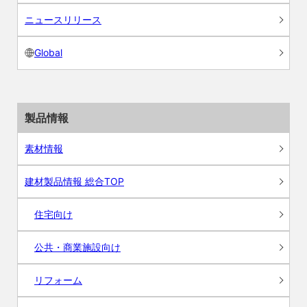
ニュースリリース
Global
製品情報
素材情報
建材製品情報 総合TOP
住宅向け
公共・商業施設向け
リフォーム